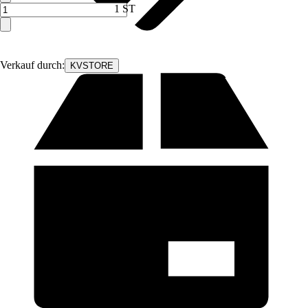
1 ST
Verkauf durch:
KVSTORE