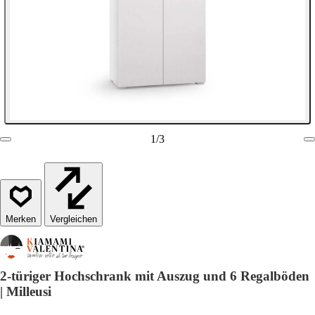
1
/
3
Vergleichen
2-türiger Hochschrank mit Auszug und 6 Regalböden
| Milleusi