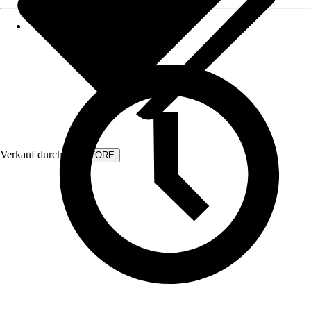
Verkauf durch:
KVSTORE