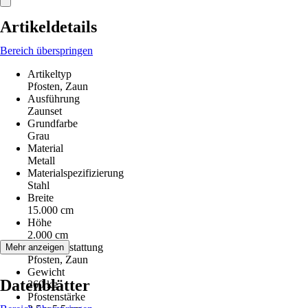
Artikeldetails
Bereich überspringen
Artikeltyp
Pfosten, Zaun
Ausführung
Zaunset
Grundfarbe
Grau
Material
Metall
Materialspezifizierung
Stahl
Breite
15.000 cm
Höhe
2.000 cm
Serienausstattung
Mehr anzeigen
Pfosten, Zaun
Gewicht
Datenblätter
260 kg
Pfostenstärke