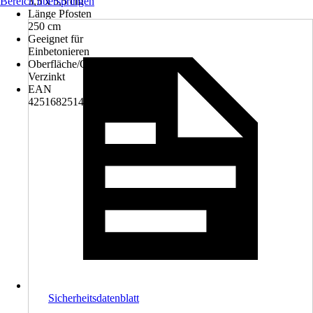
Bereich überspringen
3,5 x 5,5 cm
Länge Pfosten
250 cm
Geeignet für
Einbetonieren
Oberfläche/Oberflächenbehandlung
Verzinkt
EAN
4251682514989
Sicherheitsdatenblatt