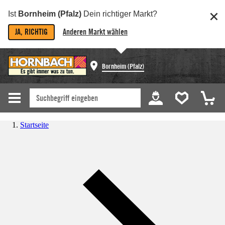
Ist
Bornheim (Pfalz)
Dein richtiger Markt?
JA, RICHTIG
Anderen Markt wählen
Bornheim (Pfalz)
Startseite