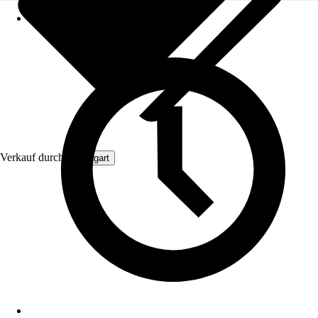
Verkauf durch:
Aquagart