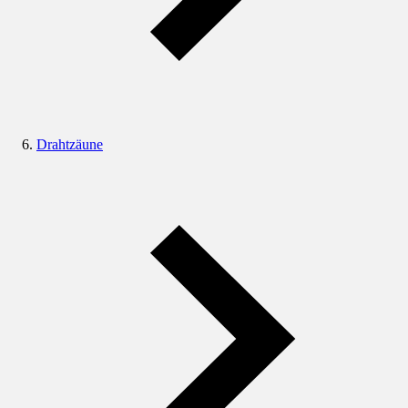
Drahtzäune