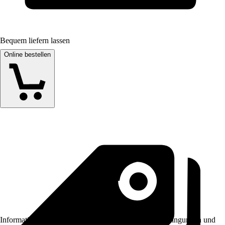
Bequem liefern lassen
Online bestellen
Informationen des Verkäufers, wie z. B. Rückgabebedingungen und