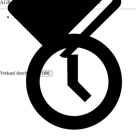
AGB, finden Sie bei Klick auf den Verkäufernamen.
Verkauf durch:
KVSTORE