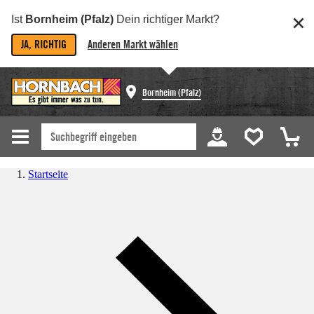
Ist
Bornheim (Pfalz)
Dein richtiger Markt?
JA, RICHTIG
Anderen Markt wählen
Bornheim (Pfalz)
Startseite