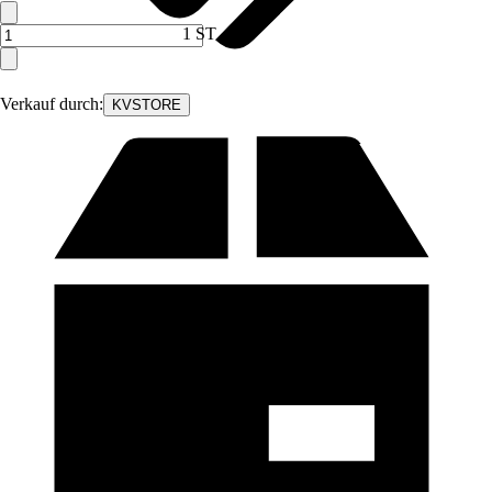
1 ST
Verkauf durch:
KVSTORE