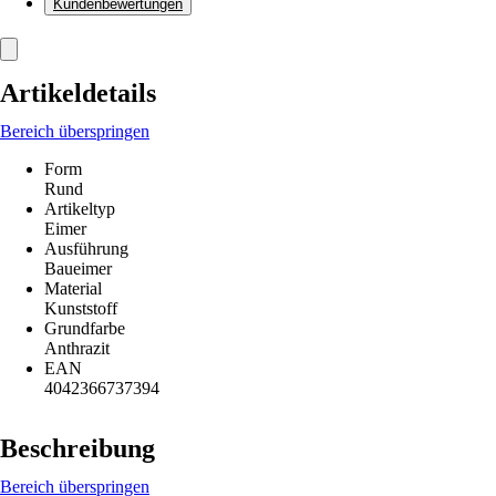
Kundenbewertungen
Artikeldetails
Bereich überspringen
Form
Rund
Artikeltyp
Eimer
Ausführung
Baueimer
Material
Kunststoff
Grundfarbe
Anthrazit
EAN
4042366737394
Beschreibung
Bereich überspringen