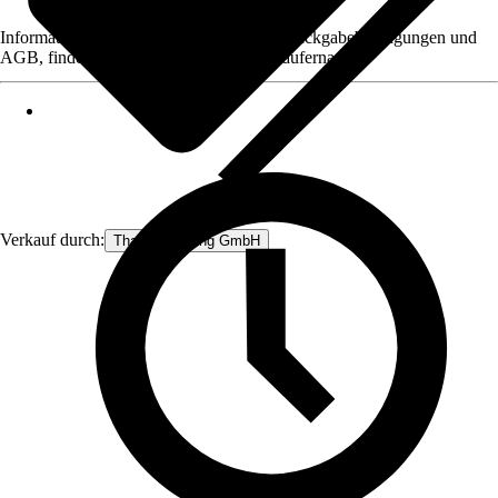
Informationen des Verkäufers, wie z. B. Rückgabebedingungen und
AGB, finden Sie bei Klick auf den Verkäufernamen.
Verkauf durch:
Thats Shopping GmbH