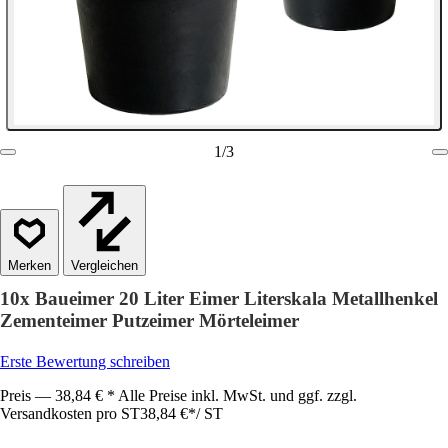
1
/
3
Vergleichen
10x Baueimer 20 Liter Eimer Literskala Metallhenkel
Zementeimer Putzeimer Mörteleimer
Erste Bewertung schreiben
Preis — 38,84 € * Alle Preise inkl. MwSt. und ggf. zzgl.
Versandkosten pro ST
38,84 €
*
/
ST