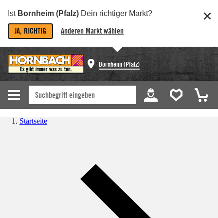
Ist
Bornheim (Pfalz)
Dein richtiger Markt?
JA, RICHTIG
Anderen Markt wählen
Bornheim (Pfalz)
Startseite