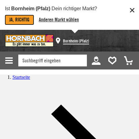
Ist
Bornheim (Pfalz)
Dein richtiger Markt?
JA, RICHTIG
Anderen Markt wählen
Bornheim (Pfalz)
Startseite