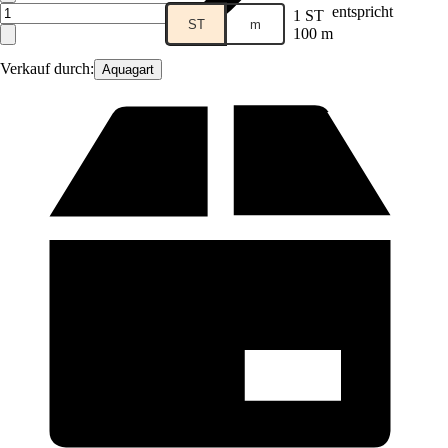
entspricht
1 ST
ST
m
100 m
Verkauf durch:
Aquagart