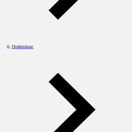
Drahtzäune