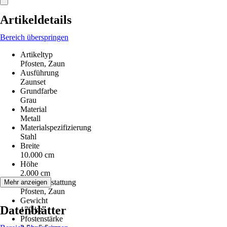
Artikeldetails
Bereich überspringen
Artikeltyp
Pfosten, Zaun
Ausführung
Zaunset
Grundfarbe
Grau
Material
Metall
Materialspezifizierung
Stahl
Breite
10.000 cm
Höhe
2.000 cm
Serienausstattung
Mehr anzeigen
Pfosten, Zaun
Gewicht
Datenblätter
170 kg
Pfostenstärke