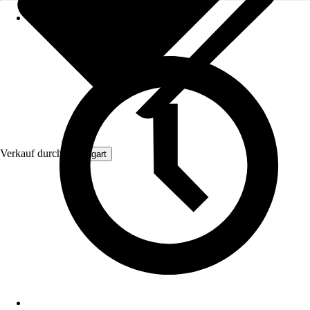
Verkauf durch:
Aquagart