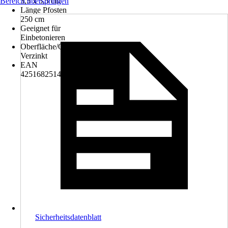
Bereich überspringen
3,5 x 5,5 cm
Länge Pfosten
250 cm
Geeignet für
Einbetonieren
Oberfläche/Oberflächenbehandlung
Verzinkt
EAN
4251682514972
Sicherheitsdatenblatt