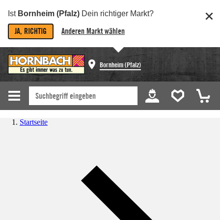
Ist
Bornheim (Pfalz)
Dein richtiger Markt?
JA, RICHTIG
Anderen Markt wählen
Bornheim (Pfalz)
Startseite