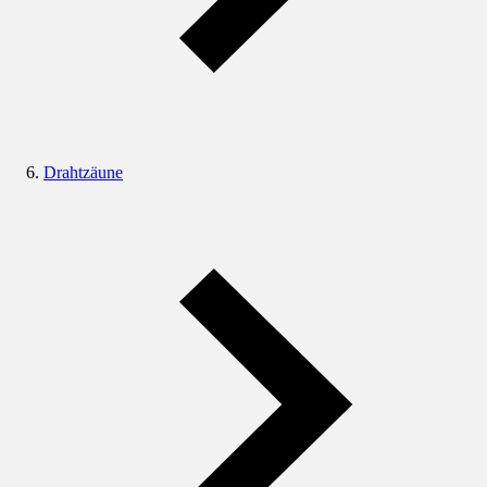
Drahtzäune