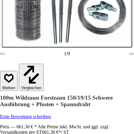
1
/
9
Vergleichen
100m Wildzaun Forstzaun 150/19/15 Schwere
Ausführung + Pfosten + Spanndraht
Erste Bewertung schreiben
Preis — 661,30 € * Alle Preise inkl. MwSt. und ggf. zzgl.
Versandkosten pro ST
661,30 €
*
/
ST