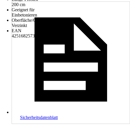
200 cm
Geeignet für
Einbetonieren
Oberfläche/Oberflächenbehandlung
Verzinkt
EAN
4251682573030
Sicherheitsdatenblatt