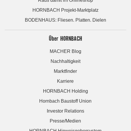
Raus damit im Onlineshop
HORNBACH Projekt-Marktplatz
BODENHAUS: Fliesen. Platten. Dielen
Über HORNBACH
MACHER Blog
Nachhaltigkeit
Marktfinder
Karriere
HORNBACH Holding
Hornbach Baustoff Union
Investor Relations
Presse/Medien
HORNBACH Hinweisgebersystem