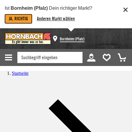
Ist
Bornheim (Pfalz)
Dein richtiger Markt?
JA, RICHTIG
Anderen Markt wählen
Bornheim (Pfalz)
Startseite