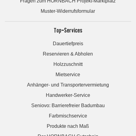
Fragen zum HORNBACH Projekt-Marktplatz
Muster-Widerrufsformular
Top-Services
Dauertiefpreis
Reservieren & Abholen
Holzzuschnitt
Mietservice
Anhänger- und Transportervermietung
Handwerker-Service
Seniovo: Barrierefreier Badumbau
Farbmischservice
Produkte nach Maß