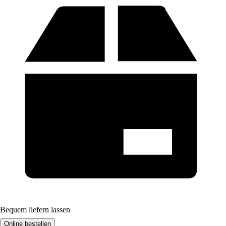
Bequem liefern lassen
Online bestellen