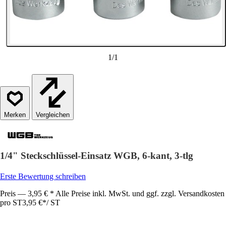
1
/
1
Vergleichen
1/4" Steckschlüssel-Einsatz WGB, 6-kant, 3-tlg
Erste Bewertung schreiben
Preis — 3,95 € * Alle Preise inkl. MwSt. und ggf. zzgl. Versandkosten
pro ST
3,95 €
*
/
ST