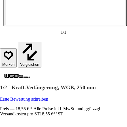
1
/
1
Vergleichen
1/2" Kraft-Verlängerung, WGB, 250 mm
Erste Bewertung schreiben
Preis — 18,55 € * Alle Preise inkl. MwSt. und ggf. zzgl.
Versandkosten pro ST
18,55 €
*
/
ST