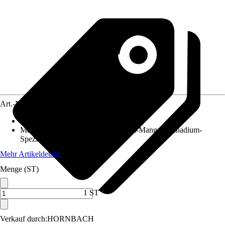
Art.-Nr.
5774802
Inhalt
:
1 Stück
Material
:
Chrom-Molybdän-Silicium-Mangan-Vanadium-
Spezialstahl
Mehr Artikeldetails
Menge (ST)
1 ST
Verkauf durch:
HORNBACH