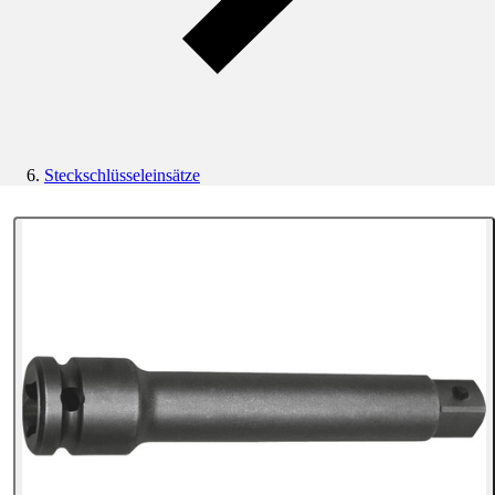
Steckschlüsseleinsätze