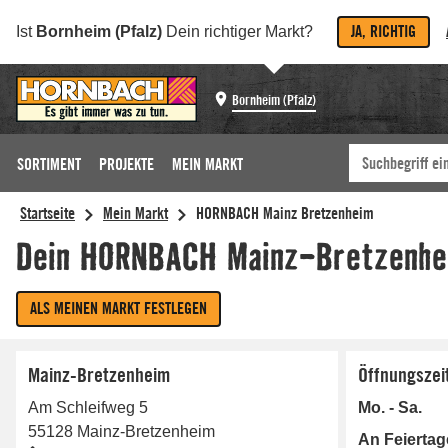
JA, RICHTIG
Ist
Bornheim (Pfalz)
Dein richtiger Markt?
Bornheim (Pfalz)
SORTIMENT
PROJEKTE
MEIN MARKT
Mainz-Bretzenheim
Öffnungszei
Am Schleifweg 5
Mo. - Sa.
55128
Mainz-Bretzenheim
An Feierta