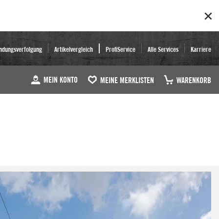
ndungsverfolgung
Artikelvergleich
ProfiService
Alle Services
Karriere
MEIN KONTO
MEINE MERKLISTEN
WARENKORB