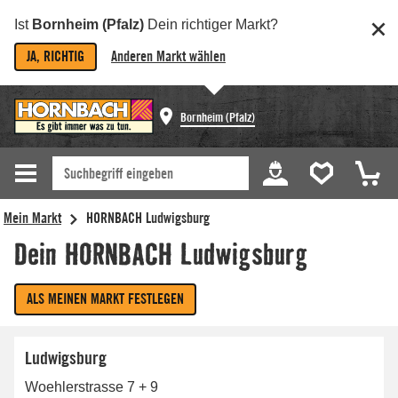
Ist
Bornheim (Pfalz)
Dein richtiger Markt?
JA, RICHTIG
Anderen Markt wählen
Bornheim (Pfalz)
Ludwigsburg
Woehlerstrasse 7 + 9