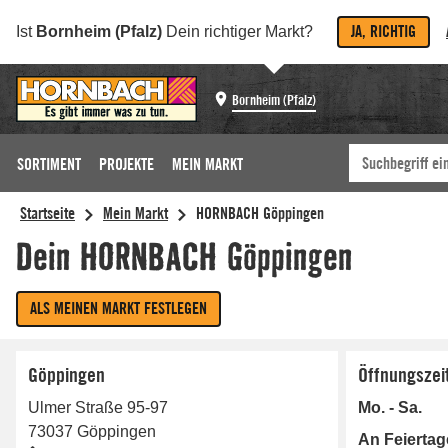
JA, RICHTIG
Ist
Bornheim (Pfalz)
Dein richtiger Markt?
Bornheim (Pfalz)
SORTIMENT
PROJEKTE
MEIN MARKT
Göppingen
Öffnungszei
Ulmer Straße 95-97
Mo. - Sa.
73037
Göppingen
An Feierta