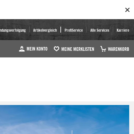
ndungsverfolgung
Artikelvergleich
ProfiService
Alle Services
Karriere
MEIN KONTO
MEINE MERKLISTEN
WARENKORB