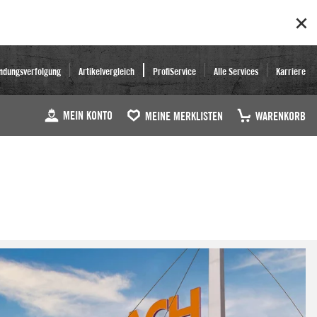
ndungsverfolgung
Artikelvergleich
ProfiService
Alle Services
Karriere
MEIN KONTO
MEINE MERKLISTEN
WARENKORB