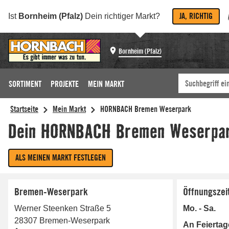
JA, RICHTIG
Ist
Bornheim (Pfalz)
Dein richtiger Markt?
Bornheim (Pfalz)
SORTIMENT
PROJEKTE
MEIN MARKT
Bremen-Weserpark
Öffnungszei
Werner Steenken Straße 5
Mo. - Sa.
28307
Bremen-Weserpark
An Feierta