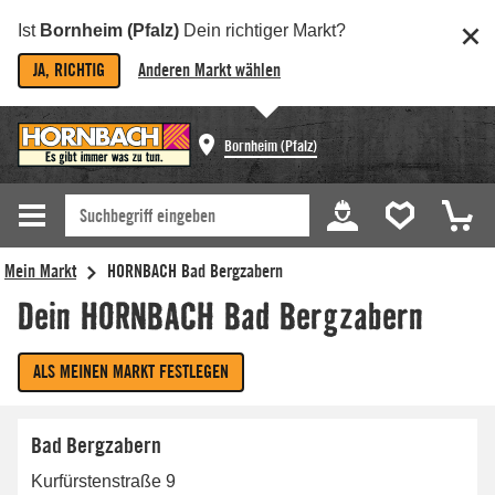
Ist
Bornheim (Pfalz)
Dein richtiger Markt?
JA, RICHTIG
Anderen Markt wählen
Bornheim (Pfalz)
Bad Bergzabern
Kurfürstenstraße 9