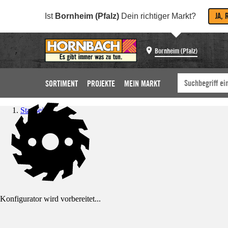
JA, 
Ist
Bornheim (Pfalz)
Dein richtiger Markt?
Bornheim (Pfalz)
SORTIMENT
PROJEKTE
MEIN MARKT
Startseite
Konfigurator wird vorbereitet...