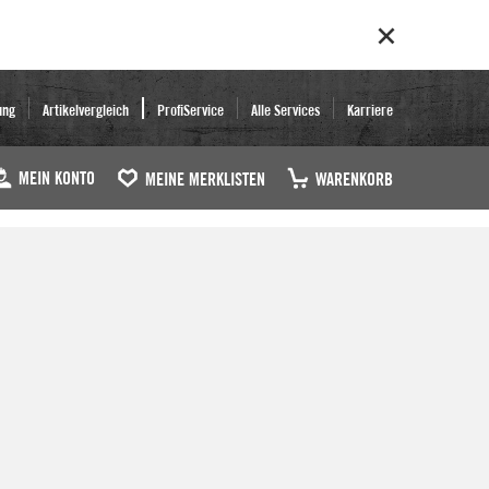
ung
Artikelvergleich
ProfiService
Alle Services
Karriere
MEIN KONTO
MEINE MERKLISTEN
WARENKORB