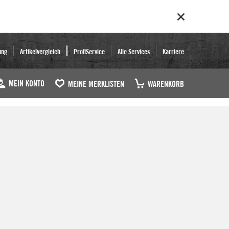
ung
Artikelvergleich
ProfiService
Alle Services
Karriere
MEIN KONTO
MEINE MERKLISTEN
WARENKORB