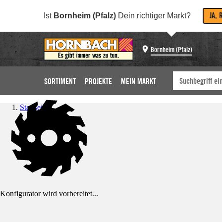
JA, 
Ist
Bornheim (Pfalz)
Dein richtiger Markt?
Bornheim (Pfalz)
SORTIMENT
PROJEKTE
MEIN MARKT
Startseite
Konfigurator wird vorbereitet...