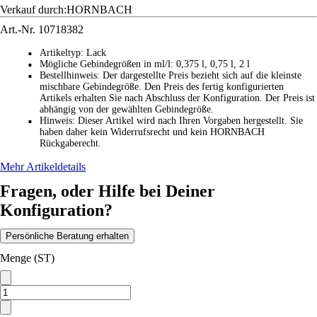
Verkauf durch:
HORNBACH
Art.-Nr.
10718382
Artikeltyp
:
Lack
■
Mögliche Gebindegrößen in ml/l
:
0,375 l, 0,75 l, 2 l
■
Bestellhinweis
:
Der dargestellte Preis bezieht sich auf die kleinste
■
mischbare Gebindegröße. Den Preis des fertig konfigurierten
Artikels erhalten Sie nach Abschluss der Konfiguration. Der Preis ist
abhängig von der gewählten Gebindegröße.
Hinweis
:
Dieser Artikel wird nach Ihren Vorgaben hergestellt. Sie
■
haben daher kein Widerrufsrecht und kein HORNBACH
Rückgaberecht.
Mehr Artikeldetails
Fragen, oder Hilfe bei Deiner
Konfiguration?
Persönliche Beratung erhalten
Menge (ST)