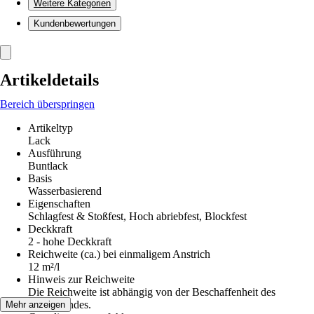
Weitere Kategorien
Kundenbewertungen
Artikeldetails
Bereich überspringen
Artikeltyp
Lack
Ausführung
Buntlack
Basis
Wasserbasierend
Eigenschaften
Schlagfest & Stoßfest, Hoch abriebfest, Blockfest
Deckkraft
2 - hohe Deckkraft
Reichweite (ca.) bei einmaligem Anstrich
12 m²/l
Hinweis zur Reichweite
Die Reichweite ist abhängig von der Beschaffenheit des
Untergrundes.
Mehr anzeigen