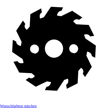
Wunschfarbton mischen