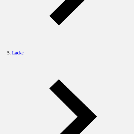
Lacke