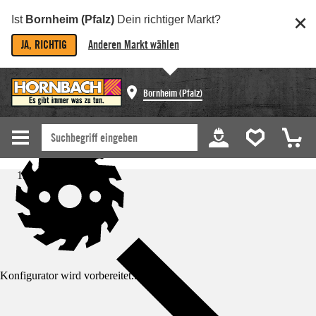
Ist
Bornheim (Pfalz)
Dein richtiger Markt?
JA, RICHTIG
Anderen Markt wählen
Bornheim (Pfalz)
Startseite
Konfigurator wird vorbereitet...