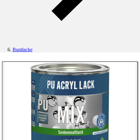
Buntlacke