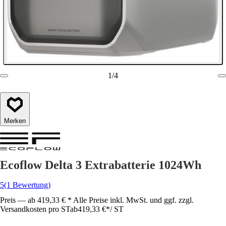
1
/
4
Merken
Ecoflow Delta 3 Extrabatterie 1024Wh
5
(1 Bewertung)
Preis — ab 419,33 € * Alle Preise inkl. MwSt. und ggf. zzgl.
Versandkosten pro ST
ab
419,33 €
*
/
ST