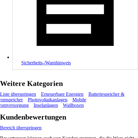
Sicherheits-/Warnhinweis
Weitere Kategorien
Liste überspringen
Erneuerbare Energien
Batteriespeicher &
romspeicher
Photovoltaikanlagen
Mobile
romversorgung
Inselanlagen
Wallboxen
Kundenbewertungen
Bereich überspringen