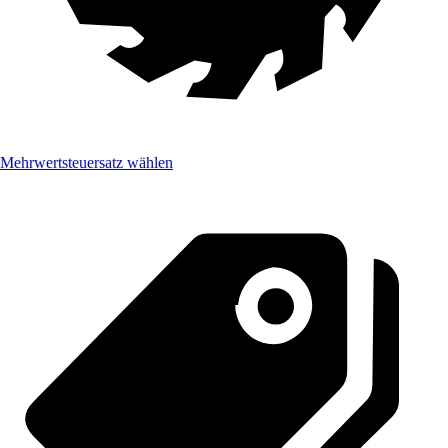
Mehrwertsteuersatz wählen