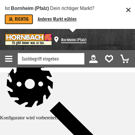
Ist
Bornheim (Pfalz)
Dein richtiger Markt?
JA, RICHTIG
Anderen Markt wählen
Bornheim (Pfalz)
Startseite
Konfigurator wird vorbereitet...