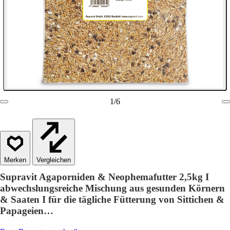
1
/
6
Vergleichen
Supravit Agaporniden & Neophemafutter 2,5kg I
abwechslungsreiche Mischung aus gesunden Körnern
& Saaten I für die tägliche Fütterung von Sittichen &
Papageien…