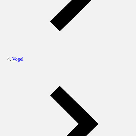
Vogel