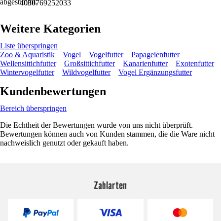
abgestimmt.
4030769252033
Weitere Kategorien
Liste überspringen
Zoo & Aquaristik
Vogel
Vogelfutter
Papageienfutter
Wellensittichfutter
Großsittichfutter
Kanarienfutter
Exotenfutter
Wintervogelfutter
Wildvogelfutter
Vogel Ergänzungsfutter
Kundenbewertungen
Bereich überspringen
Die Echtheit der Bewertungen wurde von uns nicht überprüft.
Bewertungen können auch von Kunden stammen, die die Ware nicht
nachweislich genutzt oder gekauft haben.
Zahlarten