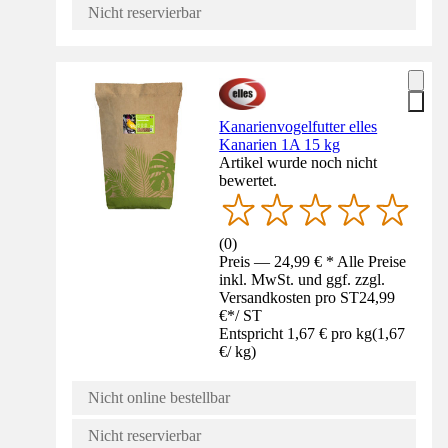
Nicht reservierbar
Kanarienvogelfutter elles
Kanarien 1A 15 kg
Artikel wurde noch nicht
bewertet.
(
0
)
Preis — 24,99 € * Alle Preise
inkl. MwSt. und ggf. zzgl.
Versandkosten pro ST
24,99
€
*
/
ST
Entspricht 1,67 € pro kg
(
1,67
€
/
kg
)
Nicht online bestellbar
Nicht reservierbar