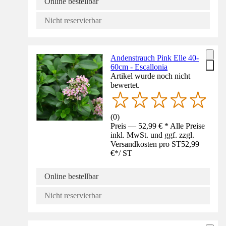
Online bestellbar
Nicht reservierbar
Andenstrauch Pink Elle 40-
60cm - Escallonia
Artikel wurde noch nicht
bewertet.
(
0
)
Preis — 52,99 € * Alle Preise
inkl. MwSt. und ggf. zzgl.
Versandkosten pro ST
52,99
€
*
/
ST
Online bestellbar
Nicht reservierbar