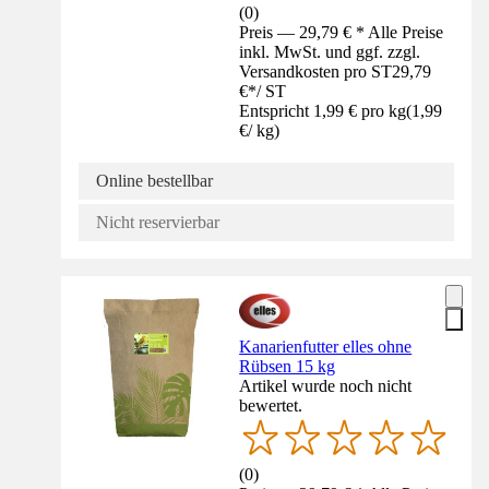
(
0
)
Preis — 29,79 € * Alle Preise
inkl. MwSt. und ggf. zzgl.
Versandkosten pro ST
29,79
€
*
/
ST
Entspricht 1,99 € pro kg
(
1,99
€
/
kg
)
Online bestellbar
Nicht reservierbar
Kanarienfutter elles ohne
Rübsen 15 kg
Artikel wurde noch nicht
bewertet.
(
0
)