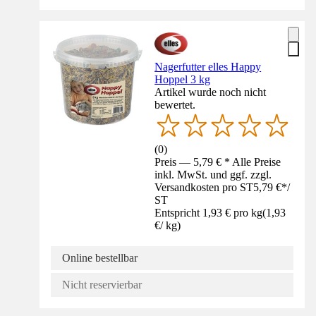
Nagerfutter elles Happy
Hoppel 3 kg
Artikel wurde noch nicht
bewertet.
(
0
)
Preis — 5,79 € * Alle Preise
inkl. MwSt. und ggf. zzgl.
Versandkosten pro ST
5,79 €
*
/
ST
Entspricht 1,93 € pro kg
(
1,93
€
/
kg
)
Online bestellbar
Nicht reservierbar