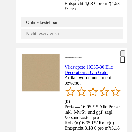
Entspricht 4,68 € pro m²
(
4,68
€
/
m²
)
Online bestellbar
Nicht reservierbar
Vliestapete 10335-30 Elle
Decoration 3 Uni Gold
Artikel wurde noch nicht
bewertet.
(
0
)
Preis — 16,95 € * Alle Preise
inkl. MwSt. und ggf. zzgl.
Versandkosten pro
Rolle(n)
16,95 €
*
/
Rolle(n)
Entspricht 3,18 € pro m²
(
3,18