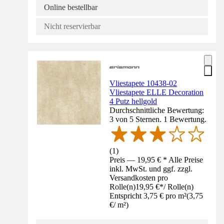
Online bestellbar
Nicht reservierbar
Vliestapete 10438-02
Vliestapete ELLE Decoration
4 Putz hellgold
Durchschnittliche Bewertung:
3 von 5 Sternen. 1 Bewertung.
(
1
)
Preis — 19,95 € * Alle Preise
inkl. MwSt. und ggf. zzgl.
Versandkosten pro
Rolle(n)
19,95 €
*
/
Rolle(n)
Entspricht 3,75 € pro m²
(
3,75
€
/
m²
)