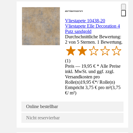
Vliestapete 10438-20
Vliestapete Elle Decoration 4
Putz sandgold
Durchschnittliche Bewertung:
2 von 5 Sternen. 1 Bewertung.
(
1
)
Preis — 19,95 € * Alle Preise
inkl. MwSt. und ggf. zzgl.
Versandkosten pro
Rolle(n)
19,95 €
*
/
Rolle(n)
Entspricht 3,75 € pro m²
(
3,75
€
/
m²
)
Online bestellbar
Nicht reservierbar