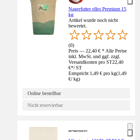
Nagerfutter elles Premium 15
kg
Artikel wurde noch nicht
bewertet.
(
0
)
Preis — 22,40 € * Alle Preise
inkl. MwSt. und ggf. zzgl.
Versandkosten pro ST
22,40
€
*
/
ST
Entspricht 1,49 € pro kg
(
1,49
€
/
kg
)
Online bestellbar
Nicht reservierbar