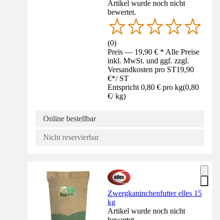
Artikel wurde noch nicht
bewertet.
(
0
)
Preis — 19,90 € * Alle Preise
inkl. MwSt. und ggf. zzgl.
Versandkosten pro ST
19,90
€
*
/
ST
Entspricht 0,80 € pro kg
(
0,80
€
/
kg
)
Online bestellbar
Nicht reservierbar
Zwergkaninchenfutter elles 15
kg
Artikel wurde noch nicht
bewertet.