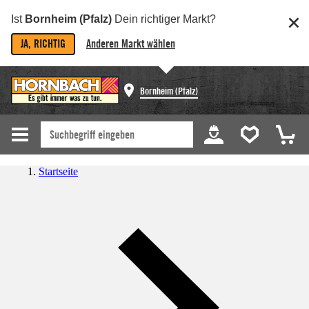
Ist
Bornheim (Pfalz)
Dein richtiger Markt?
JA, RICHTIG
Anderen Markt wählen
Bornheim (Pfalz)
Startseite