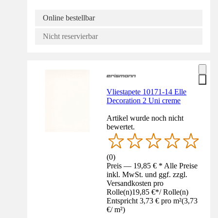
Online bestellbar
Nicht reservierbar
Vliestapete 10171-14 Elle
Decoration 2 Uni creme
Artikel wurde noch nicht
bewertet.
(
0
)
Preis — 19,85 € * Alle Preise
inkl. MwSt. und ggf. zzgl.
Versandkosten pro
Rolle(n)
19,85 €
*
/
Rolle(n)
Entspricht 3,73 € pro m²
(
3,73
€
/
m²
)