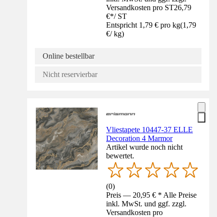
Versandkosten pro ST
26,79
€
*
/
ST
Entspricht 1,79 € pro kg
(
1,79
€
/
kg
)
Online bestellbar
Nicht reservierbar
Vliestapete 10447-37 ELLE
Decoration 4 Marmor
Artikel wurde noch nicht
bewertet.
(
0
)
Preis — 20,95 € * Alle Preise
inkl. MwSt. und ggf. zzgl.
Versandkosten pro