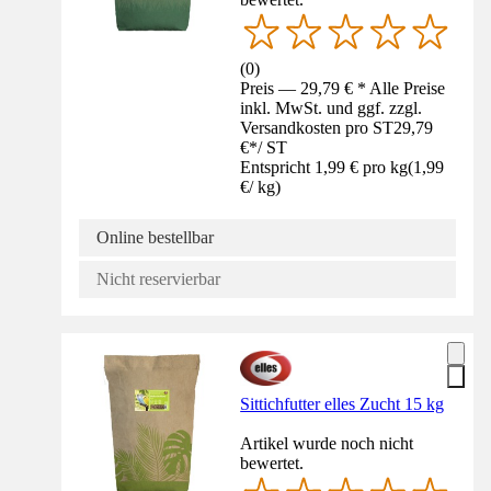
(
0
)
Preis — 29,79 € * Alle Preise
inkl. MwSt. und ggf. zzgl.
Versandkosten pro ST
29,79
€
*
/
ST
Entspricht 1,99 € pro kg
(
1,99
€
/
kg
)
Online bestellbar
Nicht reservierbar
Sittichfutter elles Zucht 15 kg
Artikel wurde noch nicht
bewertet.