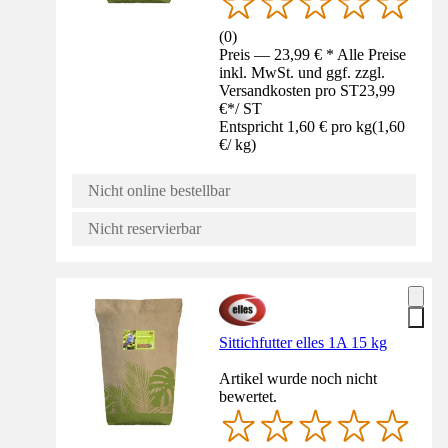
(
0
)
Preis — 23,99 € * Alle Preise
inkl. MwSt. und ggf. zzgl.
Versandkosten pro ST
23,99
€
*
/
ST
Entspricht 1,60 € pro kg
(
1,60
€
/
kg
)
Nicht online bestellbar
Nicht reservierbar
Sittichfutter elles 1A 15 kg
Artikel wurde noch nicht
bewertet.