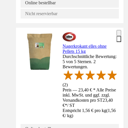
Online bestellbar
Nicht reservierbar
Nagerkrokant elles ohne
Pellets 15 kg
Durchschnittliche Bewertung:
5 von 5 Sternen. 2
Bewertungen.
(
2
)
Preis — 23,40 € * Alle Preise
inkl. MwSt. und ggf. zzgl.
Versandkosten pro ST
23,40
€
*
/
ST
Entspricht 1,56 € pro kg
(
1,56
€
/
kg
)