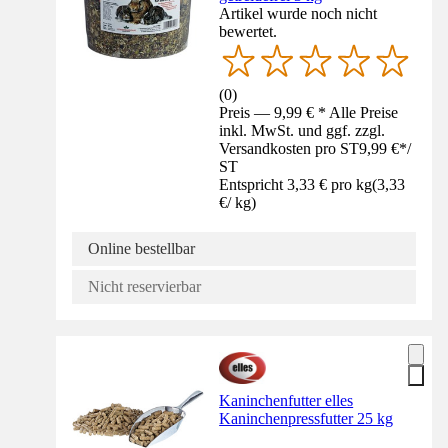
Artikel wurde noch nicht
bewertet.
(
0
)
Preis — 9,99 € * Alle Preise
inkl. MwSt. und ggf. zzgl.
Versandkosten pro ST
9,99 €
*
/
ST
Entspricht 3,33 € pro kg
(
3,33
€
/
kg
)
Online bestellbar
Nicht reservierbar
Kaninchenfutter elles
Kaninchenpressfutter 25 kg