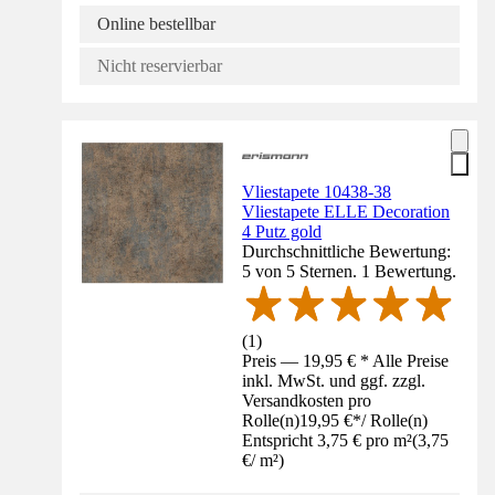
Online bestellbar
Nicht reservierbar
Vliestapete 10438-38
Vliestapete ELLE Decoration
4 Putz gold
Durchschnittliche Bewertung:
5 von 5 Sternen. 1 Bewertung.
(
1
)
Preis — 19,95 € * Alle Preise
inkl. MwSt. und ggf. zzgl.
Versandkosten pro
Rolle(n)
19,95 €
*
/
Rolle(n)
Entspricht 3,75 € pro m²
(
3,75
€
/
m²
)