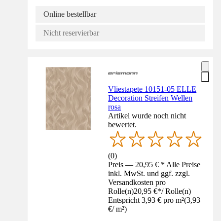
Online bestellbar
Nicht reservierbar
Vliestapete 10151-05 ELLE
Decoration Streifen Wellen
rosa
Artikel wurde noch nicht
bewertet.
(
0
)
Preis — 20,95 € * Alle Preise
inkl. MwSt. und ggf. zzgl.
Versandkosten pro
Rolle(n)
20,95 €
*
/
Rolle(n)
Entspricht 3,93 € pro m²
(
3,93
€
/
m²
)