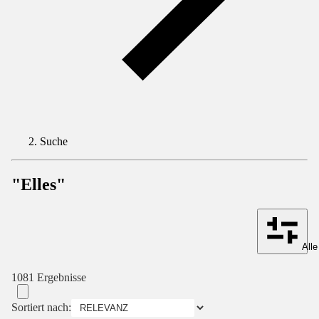
Suche
"Elles"
Alle
1081 Ergebnisse
Sortiert nach: