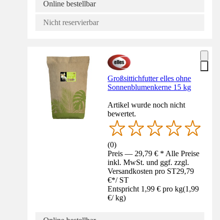
Online bestellbar
Nicht reservierbar
Großsittichfutter elles ohne
Sonnenblumenkerne 15 kg
Artikel wurde noch nicht
bewertet.
(
0
)
Preis — 29,79 € * Alle Preise
inkl. MwSt. und ggf. zzgl.
Versandkosten pro ST
29,79
€
*
/
ST
Entspricht 1,99 € pro kg
(
1,99
€
/
kg
)