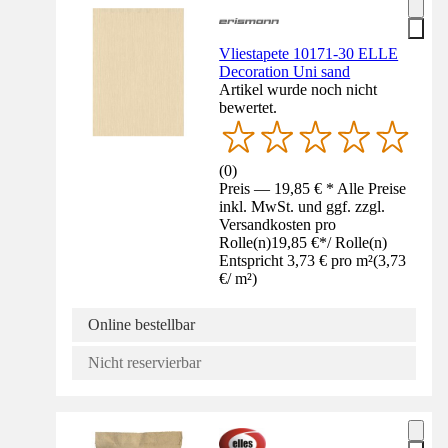
Vliestapete 10171-30 ELLE
Decoration Uni sand
Artikel wurde noch nicht
bewertet.
(
0
)
Preis — 19,85 € * Alle Preise
inkl. MwSt. und ggf. zzgl.
Versandkosten pro
Rolle(n)
19,85 €
*
/
Rolle(n)
Entspricht 3,73 € pro m²
(
3,73
€
/
m²
)
Online bestellbar
Nicht reservierbar