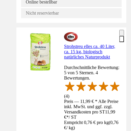
Online bestellbar
Nicht reservierbar
Strohstreu elles ca. 40 Liter,
ca. 15 kg, biologisch
natürliches Naturprodukt
Durchschnittliche Bewertung:
5 von 5 Sternen. 4
Bewertungen.
(
4
)
Preis — 11,99 € * Alle Preise
inkl. MwSt. und ggf. zzgl.
Versandkosten pro ST
11,99
€
*
/
ST
Entspricht 0,76 € pro kg
(
0,76
€
/
kg
)