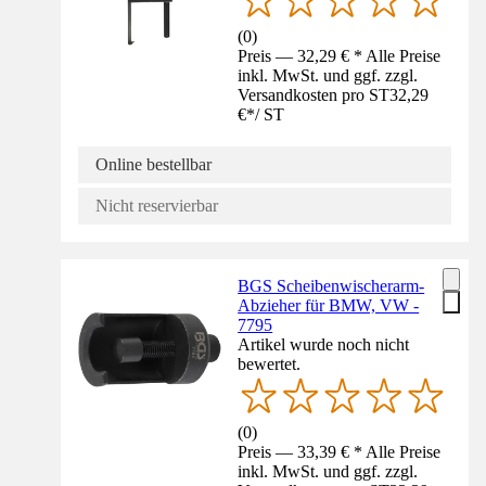
(
0
)
Preis — 32,29 € * Alle Preise
inkl. MwSt. und ggf. zzgl.
Versandkosten pro ST
32,29
€
*
/
ST
Online bestellbar
Nicht reservierbar
BGS Scheibenwischerarm-
Abzieher für BMW, VW -
7795
Artikel wurde noch nicht
bewertet.
(
0
)
Preis — 33,39 € * Alle Preise
inkl. MwSt. und ggf. zzgl.