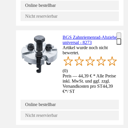
Online bestellbar
Nicht reservierbar
BGS Zahnriemenrad-Abzieher
universal - 8273
Artikel wurde noch nicht
bewertet.
(
0
)
Preis — 44,39 € * Alle Preise
inkl. MwSt. und ggf. zzgl.
Versandkosten pro ST
44,39
€
*
/
ST
Online bestellbar
Nicht reservierbar