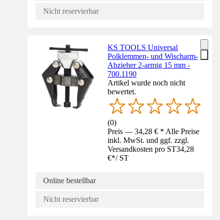
Nicht reservierbar
KS TOOLS Universal
Polklemmen- und Wischarm-
Abzieher 2-armig 15 mm -
700.1190
Artikel wurde noch nicht
bewertet.
(
0
)
Preis — 34,28 € * Alle Preise
inkl. MwSt. und ggf. zzgl.
Versandkosten pro ST
34,28
€
*
/
ST
Online bestellbar
Nicht reservierbar