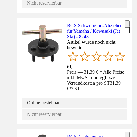
Nicht reservierbar
BGS Schwungrad-Abzieher
für Yamaha / Kawasaki (Jet
Ski) - 8248
Artikel wurde noch nicht
bewertet.
(
0
)
Preis — 31,39 € * Alle Preise
inkl. MwSt. und ggf. zzgl.
Versandkosten pro ST
31,39
€
*
/
ST
Online bestellbar
Nicht reservierbar
BGS Abzieher zur