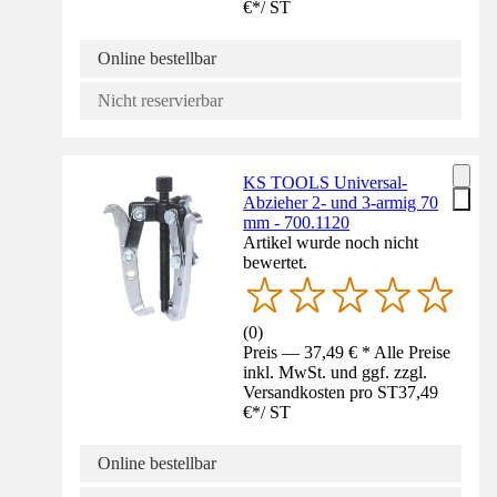
€
*
/
ST
Online bestellbar
Nicht reservierbar
KS TOOLS Universal-
Abzieher 2- und 3-armig 70
mm - 700.1120
Artikel wurde noch nicht
bewertet.
(
0
)
Preis — 37,49 € * Alle Preise
inkl. MwSt. und ggf. zzgl.
Versandkosten pro ST
37,49
€
*
/
ST
Online bestellbar