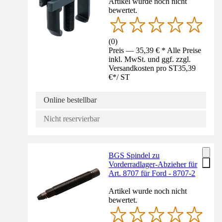
Artikel wurde noch nicht
bewertet.
(
0
)
Preis — 35,39 € * Alle Preise
inkl. MwSt. und ggf. zzgl.
Versandkosten pro ST
35,39
€
*
/
ST
Online bestellbar
Nicht reservierbar
BGS Spindel zu
Vorderradlager-Abzieher für
Art. 8707 für Ford - 8707-2
Artikel wurde noch nicht
bewertet.