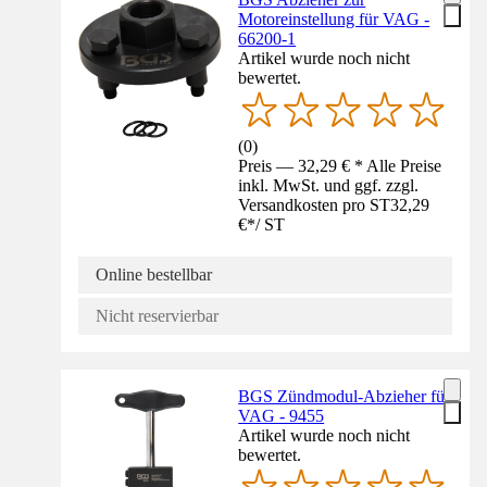
Motoreinstellung für VAG -
66200-1
Artikel wurde noch nicht
bewertet.
(
0
)
Preis — 32,29 € * Alle Preise
inkl. MwSt. und ggf. zzgl.
Versandkosten pro ST
32,29
€
*
/
ST
Online bestellbar
Nicht reservierbar
BGS Zündmodul-Abzieher für
VAG - 9455
Artikel wurde noch nicht
bewertet.