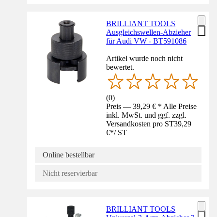
BRILLIANT TOOLS
Ausgleichswellen-Abzieher
für Audi VW - BT591086
Artikel wurde noch nicht
bewertet.
(
0
)
Preis — 39,29 € * Alle Preise
inkl. MwSt. und ggf. zzgl.
Versandkosten pro ST
39,29
€
*
/
ST
Online bestellbar
Nicht reservierbar
BRILLIANT TOOLS