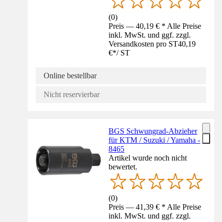
(
0
)
Preis — 40,19 € * Alle Preise
inkl. MwSt. und ggf. zzgl.
Versandkosten pro ST
40,19
€
*
/
ST
Online bestellbar
Nicht reservierbar
BGS Schwungrad-Abzieher
für KTM / Suzuki / Yamaha -
8465
Artikel wurde noch nicht
bewertet.
(
0
)
Preis — 41,39 € * Alle Preise
inkl. MwSt. und ggf. zzgl.