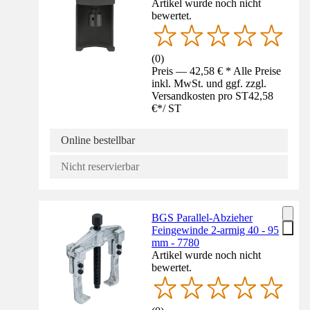
Artikel wurde noch nicht
bewertet.
(
0
)
Preis — 42,58 € * Alle Preise
inkl. MwSt. und ggf. zzgl.
Versandkosten pro ST
42,58
€
*
/
ST
Online bestellbar
Nicht reservierbar
BGS Parallel-Abzieher
Feingewinde 2-armig 40 - 95
mm - 7780
Artikel wurde noch nicht
bewertet.