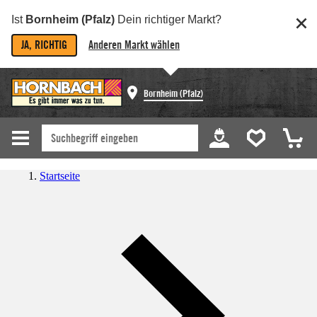
Ist
Bornheim (Pfalz)
Dein richtiger Markt?
JA, RICHTIG
Anderen Markt wählen
Bornheim (Pfalz)
Startseite