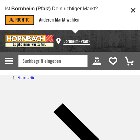
Ist
Bornheim (Pfalz)
Dein richtiger Markt?
JA, RICHTIG
Anderen Markt wählen
Bornheim (Pfalz)
Startseite