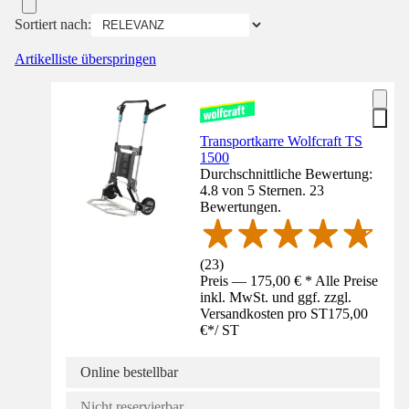
Sortiert nach:
Artikelliste überspringen
Transportkarre Wolfcraft TS
1500
Durchschnittliche Bewertung:
4.8 von 5 Sternen. 23
Bewertungen.
(
23
)
Preis — 175,00 € * Alle Preise
inkl. MwSt. und ggf. zzgl.
Versandkosten pro ST
175,00
€
*
/
ST
Online bestellbar
Nicht reservierbar