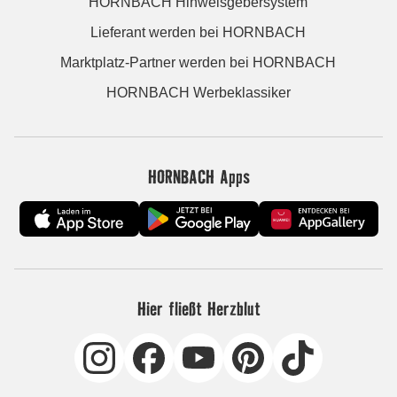
HORNBACH Hinweisgebersystem
Lieferant werden bei HORNBACH
Marktplatz-Partner werden bei HORNBACH
HORNBACH Werbeklassiker
HORNBACH Apps
Hier fließt Herzblut