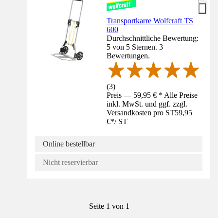
Transportkarre Wolfcraft TS
600
Durchschnittliche Bewertung:
5 von 5 Sternen. 3
Bewertungen.
(
3
)
Preis — 59,95 € * Alle Preise
inkl. MwSt. und ggf. zzgl.
Versandkosten pro ST
59,95
€
*
/
ST
Online bestellbar
Nicht reservierbar
Seite 1 von 1