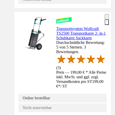
Transportsystem Wolfcraft
TS2500 Transportkarre 2- in-1
Schubkarre Sackkarre
Durchschnittliche Bewertung:
5 von 5 Sternen. 3
Bewertungen.
(
3
)
Preis — 199,00 € * Alle Preise
inkl. MwSt. und ggf. zzgl.
Versandkosten pro ST
199,00
€
*
/
ST
Online bestellbar
Nicht reservierbar