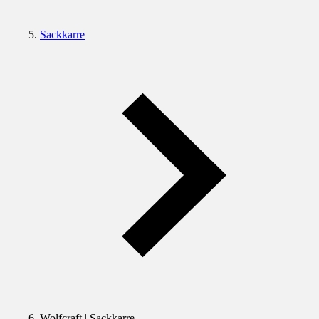
Sackkarre
Wolfcraft | Sackkarre