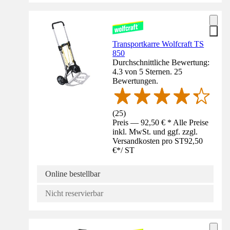
Transportkarre Wolfcraft TS
850
Durchschnittliche Bewertung:
4.3 von 5 Sternen. 25
Bewertungen.
(
25
)
Preis — 92,50 € * Alle Preise
inkl. MwSt. und ggf. zzgl.
Versandkosten pro ST
92,50
€
*
/
ST
Online bestellbar
Nicht reservierbar