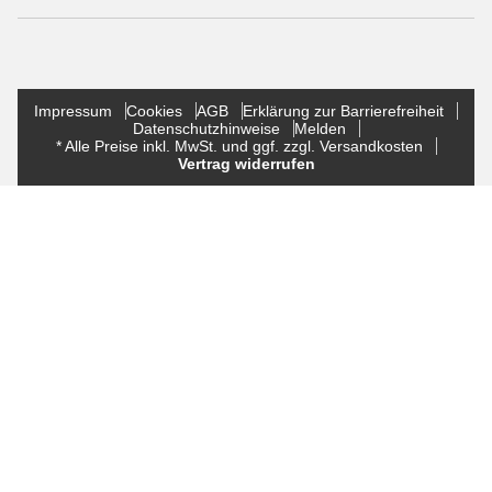
Impressum
Cookies
AGB
Erklärung zur Barrierefreiheit
Datenschutzhinweise
Melden
* Alle Preise inkl. MwSt. und ggf. zzgl. Versandkosten
Vertrag widerrufen