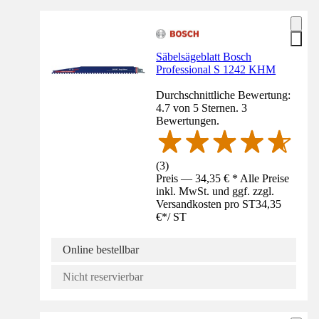
Säbelsägeblatt Bosch
Professional S 1242 KHM
Durchschnittliche Bewertung:
4.7 von 5 Sternen. 3
Bewertungen.
(
3
)
Preis — 34,35 € * Alle Preise
inkl. MwSt. und ggf. zzgl.
Versandkosten pro ST
34,35
€
*
/
ST
Online bestellbar
Nicht reservierbar