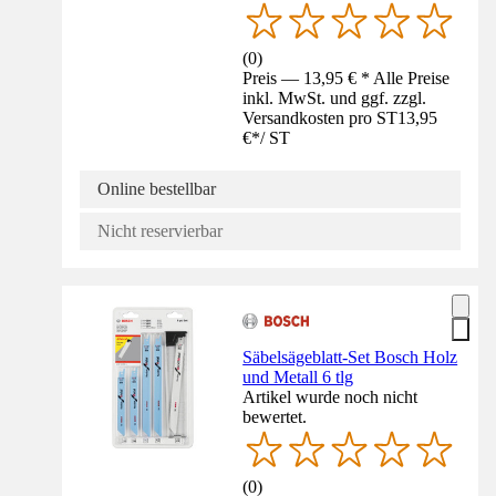
(
0
)
Preis — 13,95 € * Alle Preise
inkl. MwSt. und ggf. zzgl.
Versandkosten pro ST
13,95
€
*
/
ST
Online bestellbar
Nicht reservierbar
Säbelsägeblatt-Set Bosch Holz
und Metall 6 tlg
Artikel wurde noch nicht
bewertet.
(
0
)