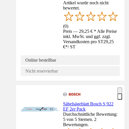
Artikel wurde noch nicht
bewertet.
(
0
)
Preis — 29,25 € * Alle Preise
inkl. MwSt. und ggf. zzgl.
Versandkosten pro ST
29,25
€
*
/
ST
Online bestellbar
Nicht reservierbar
Säbelsägeblatt Bosch S 922
EF 2er Pack
Durchschnittliche Bewertung:
5 von 5 Sternen. 2
Bewertungen.