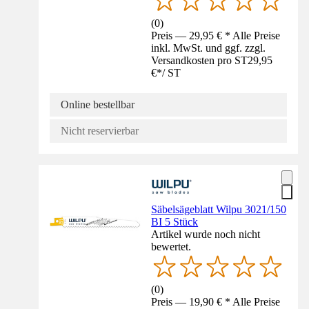
(
0
)
Preis — 29,95 € * Alle Preise
inkl. MwSt. und ggf. zzgl.
Versandkosten pro ST
29,95
€
*
/
ST
Online bestellbar
Nicht reservierbar
Säbelsägeblatt Wilpu 3021/150
BI 5 Stück
Artikel wurde noch nicht
bewertet.
(
0
)
Preis — 19,90 € * Alle Preise