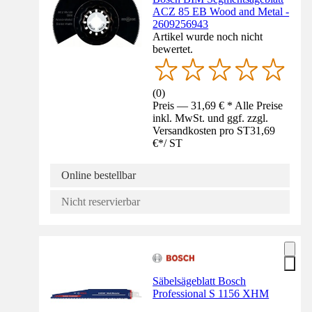
ACZ 85 EB Wood and Metal -
2609256943
Artikel wurde noch nicht
bewertet.
(
0
)
Preis — 31,69 € * Alle Preise
inkl. MwSt. und ggf. zzgl.
Versandkosten pro ST
31,69
€
*
/
ST
Online bestellbar
Nicht reservierbar
Säbelsägeblatt Bosch
Professional S 1156 XHM