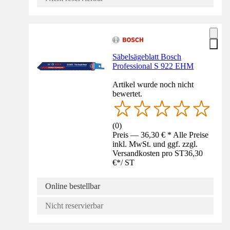
Säbelsägeblatt Bosch
Professional S 922 EHM
Artikel wurde noch nicht
bewertet.
(
0
)
Preis — 36,30 € * Alle Preise
inkl. MwSt. und ggf. zzgl.
Versandkosten pro ST
36,30
€
*
/
ST
Online bestellbar
Nicht reservierbar