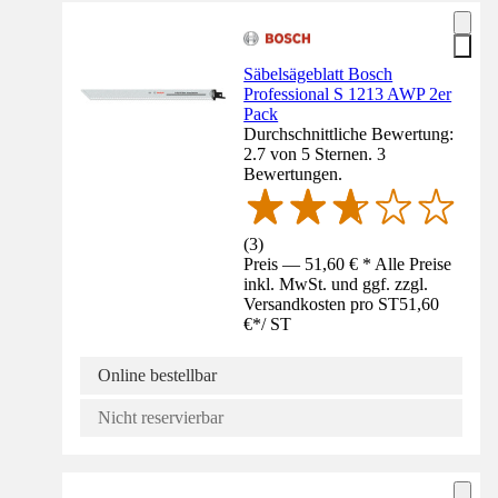
Säbelsägeblatt Bosch
Professional S 1213 AWP 2er
Pack
Durchschnittliche Bewertung:
2.7 von 5 Sternen. 3
Bewertungen.
(
3
)
Preis — 51,60 € * Alle Preise
inkl. MwSt. und ggf. zzgl.
Versandkosten pro ST
51,60
€
*
/
ST
Online bestellbar
Nicht reservierbar