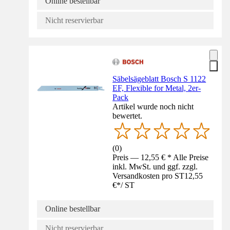
Online bestellbar
Nicht reservierbar
Säbelsägeblatt Bosch S 1122
EF, Flexible for Metal, 2er-
Pack
Artikel wurde noch nicht
bewertet.
(
0
)
Preis — 12,55 € * Alle Preise
inkl. MwSt. und ggf. zzgl.
Versandkosten pro ST
12,55
€
*
/
ST
Online bestellbar
Nicht reservierbar