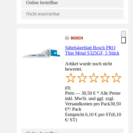
Online bestellbar
Nicht reservierbar
Säbelsägeblatt Bosch PRO
Thin Metal S325GF, 5 Stück
Artikel wurde noch nicht
bewertet.
(
0
)
Preis — 30,50 € * Alle Preise
inkl. MwSt. und ggf. zzgl.
Versandkosten pro Pack
30,50
€
*
/
Pack
Entspricht 6,10 € pro ST
(
6,10
€
/
ST
)