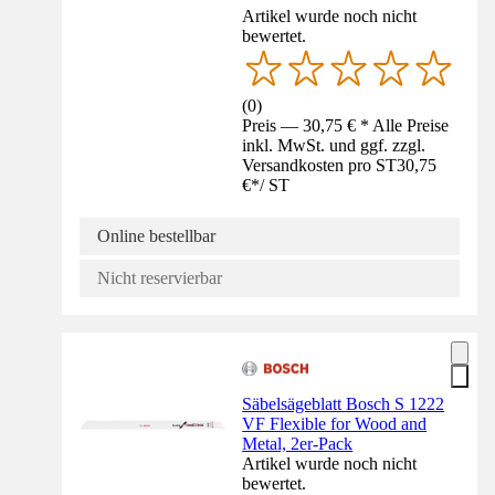
Artikel wurde noch nicht
bewertet.
(
0
)
Preis — 30,75 € * Alle Preise
inkl. MwSt. und ggf. zzgl.
Versandkosten pro ST
30,75
€
*
/
ST
Online bestellbar
Nicht reservierbar
Säbelsägeblatt Bosch S 1222
VF Flexible for Wood and
Metal, 2er-Pack
Artikel wurde noch nicht
bewertet.