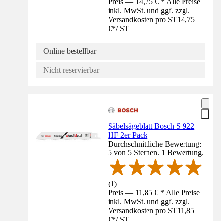
Preis — 14,75 € * Alle Preise
inkl. MwSt. und ggf. zzgl.
Versandkosten pro ST
14,75
€
*
/
ST
Online bestellbar
Nicht reservierbar
Säbelsägeblatt Bosch S 922
HF 2er Pack
Durchschnittliche Bewertung:
5 von 5 Sternen. 1 Bewertung.
(
1
)
Preis — 11,85 € * Alle Preise
inkl. MwSt. und ggf. zzgl.
Versandkosten pro ST
11,85
€
*
/
ST