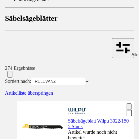
Säbelsägeblätter
Alle
274 Ergebnisse
Sortiert nach:
Artikelliste überspringen
Säbelsägeblatt Wilpu 3022/150
5 Stück
Artikel wurde noch nicht
bewertet.