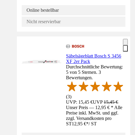
Online bestellbar
Nicht reservierbar
Säbelsägeblatt Bosch S 3456
XF 2er Pack
Durchschnittliche Bewertung:
5 von 5 Sternen. 3
Bewertungen.
(
3
)
UVP: 15,45 €
UVP
15,45 €
Unser Preis — 12,95 € * Alle
Preise inkl. MwSt. und ggf.
zzgl. Versandkosten pro
ST
12,95 €
*
/
ST