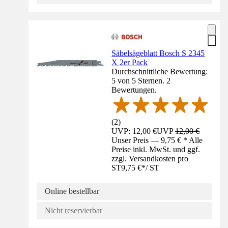
Säbelsägeblatt Bosch S 2345
X 2er Pack
Durchschnittliche Bewertung:
5 von 5 Sternen. 2
Bewertungen.
(
2
)
UVP: 12,00 €
UVP
12,00 €
Unser Preis — 9,75 € * Alle
Preise inkl. MwSt. und ggf.
zzgl. Versandkosten pro
ST
9,75 €
*
/
ST
Online bestellbar
Nicht reservierbar