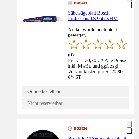
Säbelsägeblatt Bosch
Professional S 956 XHM
Artikel wurde noch nicht
bewertet.
(
0
)
Preis — 20,80 € * Alle Preise
inkl. MwSt. und ggf. zzgl.
Versandkosten pro ST
20,80
€
*
/
ST
Online bestellbar
Nicht reservierbar
Bosch BIM Segmentsägeblatt