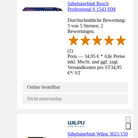
Säbelsägeblatt Bosch
Professional S 1543 HM
Durchschnittliche Bewertung:
5 von 5 Sternen. 2
Bewertungen.
(
2
)
Preis — 34,95 € * Alle Preise
inkl. MwSt. und ggf. zzgl.
Versandkosten pro ST
34,95
€
*
/
ST
Online bestellbar
Nicht reservierbar
Säbelsägeblatt Wilpu 3021/150