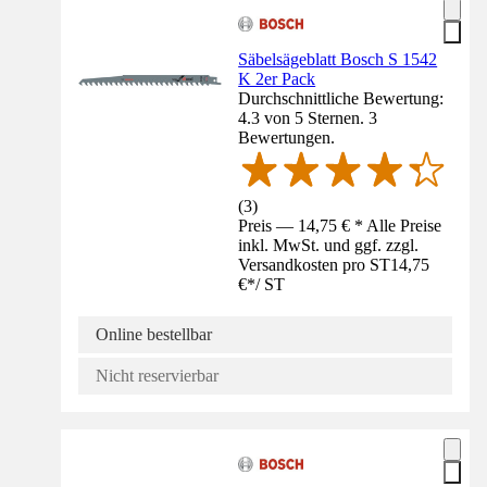
Säbelsägeblatt Bosch S 1542
K 2er Pack
Durchschnittliche Bewertung:
4.3 von 5 Sternen. 3
Bewertungen.
(
3
)
Preis — 14,75 € * Alle Preise
inkl. MwSt. und ggf. zzgl.
Versandkosten pro ST
14,75
€
*
/
ST
Online bestellbar
Nicht reservierbar