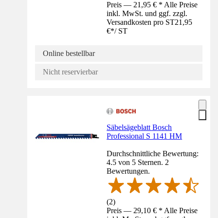
Preis — 21,95 € * Alle Preise
inkl. MwSt. und ggf. zzgl.
Versandkosten pro ST
21,95
€
*
/
ST
Online bestellbar
Nicht reservierbar
Säbelsägeblatt Bosch
Professional S 1141 HM
Durchschnittliche Bewertung:
4.5 von 5 Sternen. 2
Bewertungen.
(
2
)
Preis — 29,10 € * Alle Preise