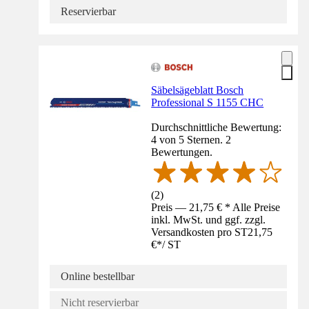
Reservierbar
Säbelsägeblatt Bosch
Professional S 1155 CHC
Durchschnittliche Bewertung:
4 von 5 Sternen. 2
Bewertungen.
(
2
)
Preis — 21,75 € * Alle Preise
inkl. MwSt. und ggf. zzgl.
Versandkosten pro ST
21,75
€
*
/
ST
Online bestellbar
Nicht reservierbar