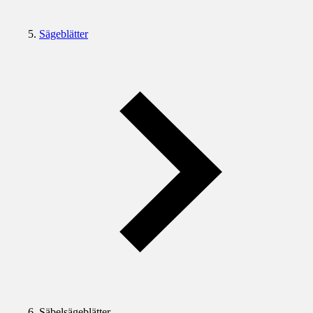
Sägeblätter
Säbelsägeblätter