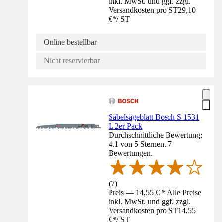
inkl. MwSt. und ggf. zzgl.
Versandkosten pro ST
29,10
€
*
/
ST
Online bestellbar
Nicht reservierbar
Säbelsägeblatt Bosch S 1531
L 2er Pack
Durchschnittliche Bewertung:
4.1 von 5 Sternen. 7
Bewertungen.
(
7
)
Preis — 14,55 € * Alle Preise
inkl. MwSt. und ggf. zzgl.
Versandkosten pro ST
14,55
€
*
/
ST