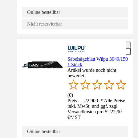
Online bestellbar
Nicht reservierbar
Säbelsägeblatt Wilpu 3049/150
1 Stück
Artikel wurde noch nicht
bewertet.
(
0
)
Preis — 22,90 € * Alle Preise
inkl. MwSt. und ggf. zzgl.
Versandkosten pro ST
22,90
€
*
/
ST
Online bestellbar