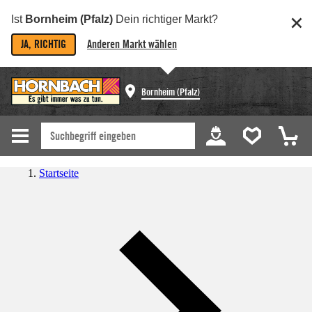
Ist
Bornheim (Pfalz)
Dein richtiger Markt?
JA, RICHTIG
Anderen Markt wählen
Bornheim (Pfalz)
Startseite