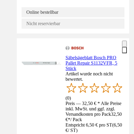
Online bestellbar
Nicht reservierbar
Säbelsägeblatt Bosch PRO
Pallet Repair S1132VFR, 5
Stück
Artikel wurde noch nicht
bewertet.
(
0
)
Preis — 32,50 € * Alle Preise
inkl. MwSt. und ggf. zzgl.
Versandkosten pro Pack
32,50
€
*
/
Pack
Entspricht 6,50 € pro ST
(
6,50
€
/
ST
)