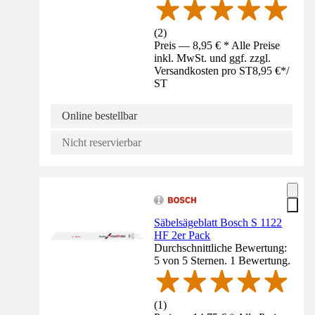
(
2
)
Preis — 8,95 € * Alle Preise
inkl. MwSt. und ggf. zzgl.
Versandkosten pro ST
8,95 €
*
/
ST
Online bestellbar
Nicht reservierbar
Säbelsägeblatt Bosch S 1122
HF 2er Pack
Durchschnittliche Bewertung:
5 von 5 Sternen. 1 Bewertung.
(
1
)