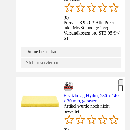
(
0
)
Preis — 3,95 € * Alle Preise
inkl. MwSt. und ggf. zzgl.
Versandkosten pro ST
3,95 €
*
/
ST
Online bestellbar
Nicht reservierbar
Ersatzbelag Hydro, 280 x 140
x 30 mm, gerastert
Artikel wurde noch nicht
bewertet.
(
0
)