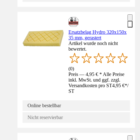
Ersatzbelag Hydro 320x150x
35 mm, gerastert
Artikel wurde noch nicht
bewertet.
(
0
)
Preis — 4,95 € * Alle Preise
inkl. MwSt. und ggf. zzgl.
Versandkosten pro ST
4,95 €
*
/
ST
Online bestellbar
Nicht reservierbar