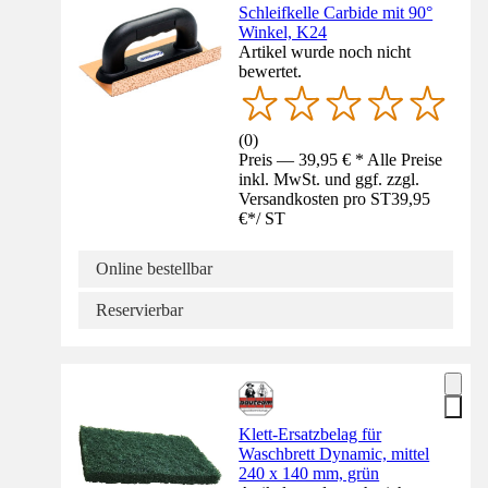
Schleifkelle Carbide mit 90°
Winkel, K24
Artikel wurde noch nicht
bewertet.
(
0
)
Preis — 39,95 € * Alle Preise
inkl. MwSt. und ggf. zzgl.
Versandkosten pro ST
39,95
€
*
/
ST
Online bestellbar
Reservierbar
Klett-Ersatzbelag für
Waschbrett Dynamic, mittel
240 x 140 mm, grün