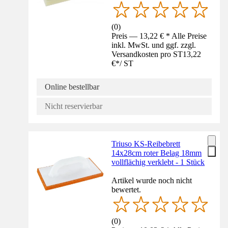
(
0
)
Preis — 13,22 € * Alle Preise
inkl. MwSt. und ggf. zzgl.
Versandkosten pro ST
13,22
€
*
/
ST
Online bestellbar
Nicht reservierbar
Triuso KS-Reibebrett
14x28cm roter Belag 18mm
vollflächig verklebt - 1 Stück
Artikel wurde noch nicht
bewertet.
(
0
)