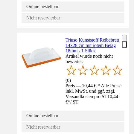
Online bestellbar
Nicht reservierbar
Triuso Kunststoff Reibebrett
14x28 cm mit rotem Belag
18mm - 1 Stück
Artikel wurde noch nicht
bewertet.
(
0
)
Preis — 10,44 € * Alle Preise
inkl. MwSt. und ggf. zzgl.
Versandkosten pro ST
10,44
€
*
/
ST
Online bestellbar
Nicht reservierbar