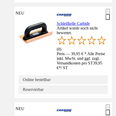
NEU
Schleifkelle Carbide
Artikel wurde noch nicht
bewertet.
(
0
)
Preis — 39,95 € * Alle Preise
inkl. MwSt. und ggf. zzgl.
Versandkosten pro ST
39,95
€
*
/
ST
Online bestellbar
Reservierbar
NEU