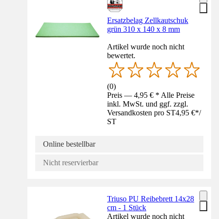
Ersatzbelag Zellkautschuk
grün 310 x 140 x 8 mm
Artikel wurde noch nicht
bewertet.
(
0
)
Preis — 4,95 € * Alle Preise
inkl. MwSt. und ggf. zzgl.
Versandkosten pro ST
4,95 €
*
/
ST
Online bestellbar
Nicht reservierbar
Triuso PU Reibebrett 14x28
cm - 1 Stück
Artikel wurde noch nicht