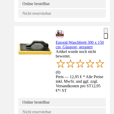
Online bestellbar
Nicht reservierbar
Epoxid-Waschbrett 300 x 150
cm, Glaspore, gerastert
Artikel wurde noch nicht
bewertet.
(
0
)
Preis — 12,95 € * Alle Preise
inkl. MwSt. und ggf. zzgl.
Versandkosten pro ST
12,95
€
*
/
ST
Online bestellbar
Nicht reservierbar