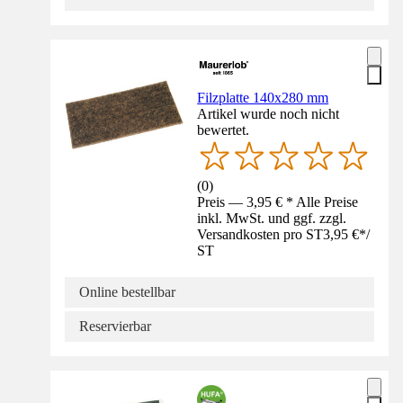
Filzplatte 140x280 mm
Artikel wurde noch nicht
bewertet.
(
0
)
Preis — 3,95 € * Alle Preise
inkl. MwSt. und ggf. zzgl.
Versandkosten pro ST
3,95 €
*
/
ST
Online bestellbar
Reservierbar