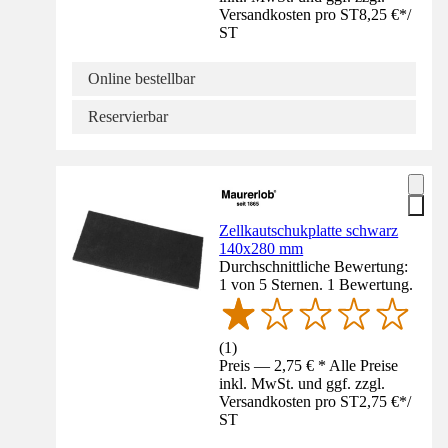
Versandkosten pro ST
8,25 €
*
/
ST
Online bestellbar
Reservierbar
Zellkautschukplatte schwarz
140x280 mm
Durchschnittliche Bewertung:
1 von 5 Sternen. 1 Bewertung.
(
1
)
Preis — 2,75 € * Alle Preise
inkl. MwSt. und ggf. zzgl.
Versandkosten pro ST
2,75 €
*
/
ST