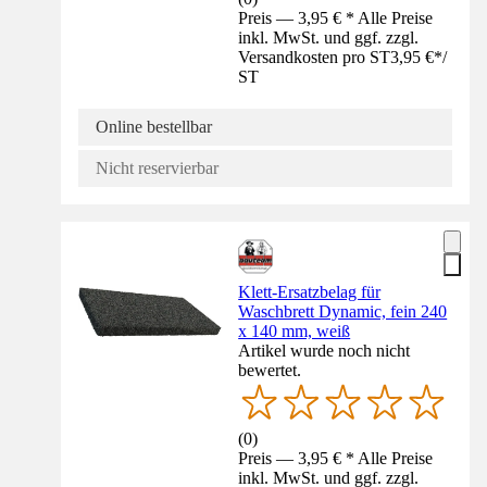
Preis — 3,95 € * Alle Preise
inkl. MwSt. und ggf. zzgl.
Versandkosten pro ST
3,95 €
*
/
ST
Online bestellbar
Nicht reservierbar
Klett-Ersatzbelag für
Waschbrett Dynamic, fein 240
x 140 mm, weiß
Artikel wurde noch nicht
bewertet.
(
0
)
Preis — 3,95 € * Alle Preise
inkl. MwSt. und ggf. zzgl.