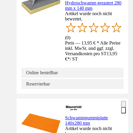
Hydroschwamm gerastert 280
mm x 140 mm
Artikel wurde noch nicht
bewertet.
(
0
)
Preis — 13,95 € * Alle Preise
inkl. MwSt. und ggf. zzgl.
Versandkosten pro ST
13,95
€
*
/
ST
Online bestellbar
Reservierbar
Schwammgummiplatte
140x280 mm
Artikel wurde noch nicht