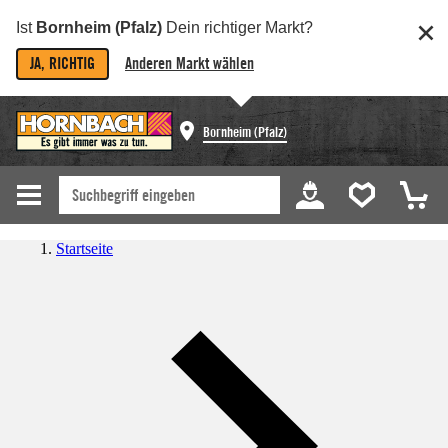
Ist
Bornheim (Pfalz)
Dein richtiger Markt?
JA, RICHTIG
Anderen Markt wählen
Bornheim (Pfalz)
Startseite