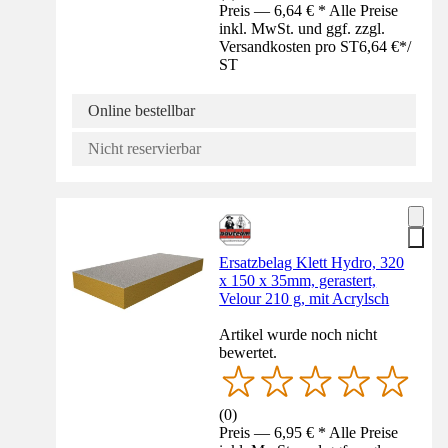
Preis — 6,64 € * Alle Preise
inkl. MwSt. und ggf. zzgl.
Versandkosten pro ST
6,64 €
*
/
ST
Online bestellbar
Nicht reservierbar
Ersatzbelag Klett Hydro, 320
x 150 x 35mm, gerastert,
Velour 210 g, mit Acrylsch
Artikel wurde noch nicht
bewertet.
(
0
)
Preis — 6,95 € * Alle Preise