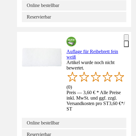
Online bestellbar
Reservierbar
Auflage für Reibebrett fein
weiß
Artikel wurde noch nicht
bewertet.
(
0
)
Preis — 3,60 € * Alle Preise
inkl. MwSt. und ggf. zzgl.
Versandkosten pro ST
3,60 €
*
/
ST
Online bestellbar
Reservierbar