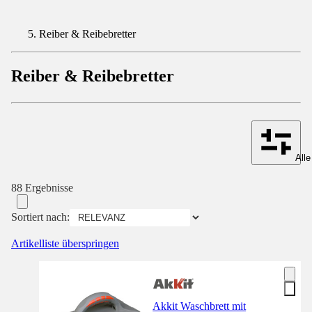
Reiber & Reibebretter
Reiber & Reibebretter
Alle
88 Ergebnisse
Sortiert nach:
Artikelliste überspringen
Akkit Waschbrett mit