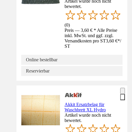
Artikel wurde noch nicht
bewertet.
(
0
)
Preis — 3,60 € * Alle Preise
inkl. MwSt. und ggf. zzgl.
Versandkosten pro ST
3,60 €
*
/
ST
Online bestellbar
Reservierbar
Akkit Ersatzbelag für
Waschbrett XL Hydro
Artikel wurde noch nicht
bewertet.