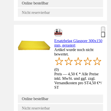
Online bestellbar
Nicht reservierbar
Ersatzbelag Glaspore 300x150
mm, gerastert
Artikel wurde noch nicht
bewertet.
(
0
)
Preis — 4,50 € * Alle Preise
inkl. MwSt. und ggf. zzgl.
Versandkosten pro ST
4,50 €
*
/
ST
Online bestellbar
Nicht reservierbar