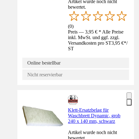
Artikel wurde noch nicht
bewertet.
(
0
)
Preis — 3,95 € * Alle Preise
inkl. MwSt. und ggf. zzgl.
Versandkosten pro ST
3,95 €
*
/
ST
Online bestellbar
Nicht reservierbar
Klett-Ersatzbelag für
Waschbrett Dynamic, grob
240 x 140 mm, schwarz
Artikel wurde noch nicht
bewertet.