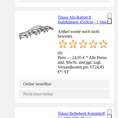
Triuso Alu-Rabott 8
Stahlklingen 45x9cm - 1 Stück
Artikel wurde noch nicht
bewertet.
(
0
)
Preis — 24,95 € * Alle Preise
inkl. MwSt. und ggf. zzgl.
Versandkosten pro ST
24,95
€
*
/
ST
Online bestellbar
Nicht reservierbar
Triuso Reibebrett Kunststoff