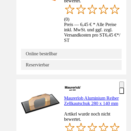
bewertet.
(
0
)
Preis — 6,45 € * Alle Preise
inkl. MwSt. und ggf. zzgl.
Versandkosten pro ST
6,45 €
*
/
ST
Online bestellbar
Reservierbar
Maurerlob Aluminium Reiber
Zellkautschuk 280 x 140 mm
Artikel wurde noch nicht
bewertet.