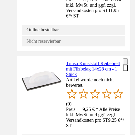
inkl. MwSt. und ggf. zzgl.
Versandkosten pro ST
11,95
€
*
/
ST
Online bestellbar
Nicht reservierbar
Triuso Kunststoff Reibebrett
mit Filzbelag 14x28 cm - 1
Stück
Artikel wurde noch nicht
bewertet.
(
0
)
Preis — 9,25 € * Alle Preise
inkl. MwSt. und ggf. zzgl.
Versandkosten pro ST
9,25 €
*
/
ST