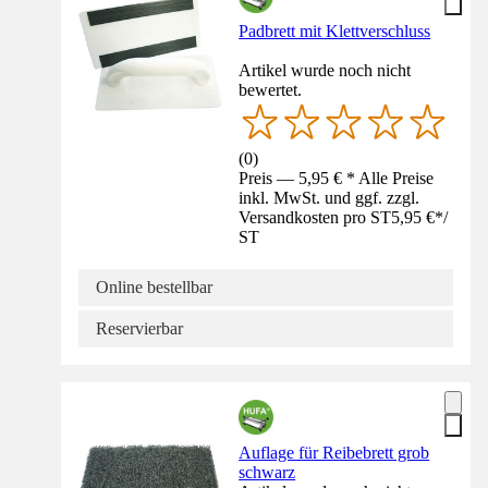
Padbrett mit Klettverschluss
Artikel wurde noch nicht
bewertet.
(
0
)
Preis — 5,95 € * Alle Preise
inkl. MwSt. und ggf. zzgl.
Versandkosten pro ST
5,95 €
*
/
ST
Online bestellbar
Reservierbar
Auflage für Reibebrett grob
schwarz