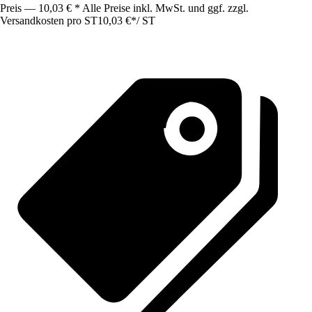
Preis — 10,03 € * Alle Preise inkl. MwSt. und ggf. zzgl.
Versandkosten pro ST
10,03 €
*
/
ST