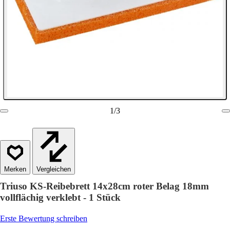
1
/
3
Vergleichen
Triuso KS-Reibebrett 14x28cm roter Belag 18mm
vollflächig verklebt - 1 Stück
Erste Bewertung schreiben