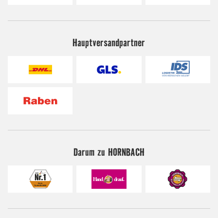
Hauptversandpartner
Darum zu HORNBACH