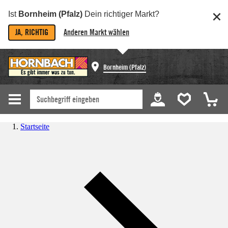
Ist
Bornheim (Pfalz)
Dein richtiger Markt?
JA, RICHTIG
Anderen Markt wählen
Bornheim (Pfalz)
Startseite