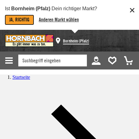
Ist
Bornheim (Pfalz)
Dein richtiger Markt?
JA, RICHTIG
Anderen Markt wählen
Bornheim (Pfalz)
Startseite