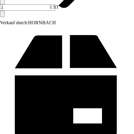
1 ST
Verkauf durch:
HORNBACH