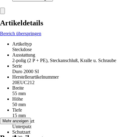
Artikeldetails
Bereich überspringen
Artikeltyp
Steckdose
Ausstattung
2-polig (2 P + PE), Steckanschluß, Kralle u. Schraube
Serie
Duro 2000 SI
Herstellerartikelnummer
20EUC212
Breite
55 mm
Höhe
50 mm
Tiefe
15 mm
Montageart
Mehr anzeigen
Unterputz
Schutzart