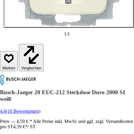
1
/
1
Vergleichen
Busch-Jaeger 20 EUC-212 Steckdose Duro 2000 SI
weiß
4.6
(10 Bewertungen)
Preis — 4,59 € * Alle Preise inkl. MwSt. und ggf. zzgl. Versandkosten
pro ST
4,59 €
*
/
ST