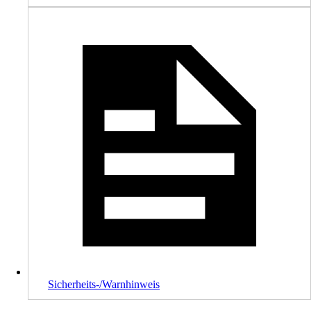
Sicherheits-/Warnhinweis