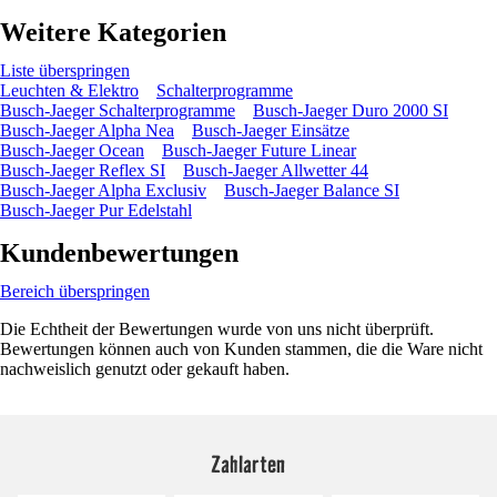
Weitere Kategorien
Liste überspringen
Leuchten & Elektro
Schalterprogramme
Busch-Jaeger Schalterprogramme
Busch-Jaeger Duro 2000 SI
Busch-Jaeger Alpha Nea
Busch-Jaeger Einsätze
Busch-Jaeger Ocean
Busch-Jaeger Future Linear
Busch-Jaeger Reflex SI
Busch-Jaeger Allwetter 44
Busch-Jaeger Alpha Exclusiv
Busch-Jaeger Balance SI
Busch-Jaeger Pur Edelstahl
Kundenbewertungen
Bereich überspringen
Die Echtheit der Bewertungen wurde von uns nicht überprüft.
Bewertungen können auch von Kunden stammen, die die Ware nicht
nachweislich genutzt oder gekauft haben.
Zahlarten