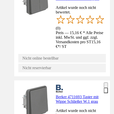
Artikel wurde noch nicht
bewertet.
(
0
)
Preis — 15,16 € * Alle Preise
inkl. MwSt. und ggf. zzgl.
Versandkosten pro ST
15,16
€
*
/
ST
Nicht online bestellbar
Nicht reservierbar
Berker 4711693 Taster mit
Wippe Schließer W.1 grau
Artikel wurde noch nicht