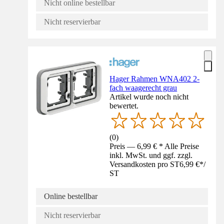
Nicht online bestellbar
Nicht reservierbar
Hager Rahmen WNA402 2-
fach waagerecht grau
Artikel wurde noch nicht
bewertet.
(
0
)
Preis — 6,99 € * Alle Preise
inkl. MwSt. und ggf. zzgl.
Versandkosten pro ST
6,99 €
*
/
ST
Online bestellbar
Nicht reservierbar