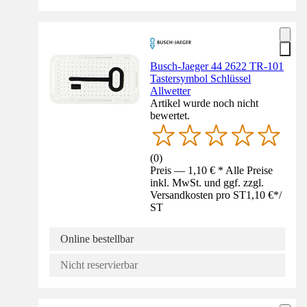
Busch-Jaeger 44 2622 TR-101
Tastersymbol Schlüssel
Allwetter
Artikel wurde noch nicht
bewertet.
(
0
)
Preis — 1,10 € * Alle Preise
inkl. MwSt. und ggf. zzgl.
Versandkosten pro ST
1,10 €
*
/
ST
Online bestellbar
Nicht reservierbar