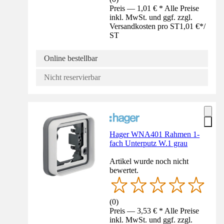
Preis — 1,01 € * Alle Preise
inkl. MwSt. und ggf. zzgl.
Versandkosten pro ST
1,01 €
*
/
ST
Online bestellbar
Nicht reservierbar
Hager WNA401 Rahmen 1-
fach Unterputz W.1 grau
Artikel wurde noch nicht
bewertet.
(
0
)
Preis — 3,53 € * Alle Preise
inkl. MwSt. und ggf. zzgl.