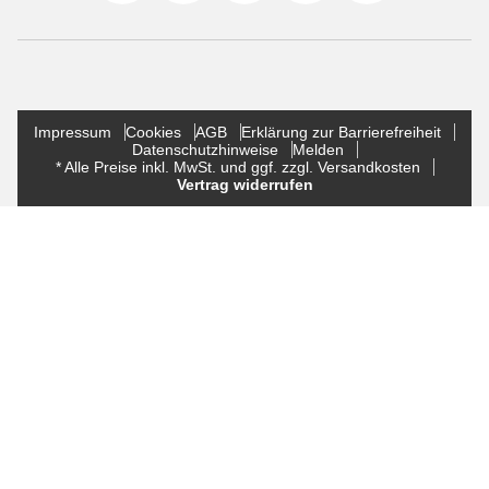
Impressum
Cookies
AGB
Erklärung zur Barrierefreiheit
Datenschutzhinweise
Melden
* Alle Preise inkl. MwSt. und ggf. zzgl. Versandkosten
Vertrag widerrufen