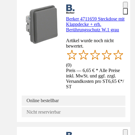
Berker 4711659 Steckdose mit
Klappdecke + erh.
Berührungsschutz W.1 grau
Artikel wurde noch nicht
bewertet.
(
0
)
Preis — 6,65 € * Alle Preise
inkl. MwSt. und ggf. zzgl.
Versandkosten pro ST
6,65 €
*
/
ST
Online bestellbar
Nicht reservierbar