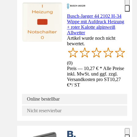
Busch-Jaeger 44 2102 H-34
Wippe mit Aufdruck Heizung
+ roter Kalotte alpinweiß
Allwetter
Artikel wurde noch nicht
bewertet.
(
0
)
Preis — 10,27 € * Alle Preise
inkl. MwSt. und ggf. zzgl.
Versandkosten pro ST
10,27
€
*
/
ST
Online bestellbar
Nicht reservierbar