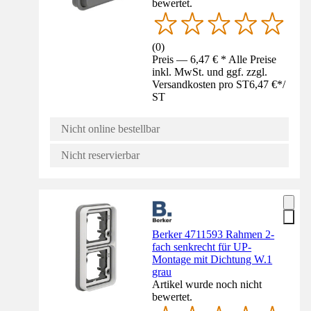
bewertet.
(
0
)
Preis — 6,47 € * Alle Preise
inkl. MwSt. und ggf. zzgl.
Versandkosten pro ST
6,47 €
*
/
ST
Nicht online bestellbar
Nicht reservierbar
Berker 4711593 Rahmen 2-
fach senkrecht für UP-
Montage mit Dichtung W.1
grau
Artikel wurde noch nicht
bewertet.