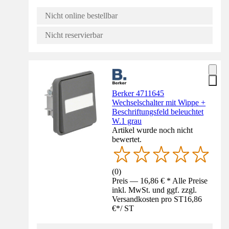
Nicht online bestellbar
Nicht reservierbar
Berker 4711645
Wechselschalter mit Wippe +
Beschriftungsfeld beleuchtet
W.1 grau
Artikel wurde noch nicht
bewertet.
(
0
)
Preis — 16,86 € * Alle Preise
inkl. MwSt. und ggf. zzgl.
Versandkosten pro ST
16,86
€
*
/
ST