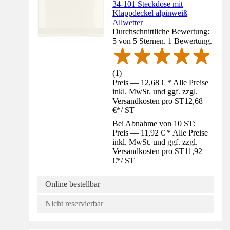
34-101 Steckdose mit
Klappdeckel alpinweiß
Allwetter
Durchschnittliche Bewertung:
5 von 5 Sternen. 1 Bewertung.
(
1
)
Preis — 12,68 € * Alle Preise
inkl. MwSt. und ggf. zzgl.
Versandkosten pro ST
12,68
€
*
/
ST
Bei Abnahme von 10 ST:
Preis — 11,92 € * Alle Preise
inkl. MwSt. und ggf. zzgl.
Versandkosten pro ST
11,92
€
*
/
ST
Online bestellbar
Nicht reservierbar