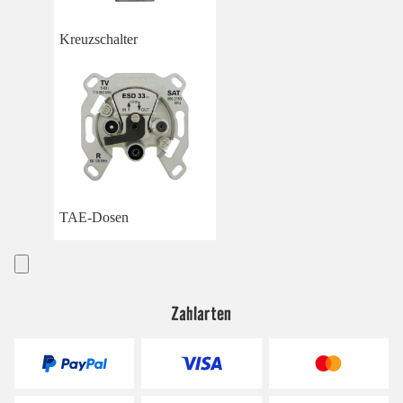
Kreuzschalter
TAE-Dosen
Zahlarten