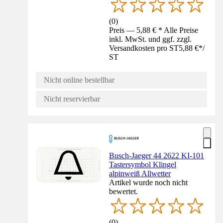
(
0
)
Preis — 5,88 € * Alle Preise
inkl. MwSt. und ggf. zzgl.
Versandkosten pro ST
5,88 €
*
/
ST
Nicht online bestellbar
Nicht reservierbar
Busch-Jaeger 44 2622 KI-101
Tastersymbol Klingel
alpinweiß Allwetter
Artikel wurde noch nicht
bewertet.
(
0
)