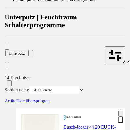
Unterputz | Feuchtraum
Schalterprogramme
Unterputz
Alle
14 Ergebnisse
Sortiert nach:
Artikelliste überspringen
Busch-Jaeger 44 20 EUGK-