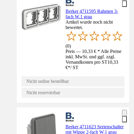
Berker 4711595 Rahmen 3-
fach W.1 grau
Artikel wurde noch nicht
bewertet.
(
0
)
Preis — 10,33 € * Alle Preise
inkl. MwSt. und ggf. zzgl.
Versandkosten pro ST
10,33
€
*
/
ST
Nicht online bestellbar
Nicht reservierbar
Berker 4711623 Serienschalter
mit Wippe 2-fach W.1 grau