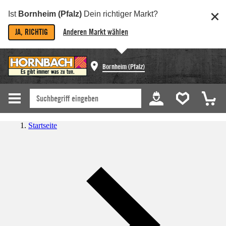
Ist
Bornheim (Pfalz)
Dein richtiger Markt?
JA, RICHTIG
Anderen Markt wählen
Bornheim (Pfalz)
Startseite