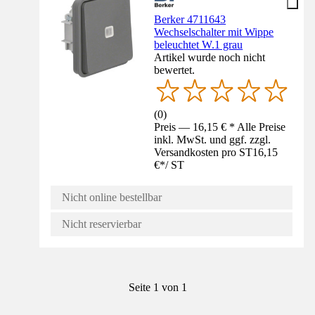
Berker 4711643
Wechselschalter mit Wippe
beleuchtet W.1 grau
Artikel wurde noch nicht
bewertet.
(
0
)
Preis — 16,15 € * Alle Preise
inkl. MwSt. und ggf. zzgl.
Versandkosten pro ST
16,15
€
*
/
ST
Nicht online bestellbar
Nicht reservierbar
Seite 1 von 1