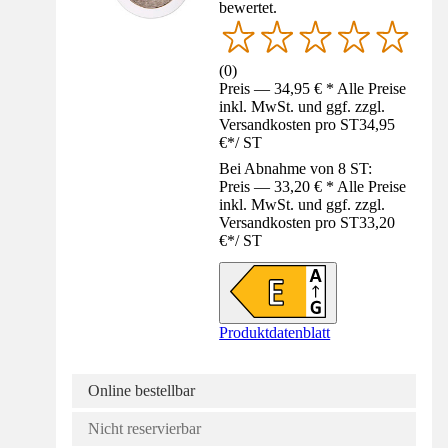
bewertet.
(
0
)
Preis — 34,95 € * Alle Preise
inkl. MwSt. und ggf. zzgl.
Versandkosten pro ST
34,95
€
*
/
ST
Bei Abnahme von 8 ST:
Preis — 33,20 € * Alle Preise
inkl. MwSt. und ggf. zzgl.
Versandkosten pro ST
33,20
€
*
/
ST
Produktdatenblatt
Online bestellbar
Nicht reservierbar