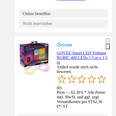
Online bestellbar
Nicht reservierbar
GOVEE Smart LED Vorhang
RGBIC 400 LEDs 1,5 m x 1,5
m
Artikel wurde noch nicht
bewertet.
(
0
)
Preis — 62,30 € * Alle Preise
inkl. MwSt. und ggf. zzgl.
Versandkosten pro ST
62,30
€
*
/
ST