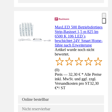
MaxLED 500 Betriebsfertiges
Strip-Basisset 1,5 m 825 lm
6500 K 106 LED´s
beschichtet 24V Smart Home-
fähig nach Erweiterung
Artikel wurde noch nicht
bewertet.
(
0
)
Preis — 32,30 € * Alle Preise
inkl. MwSt. und ggf. zzgl.
Versandkosten pro ST
32,30
€
*
/
ST
Online bestellbar
Nicht reservierbar