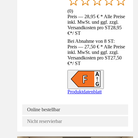
(
0
)
Preis — 28,95 € * Alle Preise
inkl. MwSt. und ggf. zzgl.
Versandkosten pro ST
28,95
€
*
/
ST
Bei Abnahme von 8 ST:
Preis — 27,50 € * Alle Preise
inkl. MwSt. und ggf. zzgl.
Versandkosten pro ST
27,50
€
*
/
ST
Produktdatenblatt
Online bestellbar
Nicht reservierbar