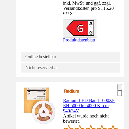
inkl. MwSt. und ggf. zzgl.
Versandkosten pro ST
15,20
€
*
/
ST
Produktdatenblatt
Online bestellbar
Nicht reservierbar
Radium LED Band 1000ZP
EH 5000 lm 4000 K 5 m
940/24V
Artikel wurde noch nicht
bewertet.