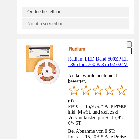
Online bestellbar
Nicht reservierbar
Radium LED Band 500ZP EH
1365 lm 2700 K 3 m 927/24V
Artikel wurde noch nicht
bewertet.
(
0
)
Preis — 15,95 € * Alle Preise
inkl. MwSt. und ggf. zzgl.
Versandkosten pro ST
15,95
€
*
/
ST
Bei Abnahme von 8 ST:
Preis — 15,20 € * Alle Preise