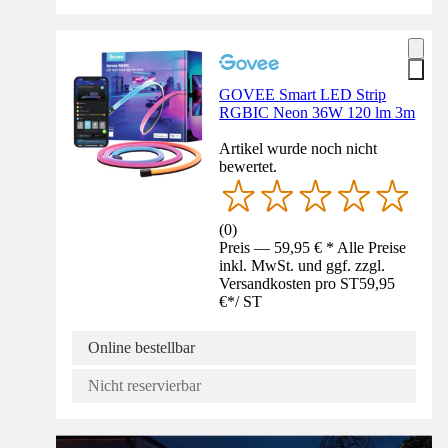
GOVEE Smart LED Strip
RGBIC Neon 36W 120 lm 3m
Artikel wurde noch nicht
bewertet.
(
0
)
Preis — 59,95 € * Alle Preise
inkl. MwSt. und ggf. zzgl.
Versandkosten pro ST
59,95
€
*
/
ST
Online bestellbar
Nicht reservierbar