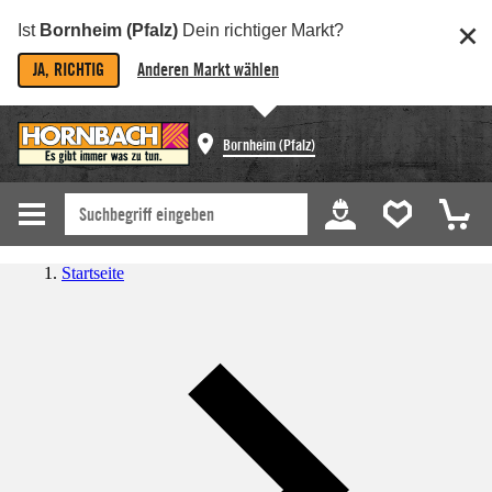
Ist
Bornheim (Pfalz)
Dein richtiger Markt?
JA, RICHTIG
Anderen Markt wählen
Bornheim (Pfalz)
Startseite