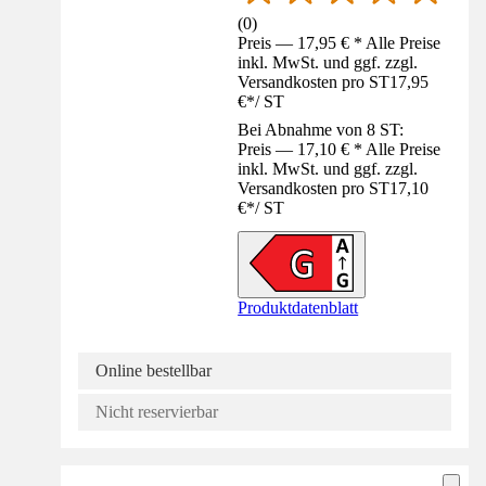
(
0
)
Preis — 17,95 € * Alle Preise
inkl. MwSt. und ggf. zzgl.
Versandkosten pro ST
17,95
€
*
/
ST
Bei Abnahme von 8 ST:
Preis — 17,10 € * Alle Preise
inkl. MwSt. und ggf. zzgl.
Versandkosten pro ST
17,10
€
*
/
ST
Produktdatenblatt
Online bestellbar
Nicht reservierbar