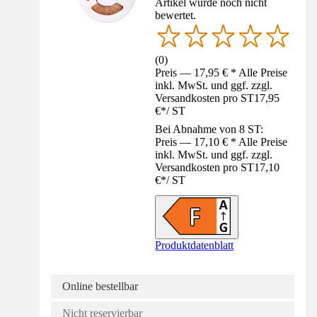
Artikel wurde noch nicht
bewertet.
(
0
)
Preis — 17,95 € * Alle Preise
inkl. MwSt. und ggf. zzgl.
Versandkosten pro ST
17,95
€
*
/
ST
Bei Abnahme von 8 ST:
Preis — 17,10 € * Alle Preise
inkl. MwSt. und ggf. zzgl.
Versandkosten pro ST
17,10
€
*
/
ST
Produktdatenblatt
Online bestellbar
Nicht reservierbar