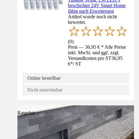
beschichtet 24V Smart Home
fähig nach Erweiterung
Artikel wurde noch nicht
bewertet.
(
0
)
Preis — 36,95 € * Alle Preise
inkl. MwSt. und ggf. zzgl.
Versandkosten pro ST
36,95
€
*
/
ST
Online bestellbar
Nicht reservierbar
Ratgeber