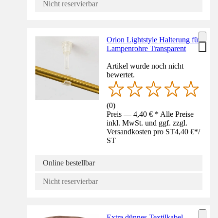
Nicht reservierbar
Orion Lightstyle Halterung für
Lampenrohre Transparent
Artikel wurde noch nicht
bewertet.
(
0
)
Preis — 4,40 € * Alle Preise
inkl. MwSt. und ggf. zzgl.
Versandkosten pro ST
4,40 €
*
/
ST
Online bestellbar
Nicht reservierbar
Extra dünnes Textilkabel,