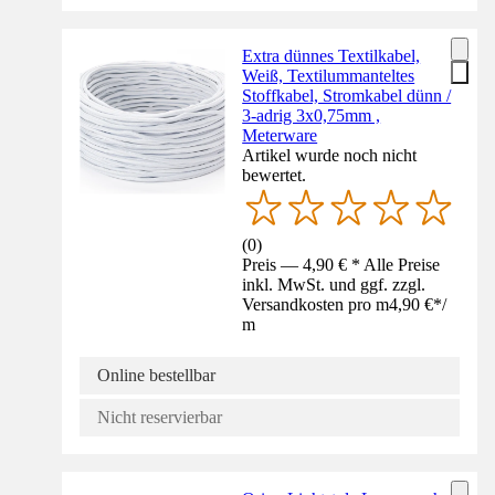
Extra dünnes Textilkabel,
Weiß, Textilummanteltes
Stoffkabel, Stromkabel dünn /
3-adrig 3x0,75mm ,
Meterware
Artikel wurde noch nicht
bewertet.
(
0
)
Preis — 4,90 € * Alle Preise
inkl. MwSt. und ggf. zzgl.
Versandkosten pro m
4,90 €
*
/
m
Online bestellbar
Nicht reservierbar