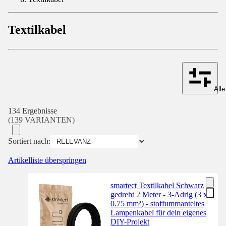
Textilkabel
Alle
134 Ergebnisse
(139 VARIANTEN)
Sortiert nach:
Artikelliste überspringen
smartect Textilkabel Schwarz
gedreht 2 Meter - 3-Adrig (3 x
0.75 mm²) - stoffummanteltes
Lampenkabel für dein eigenes
DIY-Projekt