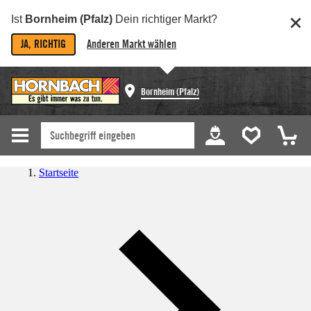
Ist
Bornheim (Pfalz)
Dein richtiger Markt?
JA, RICHTIG
Anderen Markt wählen
Bornheim (Pfalz)
Startseite