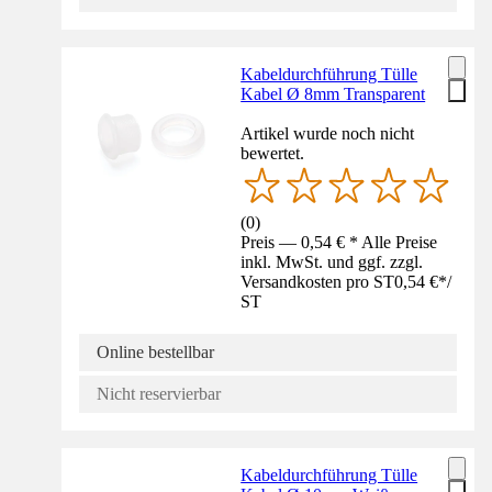
Kabeldurchführung Tülle
Kabel Ø 8mm Transparent
Artikel wurde noch nicht
bewertet.
(
0
)
Preis — 0,54 € * Alle Preise
inkl. MwSt. und ggf. zzgl.
Versandkosten pro ST
0,54 €
*
/
ST
Online bestellbar
Nicht reservierbar
Kabeldurchführung Tülle