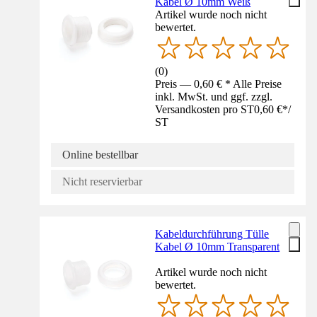
Kabel Ø 10mm Weiß
Artikel wurde noch nicht
bewertet.
(
0
)
Preis — 0,60 € * Alle Preise
inkl. MwSt. und ggf. zzgl.
Versandkosten pro ST
0,60 €
*
/
ST
Online bestellbar
Nicht reservierbar
Kabeldurchführung Tülle
Kabel Ø 10mm Transparent
Artikel wurde noch nicht
bewertet.