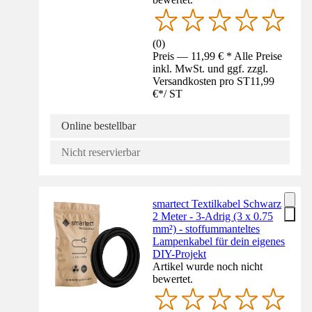
(
0
)
Preis — 11,99 € * Alle Preise
inkl. MwSt. und ggf. zzgl.
Versandkosten pro ST
11,99
€
*
/
ST
Online bestellbar
Nicht reservierbar
smartect Textilkabel Schwarz
2 Meter - 3-Adrig (3 x 0.75
mm²) - stoffummanteltes
Lampenkabel für dein eigenes
DIY-Projekt
Artikel wurde noch nicht
bewertet.