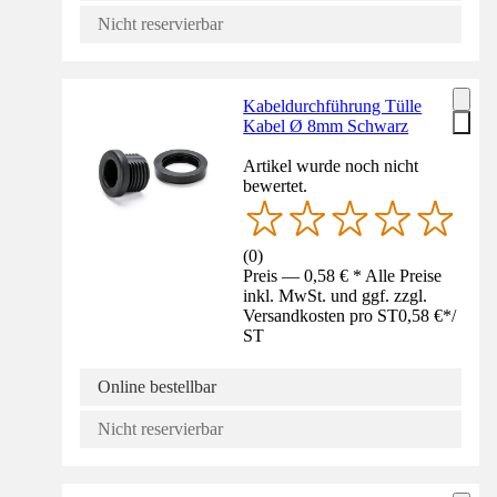
Nicht reservierbar
Kabeldurchführung Tülle
Kabel Ø 8mm Schwarz
Artikel wurde noch nicht
bewertet.
(
0
)
Preis — 0,58 € * Alle Preise
inkl. MwSt. und ggf. zzgl.
Versandkosten pro ST
0,58 €
*
/
ST
Online bestellbar
Nicht reservierbar