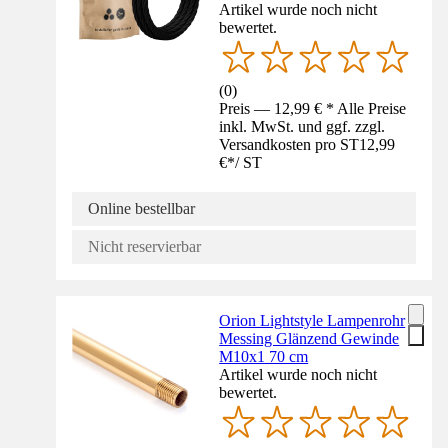
Artikel wurde noch nicht
bewertet.
(
0
)
Preis — 12,99 € * Alle Preise
inkl. MwSt. und ggf. zzgl.
Versandkosten pro ST
12,99
€
*
/
ST
Online bestellbar
Nicht reservierbar
Orion Lightstyle Lampenrohr
Messing Glänzend Gewinde
M10x1 70 cm
Artikel wurde noch nicht
bewertet.