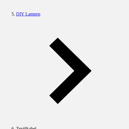
DIY Lampen
Textilkabel