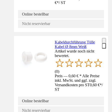
€
*
/
ST
Online bestellbar
Nicht reservierbar
Kabeldurchführung Tülle
Kabel Ø 8mm Weiß
Artikel wurde noch nicht
bewertet.
(
0
)
Preis — 0,60 € * Alle Preise
inkl. MwSt. und ggf. zzgl.
Versandkosten pro ST
0,60 €
*
/
ST
Online bestellbar
Nicht reservierbar