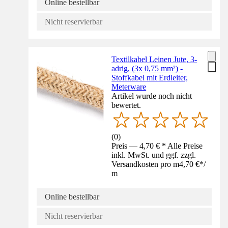
Online bestellbar
Nicht reservierbar
Textilkabel Leinen Jute, 3-
adrig, (3x 0,75 mm²) -
Stoffkabel mit Erdleiter,
Meterware
Artikel wurde noch nicht
bewertet.
(
0
)
Preis — 4,70 € * Alle Preise
inkl. MwSt. und ggf. zzgl.
Versandkosten pro m
4,70 €
*
/
m
Online bestellbar
Nicht reservierbar