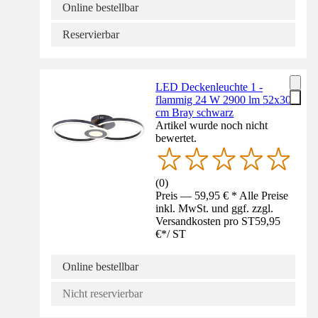
Online bestellbar
Reservierbar
LED Deckenleuchte 1 -
flammig 24 W 2900 lm 52x30
cm Bray schwarz
Artikel wurde noch nicht
bewertet.
(
0
)
Preis — 59,95 € * Alle Preise
inkl. MwSt. und ggf. zzgl.
Versandkosten pro ST
59,95
€
*
/
ST
Online bestellbar
Nicht reservierbar