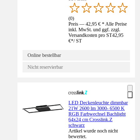
(
0
)
Preis — 42,95 € * Alle Preise
inkl. MwSt. und ggf. zzgl.
Versandkosten pro ST
42,95
€
*
/
ST
Online bestellbar
Nicht reservierbar
LED Deckenleuchte dimmbar
21W 2600 lm 3000- 6500 K
RGB Farbwechsel Bachlight
64x24 cm Crosslink.Z
schwarz
Artikel wurde noch nicht
bewertet.