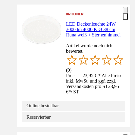
LED Deckenleuchte 24W
3000 lm 4000 K Ø 38 cm
Runa weiß + Sternenhimmel
Artikel wurde noch nicht
bewertet.
(
0
)
Preis — 23,95 € * Alle Preise
inkl. MwSt. und ggf. zzgl.
Versandkosten pro ST
23,95
€
*
/
ST
Online bestellbar
Reservierbar