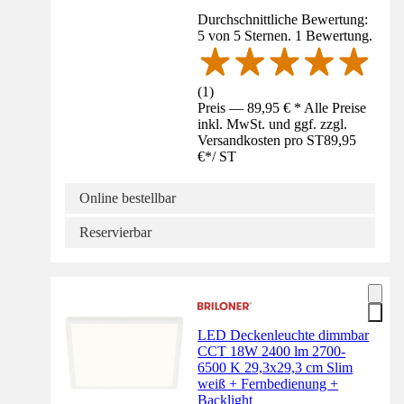
Durchschnittliche Bewertung:
5 von 5 Sternen. 1 Bewertung.
(
1
)
Preis — 89,95 € * Alle Preise
inkl. MwSt. und ggf. zzgl.
Versandkosten pro ST
89,95
€
*
/
ST
Online bestellbar
Reservierbar
LED Deckenleuchte dimmbar
CCT 18W 2400 lm 2700-
6500 K 29,3x29,3 cm Slim
weiß + Fernbedienung +
Backlight