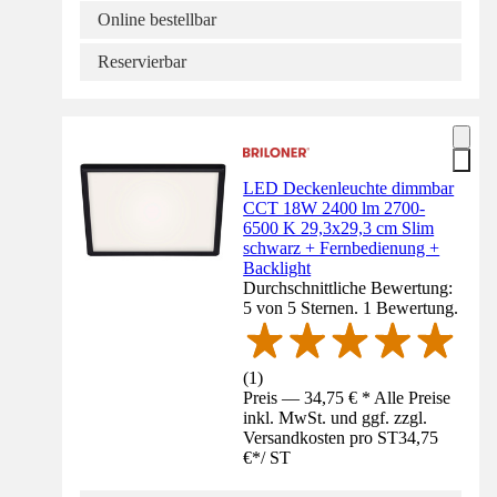
Online bestellbar
Reservierbar
LED Deckenleuchte dimmbar
CCT 18W 2400 lm 2700-
6500 K 29,3x29,3 cm Slim
schwarz + Fernbedienung +
Backlight
Durchschnittliche Bewertung:
5 von 5 Sternen. 1 Bewertung.
(
1
)
Preis — 34,75 € * Alle Preise
inkl. MwSt. und ggf. zzgl.
Versandkosten pro ST
34,75
€
*
/
ST