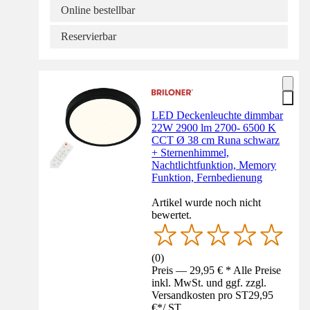
Online bestellbar
Reservierbar
LED Deckenleuchte dimmbar
22W 2900 lm 2700- 6500 K
CCT Ø 38 cm Runa schwarz
+ Sternenhimmel,
Nachtlichtfunktion, Memory
Funktion, Fernbedienung
Artikel wurde noch nicht
bewertet.
(
0
)
Preis — 29,95 € * Alle Preise
inkl. MwSt. und ggf. zzgl.
Versandkosten pro ST
29,95
€
*
/
ST