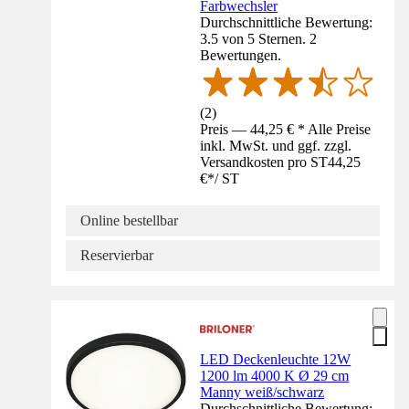
Farbwechsler
Durchschnittliche Bewertung:
3.5 von 5 Sternen. 2
Bewertungen.
(
2
)
Preis — 44,25 € * Alle Preise
inkl. MwSt. und ggf. zzgl.
Versandkosten pro ST
44,25
€
*
/
ST
Online bestellbar
Reservierbar
LED Deckenleuchte 12W
1200 lm 4000 K Ø 29 cm
Manny weiß/schwarz
Durchschnittliche Bewertung: