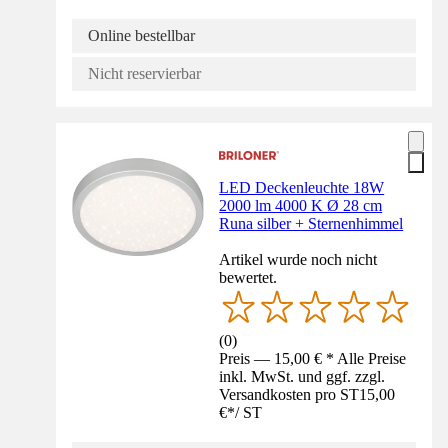
Online bestellbar
Nicht reservierbar
LED Deckenleuchte 18W
2000 lm 4000 K Ø 28 cm
Runa silber + Sternenhimmel
Artikel wurde noch nicht
bewertet.
(
0
)
Preis — 15,00 € * Alle Preise
inkl. MwSt. und ggf. zzgl.
Versandkosten pro ST
15,00
€
*
/
ST