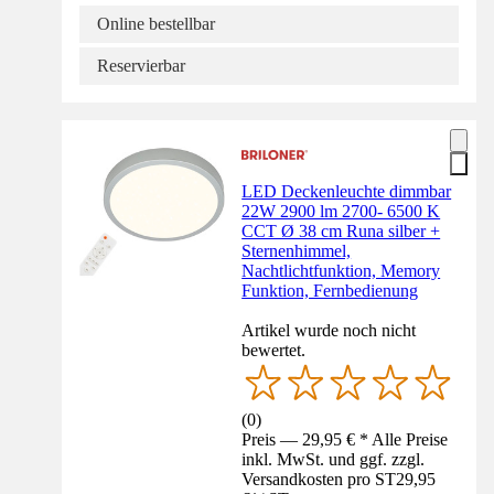
Online bestellbar
Reservierbar
LED Deckenleuchte dimmbar
22W 2900 lm 2700- 6500 K
CCT Ø 38 cm Runa silber +
Sternenhimmel,
Nachtlichtfunktion, Memory
Funktion, Fernbedienung
Artikel wurde noch nicht
bewertet.
(
0
)
Preis — 29,95 € * Alle Preise
inkl. MwSt. und ggf. zzgl.
Versandkosten pro ST
29,95