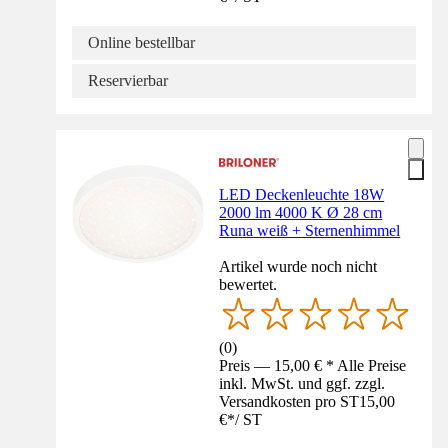
Online bestellbar
Reservierbar
LED Deckenleuchte 18W
2000 lm 4000 K Ø 28 cm
Runa weiß + Sternenhimmel
Artikel wurde noch nicht
bewertet.
(
0
)
Preis — 15,00 € * Alle Preise
inkl. MwSt. und ggf. zzgl.
Versandkosten pro ST
15,00
€
*
/
ST