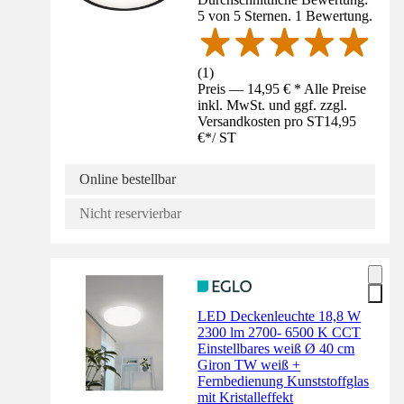
5 von 5 Sternen. 1 Bewertung.
(
1
)
Preis — 14,95 € * Alle Preise
inkl. MwSt. und ggf. zzgl.
Versandkosten pro ST
14,95
€
*
/
ST
Online bestellbar
Nicht reservierbar
LED Deckenleuchte 18,8 W
2300 lm 2700- 6500 K CCT
Einstellbares weiß Ø 40 cm
Giron TW weiß +
Fernbedienung Kunststoffglas
mit Kristalleffekt