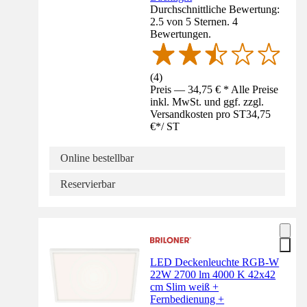
Durchschnittliche Bewertung:
2.5 von 5 Sternen. 4
Bewertungen.
(
4
)
Preis — 34,75 € * Alle Preise
inkl. MwSt. und ggf. zzgl.
Versandkosten pro ST
34,75
€
*
/
ST
Online bestellbar
Reservierbar
LED Deckenleuchte RGB-W
22W 2700 lm 4000 K 42x42
cm Slim weiß +
Fernbedienung +