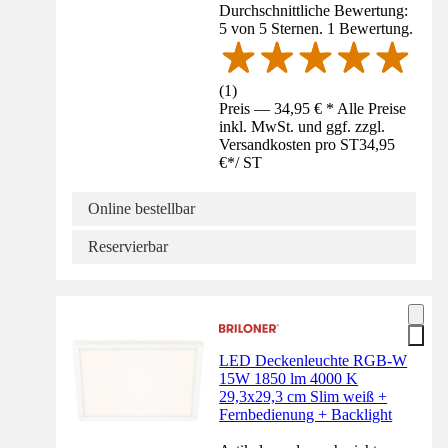
Durchschnittliche Bewertung:
5 von 5 Sternen. 1 Bewertung.
(
1
)
Preis — 34,95 € * Alle Preise
inkl. MwSt. und ggf. zzgl.
Versandkosten pro ST
34,95
€
*
/
ST
Online bestellbar
Reservierbar
LED Deckenleuchte RGB-W
15W 1850 lm 4000 K
29,3x29,3 cm Slim weiß +
Fernbedienung + Backlight