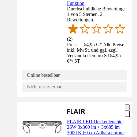
Funktion
Durchschnittliche Bewertung:
1 von 5 Sternen. 2
Bewertungen.
(
2
)
Preis — 64,95 € * Alle Preise
inkl. MwSt. und ggf. zzgl.
Versandkosten pro ST
64,95
€
*
/
ST
Online bestellbar
Nicht reservierbar
FLAIR LED Deckenleuchte
26W 3x360 lm + 3x685 lm
3000 K 60 cm Adhara chrom