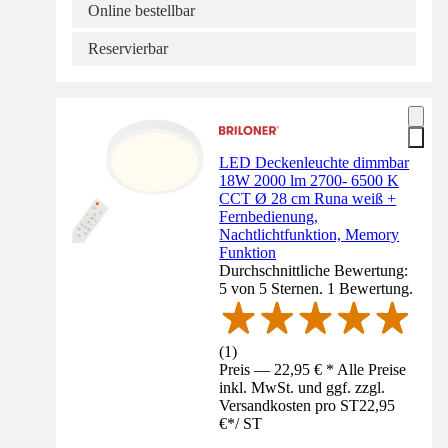
Online bestellbar
Reservierbar
LED Deckenleuchte dimmbar
18W 2000 lm 2700- 6500 K
CCT Ø 28 cm Runa weiß +
Fernbedienung,
Nachtlichtfunktion, Memory
Funktion
Durchschnittliche Bewertung:
5 von 5 Sternen. 1 Bewertung.
(
1
)
Preis — 22,95 € * Alle Preise
inkl. MwSt. und ggf. zzgl.
Versandkosten pro ST
22,95
€
*
/
ST