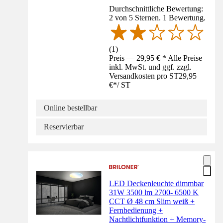
Durchschnittliche Bewertung:
2 von 5 Sternen. 1 Bewertung.
(
1
)
Preis — 29,95 € * Alle Preise
inkl. MwSt. und ggf. zzgl.
Versandkosten pro ST
29,95
€
*
/
ST
Online bestellbar
Reservierbar
LED Deckenleuchte dimmbar
31W 3500 lm 2700- 6500 K
CCT Ø 48 cm Slim weiß +
Fernbedienung +
Nachtlichtfunktion + Memory-