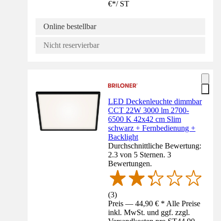
€
*
/
ST
Online bestellbar
Nicht reservierbar
LED Deckenleuchte dimmbar
CCT 22W 3000 lm 2700-
6500 K 42x42 cm Slim
schwarz + Fernbedienung +
Backlight
Durchschnittliche Bewertung:
2.3 von 5 Sternen. 3
Bewertungen.
(
3
)
Preis — 44,90 € * Alle Preise
inkl. MwSt. und ggf. zzgl.