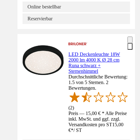
Online bestellbar
Reservierbar
LED Deckenleuchte 18W
2000 lm 4000 K Ø 28 cm
Runa schwarz +
Sternenhimmel
Durchschnittliche Bewertung:
1.5 von 5 Sternen. 2
Bewertungen.
(
2
)
Preis — 15,00 € * Alle Preise
inkl. MwSt. und ggf. zzgl.
Versandkosten pro ST
15,00
€
*
/
ST