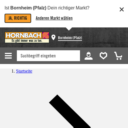
Ist
Bornheim (Pfalz)
Dein richtiger Markt?
JA, RICHTIG
Anderen Markt wählen
Bornheim (Pfalz)
Startseite