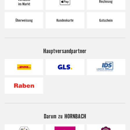
Hauptversandpartner
Darum zu HORNBACH