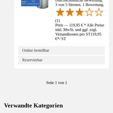
Durchschnittliche Bewertung:
3 von 5 Sternen. 1 Bewertung.
(
1
)
Preis — 119,95 € * Alle Preise
inkl. MwSt. und ggf. zzgl.
Versandkosten pro ST
119,95
€
*
/
ST
Online bestellbar
Reservierbar
Seite 1 von 1
Verwandte Kategorien