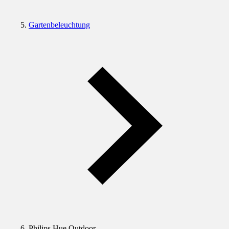
Gartenbeleuchtung
Philips Hue Outdoor