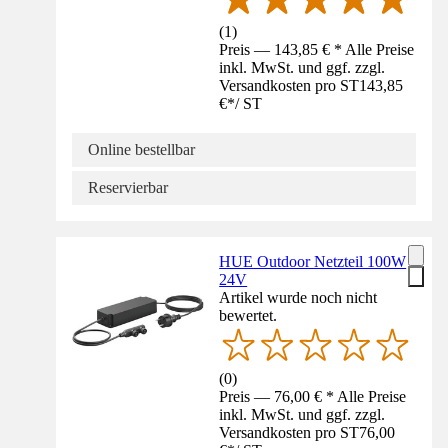
(
1
)
Preis — 143,85 € * Alle Preise
inkl. MwSt. und ggf. zzgl.
Versandkosten pro ST
143,85
€
*
/
ST
Online bestellbar
Reservierbar
HUE Outdoor Netzteil 100W
24V
Artikel wurde noch nicht
bewertet.
(
0
)
Preis — 76,00 € * Alle Preise
inkl. MwSt. und ggf. zzgl.
Versandkosten pro ST
76,00