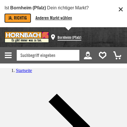
Ist
Bornheim (Pfalz)
Dein richtiger Markt?
JA, RICHTIG
Anderen Markt wählen
Bornheim (Pfalz)
Startseite