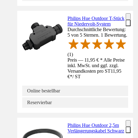
Philips Hue Outdoor T-Stück
für Niedervolt-System
Durchschnittliche Bewertung:
5 von 5 Sternen. 1 Bewertung.
(
1
)
Preis — 11,95 € * Alle Preise
inkl. MwSt. und ggf. zzgl.
Versandkosten pro ST
11,95
€
*
/
ST
Online bestellbar
Reservierbar
Philips Hue Outdoor 2,5m
Verlängerungskabel Schwarz