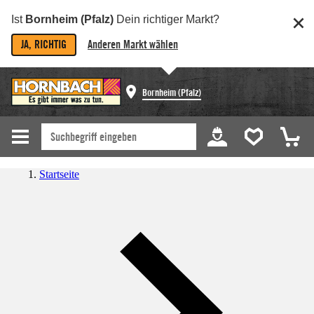
Ist
Bornheim (Pfalz)
Dein richtiger Markt?
JA, RICHTIG
Anderen Markt wählen
Bornheim (Pfalz)
Startseite