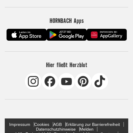
HORNBACH Apps
Hier fließt Herzblut
Impressum
Cookies
AGB
Erklärung zur Barrierefreiheit
Datenschutzhinweise
Melden