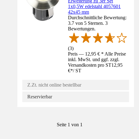
Erweiterung zu 3er Set
1x0,5W edelstahl 4057601
42x45 mm
Durchschnittliche Bewertung:
3.7 von 5 Sternen. 3
Bewertungen.
(
3
)
Preis — 12,95 € * Alle Preise
inkl. MwSt. und ggf. zzgl.
Versandkosten pro ST
12,95
€
*
/
ST
Z.Zt. nicht online bestellbar
Reservierbar
Seite 1 von 1