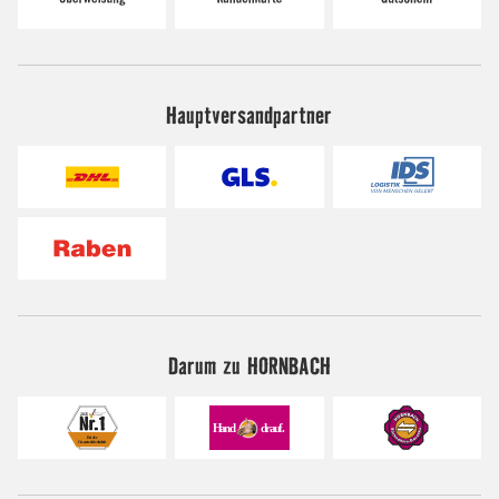
Hauptversandpartner
Darum zu HORNBACH