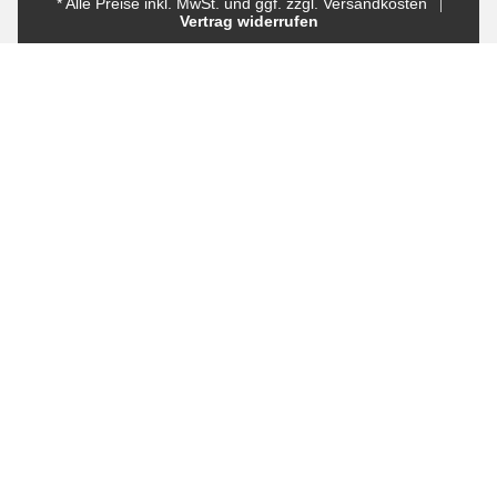
* Alle Preise inkl. MwSt. und ggf. zzgl. Versandkosten
Vertrag widerrufen