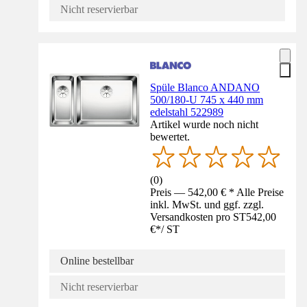
Nicht reservierbar
Spüle Blanco ANDANO
500/180-U 745 x 440 mm
edelstahl 522989
Artikel wurde noch nicht
bewertet.
(
0
)
Preis — 542,00 € * Alle Preise
inkl. MwSt. und ggf. zzgl.
Versandkosten pro ST
542,00
€
*
/
ST
Online bestellbar
Nicht reservierbar