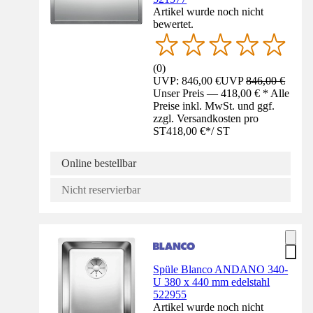
Artikel wurde noch nicht
bewertet.
(
0
)
UVP: 846,00 €
UVP
846,00 €
Unser Preis — 418,00 € * Alle
Preise inkl. MwSt. und ggf.
zzgl. Versandkosten pro
ST
418,00 €
*
/
ST
Online bestellbar
Nicht reservierbar
Spüle Blanco ANDANO 340-
U 380 x 440 mm edelstahl
522955
Artikel wurde noch nicht