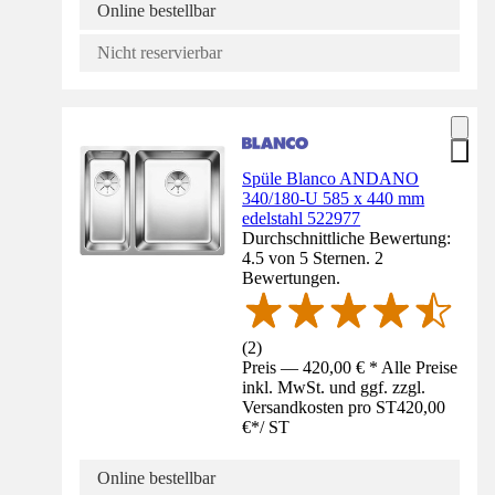
Online bestellbar
Nicht reservierbar
Spüle Blanco ANDANO
340/180-U 585 x 440 mm
edelstahl 522977
Durchschnittliche Bewertung:
4.5 von 5 Sternen. 2
Bewertungen.
(
2
)
Preis — 420,00 € * Alle Preise
inkl. MwSt. und ggf. zzgl.
Versandkosten pro ST
420,00
€
*
/
ST
Online bestellbar