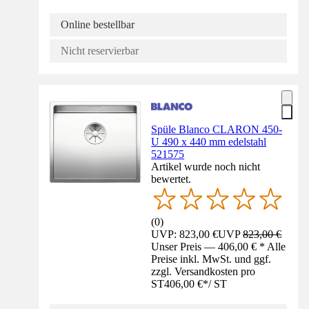
Online bestellbar
Nicht reservierbar
Spüle Blanco CLARON 450-
U 490 x 440 mm edelstahl
521575
Artikel wurde noch nicht
bewertet.
(
0
)
UVP: 823,00 €
UVP
823,00 €
Unser Preis — 406,00 € * Alle
Preise inkl. MwSt. und ggf.
zzgl. Versandkosten pro
ST
406,00 €
*
/
ST