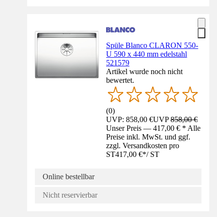
Spüle Blanco CLARON 550-
U 590 x 440 mm edelstahl
521579
Artikel wurde noch nicht
bewertet.
(
0
)
UVP: 858,00 €
UVP
858,00 €
Unser Preis — 417,00 € * Alle
Preise inkl. MwSt. und ggf.
zzgl. Versandkosten pro
ST
417,00 €
*
/
ST
Online bestellbar
Nicht reservierbar