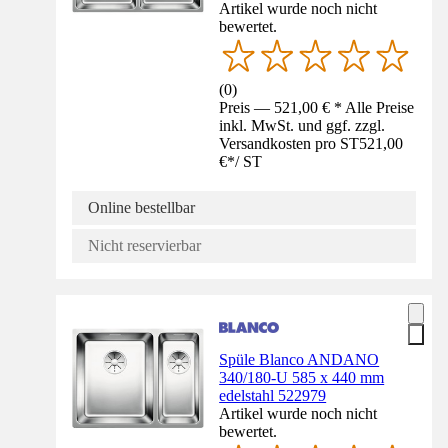
Artikel wurde noch nicht
bewertet.
(
0
)
Preis — 521,00 € * Alle Preise
inkl. MwSt. und ggf. zzgl.
Versandkosten pro ST
521,00
€
*
/
ST
Online bestellbar
Nicht reservierbar
Spüle Blanco ANDANO
340/180-U 585 x 440 mm
edelstahl 522979
Artikel wurde noch nicht
bewertet.