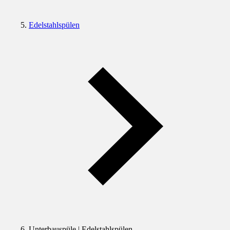
Edelstahlspülen
Unterbauspüle | Edelstahlspülen