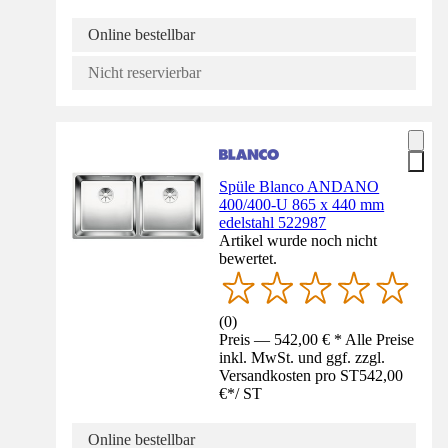
Online bestellbar
Nicht reservierbar
Spüle Blanco ANDANO
400/400-U 865 x 440 mm
edelstahl 522987
Artikel wurde noch nicht
bewertet.
(
0
)
Preis — 542,00 € * Alle Preise
inkl. MwSt. und ggf. zzgl.
Versandkosten pro ST
542,00
€
*
/
ST
Online bestellbar