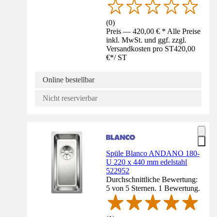
(
0
)
Preis — 420,00 € * Alle Preise
inkl. MwSt. und ggf. zzgl.
Versandkosten pro ST
420,00
€
*
/
ST
Online bestellbar
Nicht reservierbar
Spüle Blanco ANDANO 180-
U 220 x 440 mm edelstahl
522952
Durchschnittliche Bewertung:
5 von 5 Sternen. 1 Bewertung.