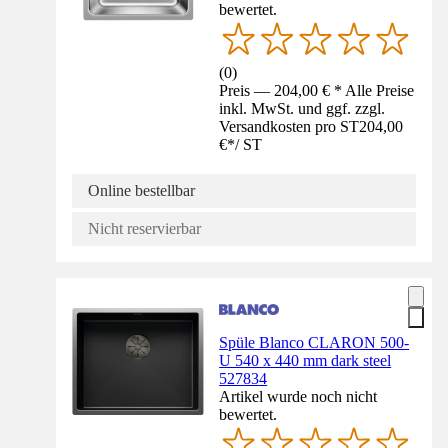
bewertet.
(
0
)
Preis — 204,00 € * Alle Preise
inkl. MwSt. und ggf. zzgl.
Versandkosten pro ST
204,00
€
*
/
ST
Online bestellbar
Nicht reservierbar
Spüle Blanco CLARON 500-
U 540 x 440 mm dark steel
527834
Artikel wurde noch nicht
bewertet.