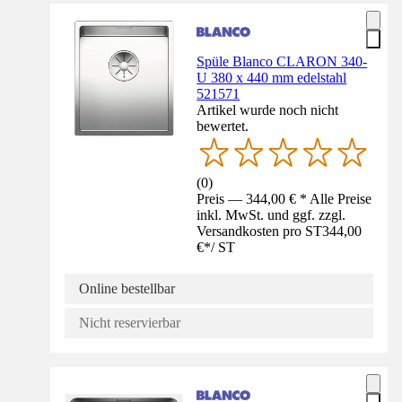
Spüle Blanco CLARON 340-
U 380 x 440 mm edelstahl
521571
Artikel wurde noch nicht
bewertet.
(
0
)
Preis — 344,00 € * Alle Preise
inkl. MwSt. und ggf. zzgl.
Versandkosten pro ST
344,00
€
*
/
ST
Online bestellbar
Nicht reservierbar