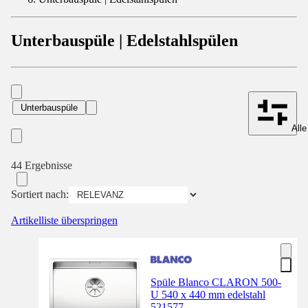
Unterbauspüle | Edelstahlspülen
Unterbauspüle
Alle
44 Ergebnisse
Sortiert nach:
Artikelliste überspringen
Spüle Blanco CLARON 500-
U 540 x 440 mm edelstahl
521577