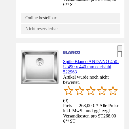
€
*
/
ST
Online bestellbar
Nicht reservierbar
Spüle Blanco ANDANO 450-
U 490 x 440 mm edelstahl
522963
Artikel wurde noch nicht
bewertet.
(
0
)
Preis — 268,00 € * Alle Preise
inkl. MwSt. und ggf. zzgl.
Versandkosten pro ST
268,00
€
*
/
ST