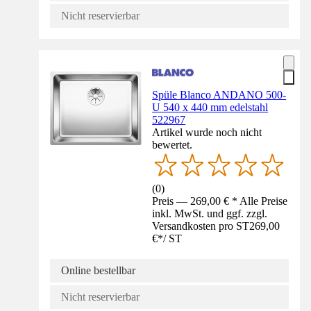
Nicht reservierbar
Spüle Blanco ANDANO 500-
U 540 x 440 mm edelstahl
522967
Artikel wurde noch nicht
bewertet.
(
0
)
Preis — 269,00 € * Alle Preise
inkl. MwSt. und ggf. zzgl.
Versandkosten pro ST
269,00
€
*
/
ST
Online bestellbar
Nicht reservierbar