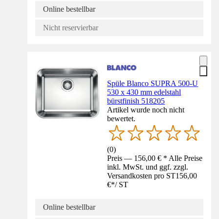
Online bestellbar
Nicht reservierbar
Spüle Blanco SUPRA 500-U
530 x 430 mm edelstahl
bürstfinish 518205
Artikel wurde noch nicht
bewertet.
(
0
)
Preis — 156,00 € * Alle Preise
inkl. MwSt. und ggf. zzgl.
Versandkosten pro ST
156,00
€
*
/
ST
Online bestellbar