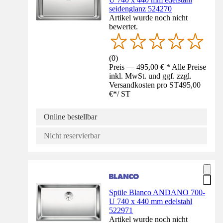
seidenglanz 524270
Artikel wurde noch nicht
bewertet.
(
0
)
Preis — 495,00 € * Alle Preise
inkl. MwSt. und ggf. zzgl.
Versandkosten pro ST
495,00
€
*
/
ST
Online bestellbar
Nicht reservierbar
Spüle Blanco ANDANO 700-
U 740 x 440 mm edelstahl
522971
Artikel wurde noch nicht