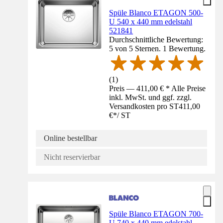
Spüle Blanco ETAGON 500-
U 540 x 440 mm edelstahl
521841
Durchschnittliche Bewertung:
5 von 5 Sternen. 1 Bewertung.
(
1
)
Preis — 411,00 € * Alle Preise
inkl. MwSt. und ggf. zzgl.
Versandkosten pro ST
411,00
€
*
/
ST
Online bestellbar
Nicht reservierbar
Spüle Blanco ETAGON 700-
U 740 x 440 mm edelstahl