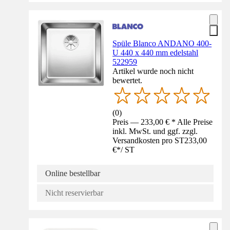
Spüle Blanco ANDANO 400-
U 440 x 440 mm edelstahl
522959
Artikel wurde noch nicht
bewertet.
(
0
)
Preis — 233,00 € * Alle Preise
inkl. MwSt. und ggf. zzgl.
Versandkosten pro ST
233,00
€
*
/
ST
Online bestellbar
Nicht reservierbar