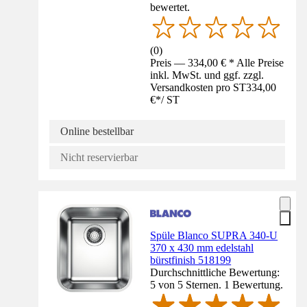
bewertet.
(
0
)
Preis — 334,00 € * Alle Preise
inkl. MwSt. und ggf. zzgl.
Versandkosten pro ST
334,00
€
*
/
ST
Online bestellbar
Nicht reservierbar
Spüle Blanco SUPRA 340-U
370 x 430 mm edelstahl
bürstfinish 518199
Durchschnittliche Bewertung:
5 von 5 Sternen. 1 Bewertung.