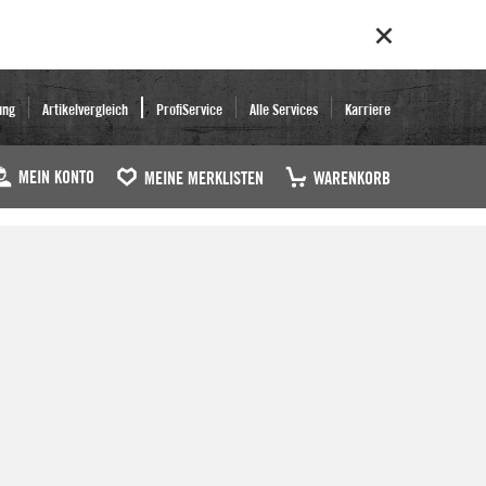
ung
Artikelvergleich
ProfiService
Alle Services
Karriere
MEIN KONTO
MEINE MERKLISTEN
WARENKORB