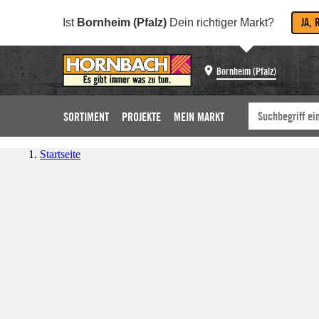
JA, 
Ist
Bornheim (Pfalz)
Dein richtiger Markt?
Bornheim (Pfalz)
SORTIMENT
PROJEKTE
MEIN MARKT
Startseite