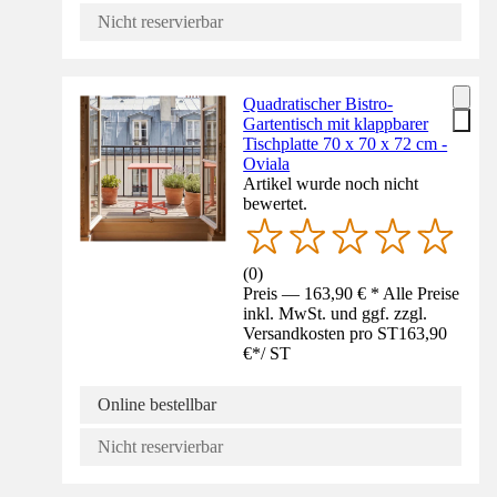
Nicht reservierbar
Quadratischer Bistro-
Gartentisch mit klappbarer
Tischplatte 70 x 70 x 72 cm -
Oviala
Artikel wurde noch nicht
bewertet.
(
0
)
Preis — 163,90 € * Alle Preise
inkl. MwSt. und ggf. zzgl.
Versandkosten pro ST
163,90
€
*
/
ST
Online bestellbar
Nicht reservierbar