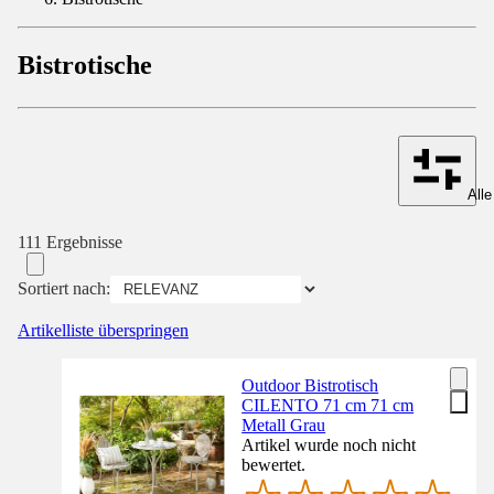
Bistrotische
Alle
111 Ergebnisse
Sortiert nach:
Artikelliste überspringen
Outdoor Bistrotisch
CILENTO 71 cm 71 cm
Metall Grau
Artikel wurde noch nicht
bewertet.