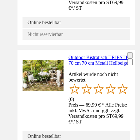
Versandkosten pro ST
69,99
€
*
/
ST
Online bestellbar
Nicht reservierbar
Outdoor Bistrotisch TRIESTE
70 cm 70 cm Metall Hellbeige
Artikel wurde noch nicht
bewertet.
(
0
)
Preis — 69,99 € * Alle Preise
inkl. MwSt. und ggf. zzgl.
Versandkosten pro ST
69,99
€
*
/
ST
Online bestellbar