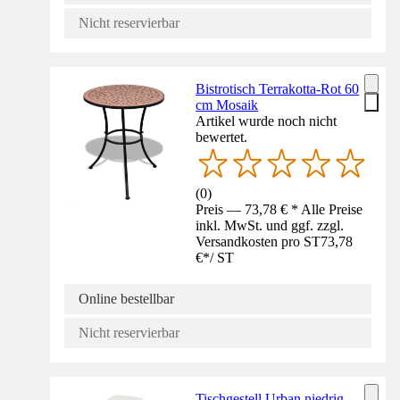
Nicht reservierbar
Bistrotisch Terrakotta-Rot 60
cm Mosaik
Artikel wurde noch nicht
bewertet.
(
0
)
Preis — 73,78 € * Alle Preise
inkl. MwSt. und ggf. zzgl.
Versandkosten pro ST
73,78
€
*
/
ST
Online bestellbar
Nicht reservierbar
Tischgestell Urban niedrig