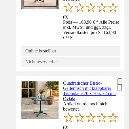
(
0
)
Preis — 163,90 € * Alle Preise
inkl. MwSt. und ggf. zzgl.
Versandkosten pro ST
163,90
€
*
/
ST
Online bestellbar
Nicht reservierbar
Quadratischer Bistro-
Gartentisch mit klappbarer
Tischplatte 70 x 70 x 72 cm -
Oviala
Artikel wurde noch nicht
bewertet.
(
0
)