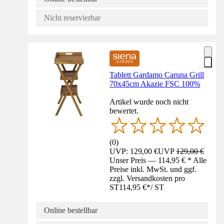
Nicht reservierbar
Tablett Gardamo Caruna Grill
70x45cm Akazie FSC 100%
Artikel wurde noch nicht
bewertet.
(
0
)
UVP: 129,00 €
UVP
129,00 €
Unser Preis — 114,95 € * Alle
Preise inkl. MwSt. und ggf.
zzgl. Versandkosten pro
ST
114,95 €
*
/
ST
Online bestellbar