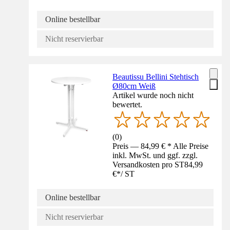
Online bestellbar
Nicht reservierbar
Beautissu Bellini Stehtisch
Ø80cm Weiß
Artikel wurde noch nicht
bewertet.
(
0
)
Preis — 84,99 € * Alle Preise
inkl. MwSt. und ggf. zzgl.
Versandkosten pro ST
84,99
€
*
/
ST
Online bestellbar
Nicht reservierbar