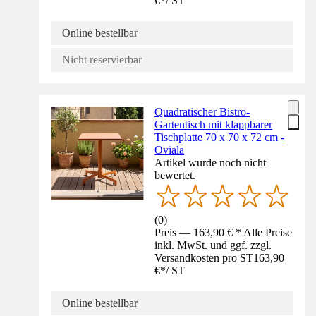
€
*
/
ST
Online bestellbar
Nicht reservierbar
Quadratischer Bistro-
Gartentisch mit klappbarer
Tischplatte 70 x 70 x 72 cm -
Oviala
Artikel wurde noch nicht
bewertet.
(
0
)
Preis — 163,90 € * Alle Preise
inkl. MwSt. und ggf. zzgl.
Versandkosten pro ST
163,90
€
*
/
ST
Online bestellbar