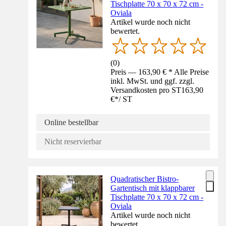
Tischplatte 70 x 70 x 72 cm -
Oviala
Artikel wurde noch nicht
bewertet.
(
0
)
Preis — 163,90 € * Alle Preise
inkl. MwSt. und ggf. zzgl.
Versandkosten pro ST
163,90
€
*
/
ST
Online bestellbar
Nicht reservierbar
Quadratischer Bistro-
Gartentisch mit klappbarer
Tischplatte 70 x 70 x 72 cm -
Oviala
Artikel wurde noch nicht
bewertet.