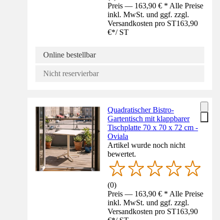
Preis — 163,90 € * Alle Preise
inkl. MwSt. und ggf. zzgl.
Versandkosten pro ST
163,90
€
*
/
ST
Online bestellbar
Nicht reservierbar
Quadratischer Bistro-
Gartentisch mit klappbarer
Tischplatte 70 x 70 x 72 cm -
Oviala
Artikel wurde noch nicht
bewertet.
(
0
)
Preis — 163,90 € * Alle Preise
inkl. MwSt. und ggf. zzgl.
Versandkosten pro ST
163,90