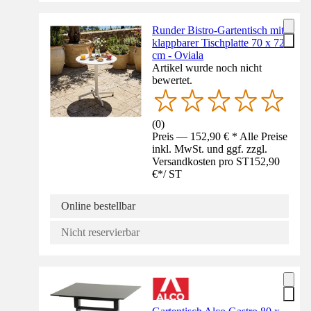
Runder Bistro-Gartentisch mit
klappbarer Tischplatte 70 x 72
cm - Oviala
Artikel wurde noch nicht
bewertet.
(
0
)
Preis — 152,90 € * Alle Preise
inkl. MwSt. und ggf. zzgl.
Versandkosten pro ST
152,90
€
*
/
ST
Online bestellbar
Nicht reservierbar