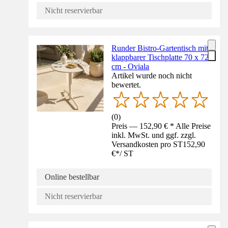
Nicht reservierbar
Runder Bistro-Gartentisch mit
klappbarer Tischplatte 70 x 72
cm - Oviala
Artikel wurde noch nicht
bewertet.
(
0
)
Preis — 152,90 € * Alle Preise
inkl. MwSt. und ggf. zzgl.
Versandkosten pro ST
152,90
€
*
/
ST
Online bestellbar
Nicht reservierbar