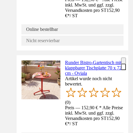
inkl. MwSt. und ggf. zzgl.
Versandkosten pro ST
152,90
€
*
/
ST
Online bestellbar
Nicht reservierbar
Runder Bistro-Gartentisch mit
klappbarer Tischplatte 70 x 72
cm - Oviala
Artikel wurde noch nicht
bewertet.
(
0
)
Preis — 152,90 € * Alle Preise
inkl. MwSt. und ggf. zzgl.
Versandkosten pro ST
152,90
€
*
/
ST