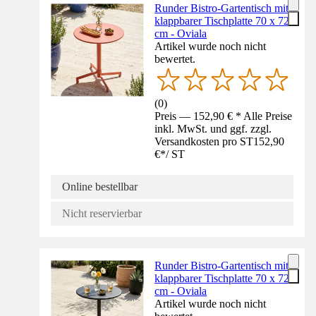
Runder Bistro-Gartentisch mit
klappbarer Tischplatte 70 x 72
cm - Oviala
Artikel wurde noch nicht
bewertet.
(
0
)
Preis — 152,90 € * Alle Preise
inkl. MwSt. und ggf. zzgl.
Versandkosten pro ST
152,90
€
*
/
ST
Online bestellbar
Nicht reservierbar
Runder Bistro-Gartentisch mit
klappbarer Tischplatte 70 x 72
cm - Oviala
Artikel wurde noch nicht