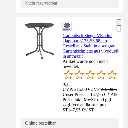
Nicht reservierbar
Gartentisch Sieger Vivodur
klappbar 3125-55 68 cm
Gestell aus Stahl in eisengrau,
Gartentischplatte aus vivodur®
in anthrazit
Artikel wurde noch nicht
bewertet.
(
0
)
UVP: 215,00 €
UVP
215,00 €
Unser Preis — 147,95 € * Alle
Preise inkl. MwSt. und ggf.
zzgl. Versandkosten pro
ST
147,95 €
*
/
ST
Online bestellbar