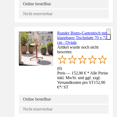
Online bestellbar
Nicht reservierbar
Runder Bistro-Gartentisch mit
klappbarer Tischplatte 70 x 72
cm - Oviala
Artikel wurde noch nicht
bewertet.
(
0
)
Preis — 152,90 € * Alle Preise
inkl. MwSt. und ggf. zzgl.
Versandkosten pro ST
152,90
€
*
/
ST
Online bestellbar
Nicht reservierbar