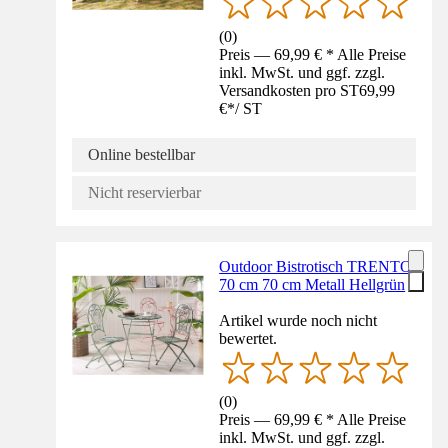
(
0
)
Preis — 69,99 € * Alle Preise
inkl. MwSt. und ggf. zzgl.
Versandkosten pro ST
69,99
€
*
/
ST
Online bestellbar
Nicht reservierbar
Outdoor Bistrotisch TRENTO
70 cm 70 cm Metall Hellgrün
Artikel wurde noch nicht
bewertet.
(
0
)
Preis — 69,99 € * Alle Preise
inkl. MwSt. und ggf. zzgl.