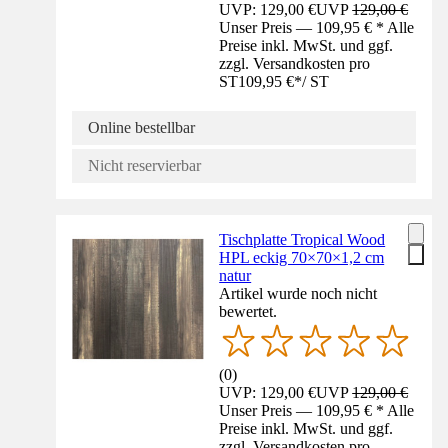
UVP: 129,00 €
UVP
129,00 €
Unser Preis — 109,95 € * Alle
Preise inkl. MwSt. und ggf.
zzgl. Versandkosten pro
ST
109,95 €
*
/
ST
Online bestellbar
Nicht reservierbar
Tischplatte Tropical Wood
HPL eckig 70×70×1,2 cm
natur
Artikel wurde noch nicht
bewertet.
(
0
)
UVP: 129,00 €
UVP
129,00 €
Unser Preis — 109,95 € * Alle
Preise inkl. MwSt. und ggf.
zzgl. Versandkosten pro