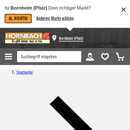
Ist
Bornheim (Pfalz)
Dein richtiger Markt?
JA, RICHTIG
Anderen Markt wählen
Bornheim (Pfalz)
Startseite