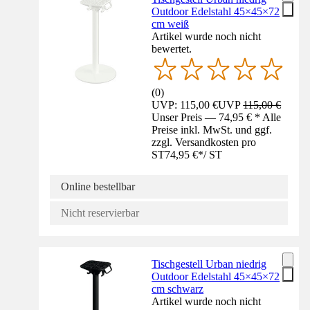
Outdoor Edelstahl 45×45×72
cm weiß
Artikel wurde noch nicht
bewertet.
(
0
)
UVP: 115,00 €
UVP
115,00 €
Unser Preis — 74,95 € * Alle
Preise inkl. MwSt. und ggf.
zzgl. Versandkosten pro
ST
74,95 €
*
/
ST
Online bestellbar
Nicht reservierbar
Tischgestell Urban niedrig
Outdoor Edelstahl 45×45×72
cm schwarz
Artikel wurde noch nicht