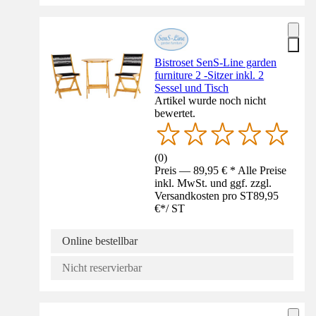
Bistroset SenS-Line garden
furniture 2 -Sitzer inkl. 2
Sessel und Tisch
Artikel wurde noch nicht
bewertet.
(
0
)
Preis — 89,95 € * Alle Preise
inkl. MwSt. und ggf. zzgl.
Versandkosten pro ST
89,95
€
*
/
ST
Online bestellbar
Nicht reservierbar