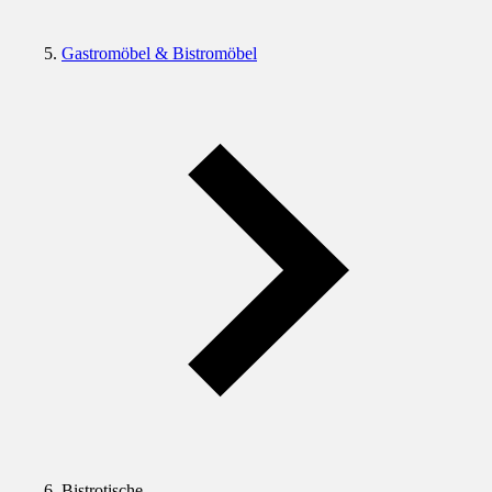
Gastromöbel & Bistromöbel
Bistrotische