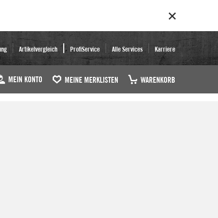
ung
Artikelvergleich
ProfiService
Alle Services
Karriere
MEIN KONTO
MEINE MERKLISTEN
WARENKORB