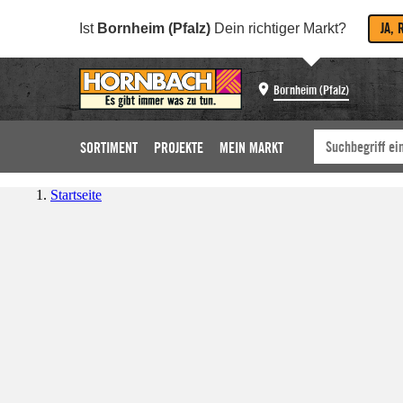
JA, 
Ist
Bornheim (Pfalz)
Dein richtiger Markt?
Bornheim (Pfalz)
SORTIMENT
PROJEKTE
MEIN MARKT
Startseite