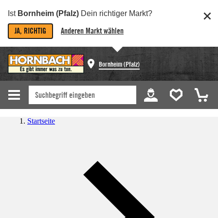
Ist
Bornheim (Pfalz)
Dein richtiger Markt?
JA, RICHTIG
Anderen Markt wählen
Bornheim (Pfalz)
Startseite