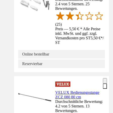
2.4 von 5 Sternen. 25
Bewertungen.
(
25
)
Preis — 5,50 € * Alle Preise
inkl. MwSt. und ggf. zzgl.
Versandkosten pro ST
5,50 €
*
/
ST
Online bestellbar
Reservierbar
VELUX Bedienungsstange
ZCZ 080 80 cm
Durchschnittliche Bewertung:
4.2 von 5 Sternen. 13
Bewertungen.