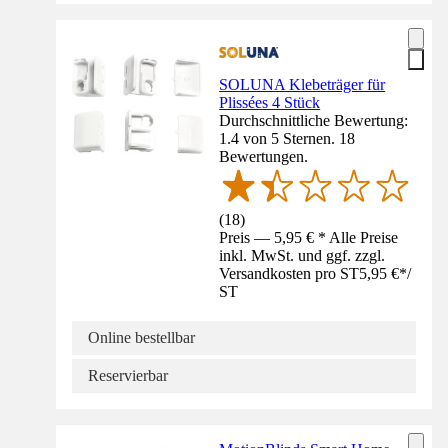
SOLUNA Klebeträger für
Plissées 4 Stück
Durchschnittliche Bewertung:
1.4 von 5 Sternen. 18
Bewertungen.
(
18
)
Preis — 5,95 € * Alle Preise
inkl. MwSt. und ggf. zzgl.
Versandkosten pro ST
5,95 €
*
/
ST
Online bestellbar
Reservierbar