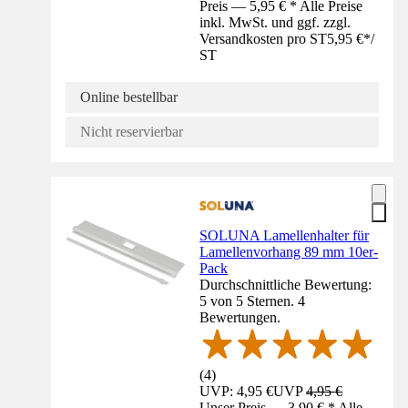
Preis — 5,95 € * Alle Preise
inkl. MwSt. und ggf. zzgl.
Versandkosten pro ST
5,95 €
*
/
ST
Online bestellbar
Nicht reservierbar
SOLUNA Lamellenhalter für
Lamellenvorhang 89 mm 10er-
Pack
Durchschnittliche Bewertung:
5 von 5 Sternen. 4
Bewertungen.
(
4
)
UVP: 4,95 €
UVP
4,95 €
Unser Preis — 3,90 € * Alle