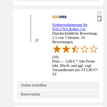
Kettenverlängerung für
SOLUNA Rollos 3 m
Durchschnittliche Bewertung:
2.5 von 5 Sternen. 10
Bewertungen.
(
10
)
Preis — 3,90 € * Alle Preise
inkl. MwSt. und ggf. zzgl.
Versandkosten pro ST
3,90 €
*
/
ST
Online bestellbar
Reservierbar