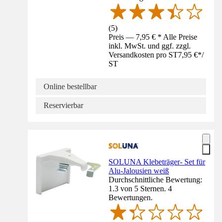
(
5
)
Preis — 7,95 € * Alle Preise
inkl. MwSt. und ggf. zzgl.
Versandkosten pro ST
7,95 €
*
/
ST
Online bestellbar
Reservierbar
SOLUNA Klebeträger- Set für
Alu-Jalousien weiß
Durchschnittliche Bewertung:
1.3 von 5 Sternen. 4
Bewertungen.