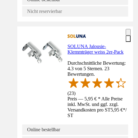
Nicht reservierbar
SOLUNA Jalousie-
Klemmträger weiss 2er-Pack
Durchschnittliche Bewertung:
4.3 von 5 Sternen. 23
Bewertungen.
(
23
)
Preis — 5,95 € * Alle Preise
inkl. MwSt. und ggf. zzgl.
Versandkosten pro ST
5,95 €
*
/
ST
Online bestellbar