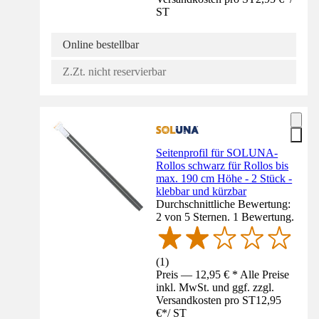
ST
Online bestellbar
Z.Zt. nicht reservierbar
Seitenprofil für SOLUNA-
Rollos schwarz für Rollos bis
max. 190 cm Höhe - 2 Stück -
klebbar und kürzbar
Durchschnittliche Bewertung:
2 von 5 Sternen. 1 Bewertung.
(
1
)
Preis — 12,95 € * Alle Preise
inkl. MwSt. und ggf. zzgl.
Versandkosten pro ST
12,95
€
*
/
ST