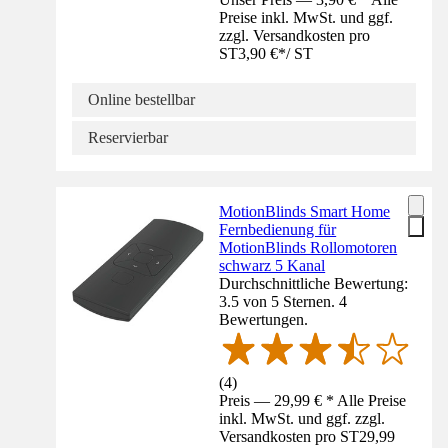
Preise inkl. MwSt. und ggf.
zzgl. Versandkosten pro
ST
3,90 €
*
/
ST
Online bestellbar
Reservierbar
MotionBlinds Smart Home
Fernbedienung für
MotionBlinds Rollomotoren
schwarz 5 Kanal
Durchschnittliche Bewertung:
3.5 von 5 Sternen. 4
Bewertungen.
(
4
)
Preis — 29,99 € * Alle Preise
inkl. MwSt. und ggf. zzgl.
Versandkosten pro ST
29,99