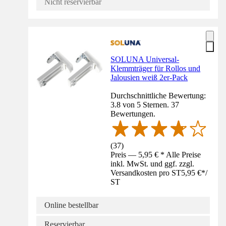
Nicht reservierbar
SOLUNA Universal-
Klemmträger für Rollos und
Jalousien weiß 2er-Pack
Durchschnittliche Bewertung:
3.8 von 5 Sternen. 37
Bewertungen.
(
37
)
Preis — 5,95 € * Alle Preise
inkl. MwSt. und ggf. zzgl.
Versandkosten pro ST
5,95 €
*
/
ST
Online bestellbar
Reservierbar