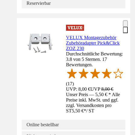
Reservierbar
VELUX Montagezubehör
Zubehöradapter Pick&Click
ZOZ 230
Durchschnittliche Bewertung:
3.8 von 5 Sternen. 17
Bewertungen.
(
17
)
UVP: 8,00 €
UVP
8,00 €
Unser Preis — 5,50 € * Alle
Preise inkl. MwSt. und ggf.
zzgl. Versandkosten pro
ST
5,50 €
*
/
ST
Online bestellbar