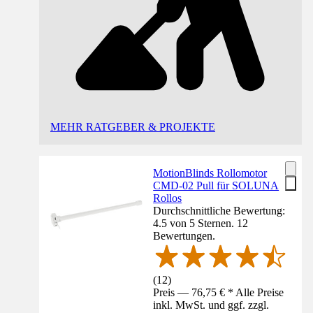
MEHR RATGEBER & PROJEKTE
MotionBlinds Rollomotor
CMD-02 Pull für SOLUNA
Rollos
Durchschnittliche Bewertung:
4.5 von 5 Sternen. 12
Bewertungen.
(
12
)
Preis — 76,75 € * Alle Preise
inkl. MwSt. und ggf. zzgl.