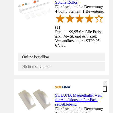
Soluna Rollos
Durchschnittliche Bewertung:
4 von 5 Sternen. 1 Bewertung.
(
1
)
Preis — 99,95 € * Alle Preise
inkl. MwSt. und ggf. zzgl.
Versandkosten pro ST
99,95
€
*
/
ST
Online bestellbar
Nicht reservierbar
SOLUNA Magnethalter weiß
für Alu-Jalousien 2er-Pack
selbstklebend
Durchschnittliche Bewertung: