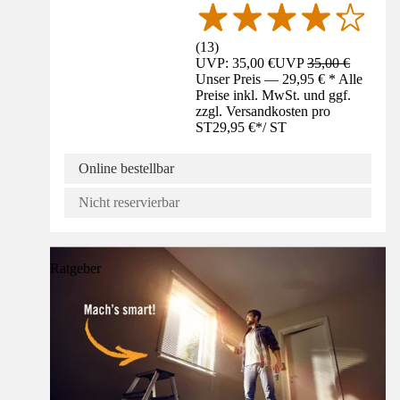
(
13
)
UVP: 35,00 €
UVP
35,00 €
Unser Preis — 29,95 € * Alle
Preise inkl. MwSt. und ggf.
zzgl. Versandkosten pro
ST
29,95 €
*
/
ST
Online bestellbar
Nicht reservierbar
Ratgeber