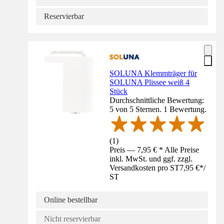
Reservierbar
SOLUNA Klemmträger für
SOLUNA Plissee weiß 4
Stück
Durchschnittliche Bewertung:
5 von 5 Sternen. 1 Bewertung.
(
1
)
Preis — 7,95 € * Alle Preise
inkl. MwSt. und ggf. zzgl.
Versandkosten pro ST
7,95 €
*
/
ST
Online bestellbar
Nicht reservierbar