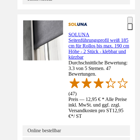
SOLUNA
Seitenführungsprofil weiß 185
cm für Rollos bis max. 190 cm
Höhe - 2 Stück - klebbar und
kürzbar
Durchschnittliche Bewertung:
3.3 von 5 Sternen. 47
Bewertungen.
(
47
)
Preis — 12,95 € * Alle Preise
inkl. MwSt. und ggf. zzgl.
Versandkosten pro ST
12,95
€
*
/
ST
Online bestellbar