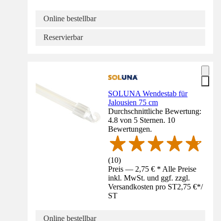
Online bestellbar
Reservierbar
SOLUNA Wendestab für
Jalousien 75 cm
Durchschnittliche Bewertung:
4.8 von 5 Sternen. 10
Bewertungen.
(
10
)
Preis — 2,75 € * Alle Preise
inkl. MwSt. und ggf. zzgl.
Versandkosten pro ST
2,75 €
*
/
ST
Online bestellbar