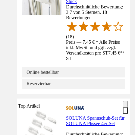
Stück
Durchschnittliche Bewertung:
3.7 von 5 Sternen. 18
Bewertungen.
(
18
)
Preis — 7,45 € * Alle Preise
inkl. MwSt. und ggf. zzgl.
Versandkosten pro ST
7,45 €
*
/
ST
Online bestellbar
Reservierbar
Top Artikel
SOLUNA Spannschuh-Set für
SOLUNA Plissee 4er-Set
Durchschnittliche Bewertung: