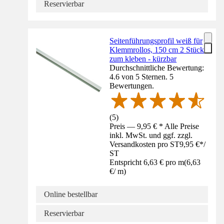
Reservierbar
Seitenführungsprofil weiß für
Klemmrollos, 150 cm 2 Stück
zum kleben - kürzbar
Durchschnittliche Bewertung:
4.6 von 5 Sternen. 5
Bewertungen.
(
5
)
Preis — 9,95 € * Alle Preise
inkl. MwSt. und ggf. zzgl.
Versandkosten pro ST
9,95 €
*
/
ST
Entspricht 6,63 € pro m
(
6,63
€
/
m
)
Online bestellbar
Reservierbar