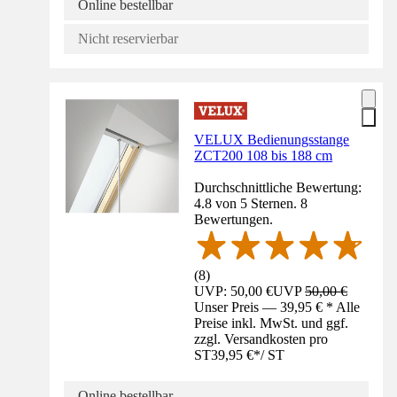
Online bestellbar
Nicht reservierbar
VELUX Bedienungsstange
ZCT200 108 bis 188 cm
Durchschnittliche Bewertung:
4.8 von 5 Sternen. 8
Bewertungen.
(
8
)
UVP: 50,00 €
UVP
50,00 €
Unser Preis — 39,95 € * Alle
Preise inkl. MwSt. und ggf.
zzgl. Versandkosten pro
ST
39,95 €
*
/
ST
Online bestellbar