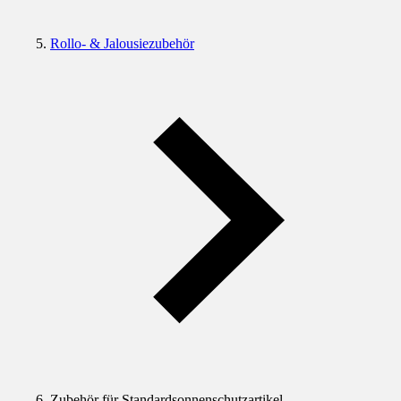
Rollo- & Jalousiezubehör
Zubehör für Standardsonnenschutzartikel