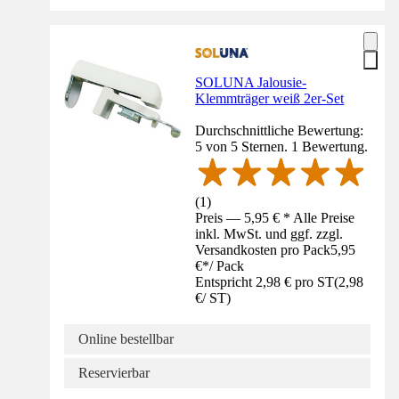
SOLUNA Jalousie-
Klemmträger weiß 2er-Set
Durchschnittliche Bewertung:
5 von 5 Sternen. 1 Bewertung.
(
1
)
Preis — 5,95 € * Alle Preise
inkl. MwSt. und ggf. zzgl.
Versandkosten pro Pack
5,95
€
*
/
Pack
Entspricht 2,98 € pro ST
(
2,98
€
/
ST
)
Online bestellbar
Reservierbar