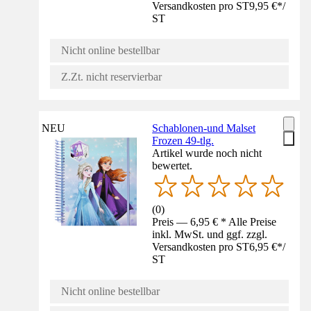
Versandkosten pro ST
9,95 €
*
/
ST
Nicht online bestellbar
Z.Zt. nicht reservierbar
NEU
Schablonen-und Malset
Frozen 49-tlg.
Artikel wurde noch nicht
bewertet.
(
0
)
Preis — 6,95 € * Alle Preise
inkl. MwSt. und ggf. zzgl.
Versandkosten pro ST
6,95 €
*
/
ST
Nicht online bestellbar