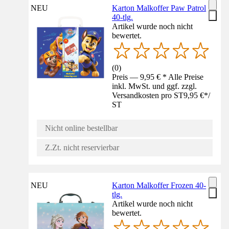
NEU
Karton Malkoffer Paw Patrol
40-tlg.
Artikel wurde noch nicht
bewertet.
(
0
)
Preis — 9,95 € * Alle Preise
inkl. MwSt. und ggf. zzgl.
Versandkosten pro ST
9,95 €
*
/
ST
Nicht online bestellbar
Z.Zt. nicht reservierbar
NEU
Karton Malkoffer Frozen 40-
tlg.
Artikel wurde noch nicht
bewertet.