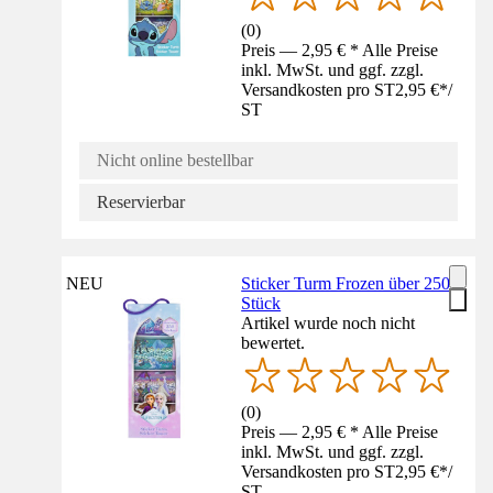
(
0
)
Preis — 2,95 € * Alle Preise
inkl. MwSt. und ggf. zzgl.
Versandkosten pro ST
2,95 €
*
/
ST
Nicht online bestellbar
Reservierbar
NEU
Sticker Turm Frozen über 250
Stück
Artikel wurde noch nicht
bewertet.
(
0
)
Preis — 2,95 € * Alle Preise
inkl. MwSt. und ggf. zzgl.
Versandkosten pro ST
2,95 €
*
/
ST