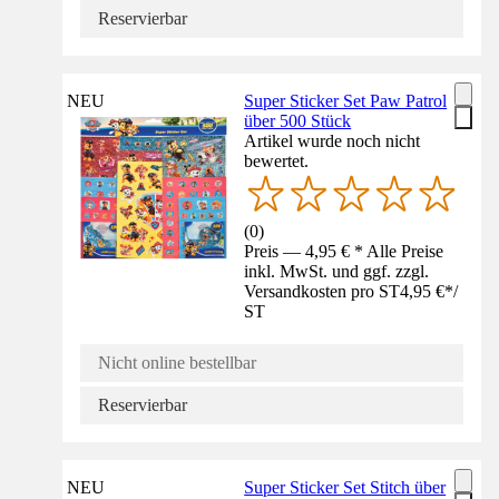
Reservierbar
NEU
Super Sticker Set Paw Patrol
über 500 Stück
Artikel wurde noch nicht
bewertet.
(
0
)
Preis — 4,95 € * Alle Preise
inkl. MwSt. und ggf. zzgl.
Versandkosten pro ST
4,95 €
*
/
ST
Nicht online bestellbar
Reservierbar
NEU
Super Sticker Set Stitch über