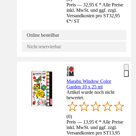
Preis — 32,95 € * Alle Preise
inkl. MwSt. und ggf. zzgl.
Versandkosten pro ST
32,95
€
*
/
ST
Online bestellbar
Nicht reservierbar
Marabu Window Color
Garden 10 x 25 ml
Artikel wurde noch nicht
bewertet.
(
0
)
Preis — 13,95 € * Alle Preise
inkl. MwSt. und ggf. zzgl.
Versandkosten pro ST
13,95