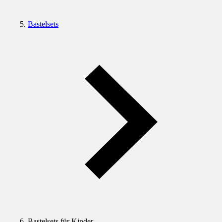
Bastelsets
Bastelsets für Kinder