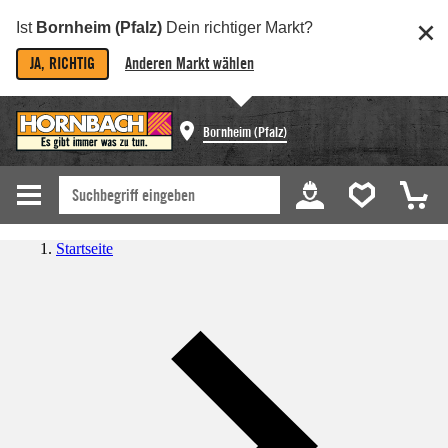
Ist
Bornheim (Pfalz)
Dein richtiger Markt?
JA, RICHTIG
Anderen Markt wählen
Bornheim (Pfalz)
Startseite