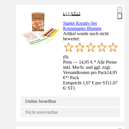
Starter Kreativ-Set
Krepppapier Blumen
Artikel wurde noch nicht
bewertet.
(
0
)
Preis — 14,95 € * Alle Preise
inkl. MwSt. und ggf. zzgl.
Versandkosten pro Pack
14,95
€
*
/
Pack
Entspricht 1,07 € pro ST
(
1,07
€
/
ST
)
Online bestellbar
Nicht reservierbar