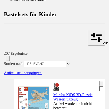
Bastelsets für Kinder
Alle
207 Ergebnisse
Sortiert nach:
Artikelliste überspringen
Marabu KiDS 3D-Puzzle
Wasserflugzeug
Artikel wurde noch nicht
bewertet.