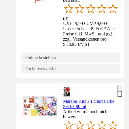
bewertet.
(
0
)
UVP: 9,99 €
UVP
9,99 €
Unser Preis — 8,95 € * Alle
Preise inkl. MwSt. und ggf.
zzgl. Versandkosten pro
ST
8,95 €
*
/
ST
Online bestellbar
Nicht reservierbar
Marabu KiDS T-Shirt Farbe
Set 6x 80 ml
Artikel wurde noch nicht
bewertet.