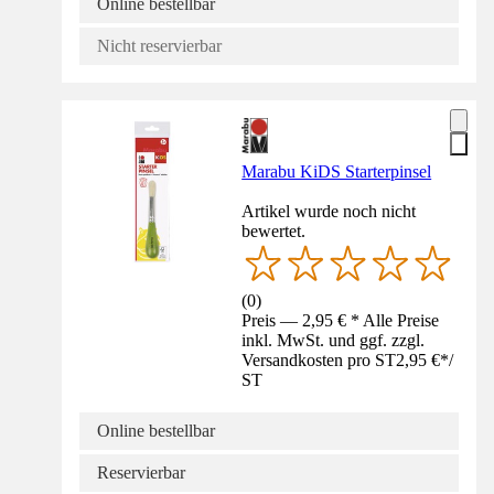
Online bestellbar
Nicht reservierbar
Marabu KiDS Starterpinsel
Artikel wurde noch nicht
bewertet.
(
0
)
Preis — 2,95 € * Alle Preise
inkl. MwSt. und ggf. zzgl.
Versandkosten pro ST
2,95 €
*
/
ST
Online bestellbar
Reservierbar