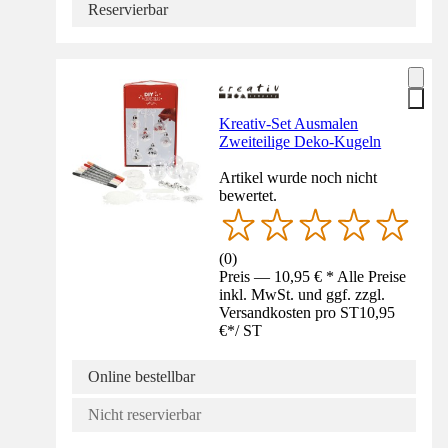
Reservierbar
Kreativ-Set Ausmalen
Zweiteilige Deko-Kugeln
Artikel wurde noch nicht
bewertet.
(
0
)
Preis — 10,95 € * Alle Preise
inkl. MwSt. und ggf. zzgl.
Versandkosten pro ST
10,95
€
*
/
ST
Online bestellbar
Nicht reservierbar