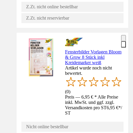
Z.Zt. nicht online bestellbar
Z.Zt. nicht reservierbar
Fensterbilder Vorlagen Bloom
& Grow 8 Stück inkl
Kreidemarker weiß
Artikel wurde noch nicht
bewertet.
(
0
)
Preis — 6,95 € * Alle Preise
inkl. MwSt. und ggf. zzgl.
Versandkosten pro ST
6,95 €
*
/
ST
Nicht online bestellbar