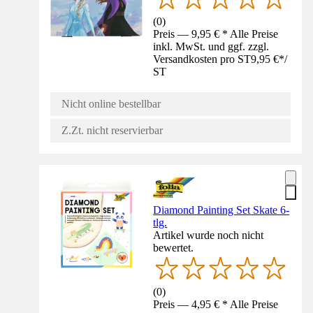
(
0
)
Preis — 9,95 € * Alle Preise
inkl. MwSt. und ggf. zzgl.
Versandkosten pro ST
9,95 €
*
/
ST
Nicht online bestellbar
Z.Zt. nicht reservierbar
Diamond Painting Set Skate 6-
tlg.
Artikel wurde noch nicht
bewertet.
(
0
)
Preis — 4,95 € * Alle Preise