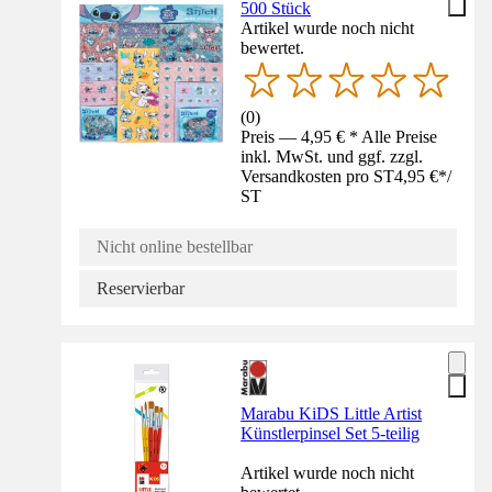
500 Stück
Artikel wurde noch nicht
bewertet.
(
0
)
Preis — 4,95 € * Alle Preise
inkl. MwSt. und ggf. zzgl.
Versandkosten pro ST
4,95 €
*
/
ST
Nicht online bestellbar
Reservierbar
Marabu KiDS Little Artist
Künstlerpinsel Set 5-teilig
Artikel wurde noch nicht