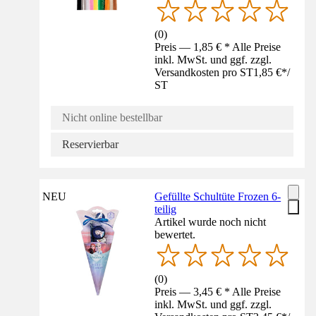
(
0
)
Preis — 1,85 € * Alle Preise
inkl. MwSt. und ggf. zzgl.
Versandkosten pro ST
1,85 €
*
/
ST
Nicht online bestellbar
Reservierbar
NEU
Gefüllte Schultüte Frozen 6-
teilig
Artikel wurde noch nicht
bewertet.
(
0
)
Preis — 3,45 € * Alle Preise
inkl. MwSt. und ggf. zzgl.