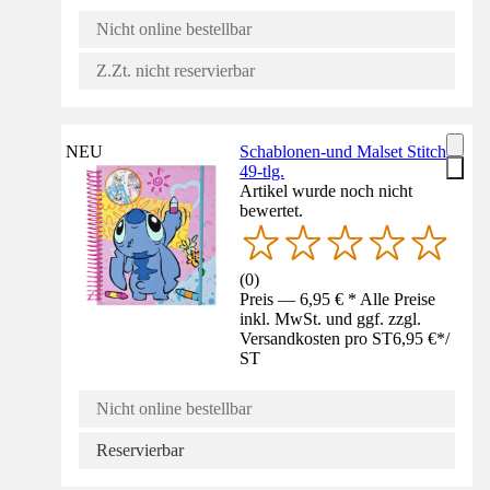
Nicht online bestellbar
Z.Zt. nicht reservierbar
NEU
Schablonen-und Malset Stitch
49-tlg.
Artikel wurde noch nicht
bewertet.
(
0
)
Preis — 6,95 € * Alle Preise
inkl. MwSt. und ggf. zzgl.
Versandkosten pro ST
6,95 €
*
/
ST
Nicht online bestellbar
Reservierbar