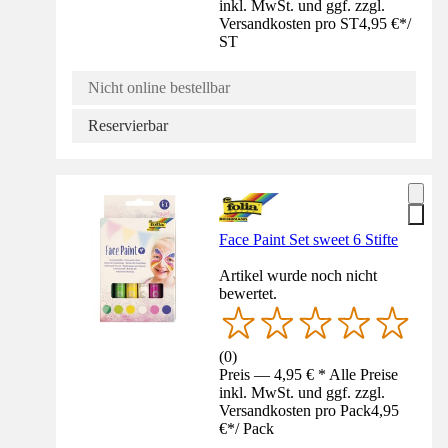
inkl. MwSt. und ggf. zzgl.
Versandkosten pro ST
4,95 €
*
/
ST
Nicht online bestellbar
Reservierbar
Face Paint Set sweet 6 Stifte
Artikel wurde noch nicht
bewertet.
(
0
)
Preis — 4,95 € * Alle Preise
inkl. MwSt. und ggf. zzgl.
Versandkosten pro Pack
4,95
€
*
/
Pack