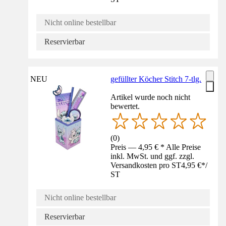
Nicht online bestellbar
Reservierbar
NEU
gefüllter Köcher Stitch 7-tlg.
Artikel wurde noch nicht
bewertet.
(
0
)
Preis — 4,95 € * Alle Preise
inkl. MwSt. und ggf. zzgl.
Versandkosten pro ST
4,95 €
*
/
ST
Nicht online bestellbar
Reservierbar