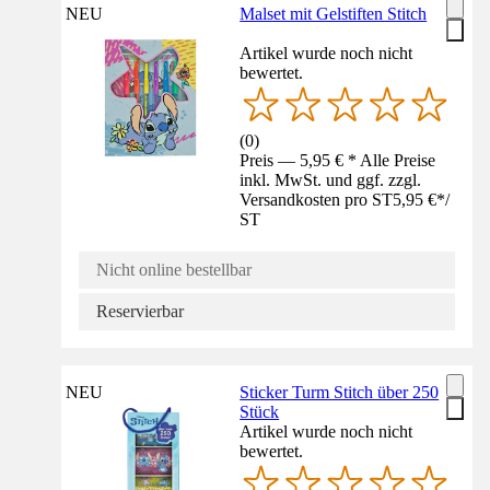
NEU
Malset mit Gelstiften Stitch
Artikel wurde noch nicht
bewertet.
(
0
)
Preis — 5,95 € * Alle Preise
inkl. MwSt. und ggf. zzgl.
Versandkosten pro ST
5,95 €
*
/
ST
Nicht online bestellbar
Reservierbar
NEU
Sticker Turm Stitch über 250
Stück
Artikel wurde noch nicht
bewertet.