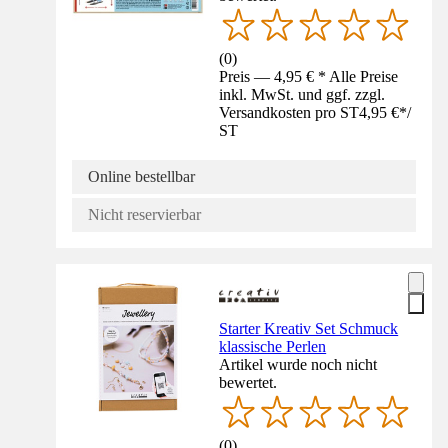
(
0
)
Preis — 4,95 € * Alle Preise
inkl. MwSt. und ggf. zzgl.
Versandkosten pro ST
4,95 €
*
/
ST
Online bestellbar
Nicht reservierbar
Starter Kreativ Set Schmuck
klassische Perlen
Artikel wurde noch nicht
bewertet.
(
0
)