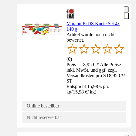
Marabu KiDS Knete Set 4x
140 g
Artikel wurde noch nicht
bewertet.
(
0
)
Preis — 8,95 € * Alle Preise
inkl. MwSt. und ggf. zzgl.
Versandkosten pro ST
8,95 €
*
/
ST
Entspricht 15,98 € pro
kg
(
15,98 €
/
kg
)
Online bestellbar
Nicht reservierbar