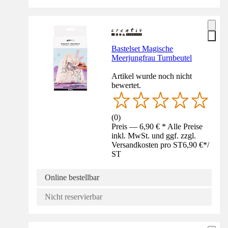
Bastelset Magische
Meerjungfrau Turnbeutel
Artikel wurde noch nicht
bewertet.
(
0
)
Preis — 6,90 € * Alle Preise
inkl. MwSt. und ggf. zzgl.
Versandkosten pro ST
6,90 €
*
/
ST
Online bestellbar
Nicht reservierbar