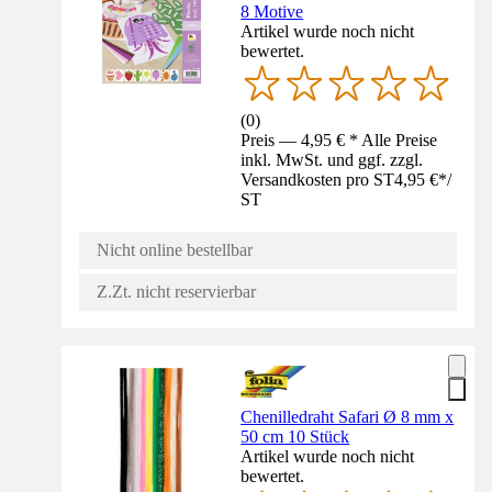
8 Motive
Artikel wurde noch nicht
bewertet.
(
0
)
Preis — 4,95 € * Alle Preise
inkl. MwSt. und ggf. zzgl.
Versandkosten pro ST
4,95 €
*
/
ST
Nicht online bestellbar
Z.Zt. nicht reservierbar
Chenilledraht Safari Ø 8 mm x
50 cm 10 Stück
Artikel wurde noch nicht
bewertet.