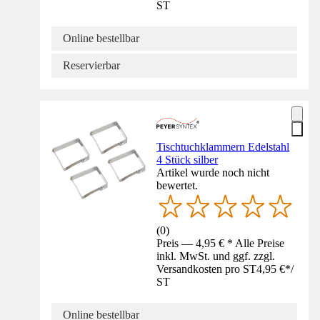
ST
Online bestellbar
Reservierbar
Tischtuchklammern Edelstahl
4 Stück silber
Artikel wurde noch nicht
bewertet.
(
0
)
Preis — 4,95 € * Alle Preise
inkl. MwSt. und ggf. zzgl.
Versandkosten pro ST
4,95 €
*
/
ST
Online bestellbar