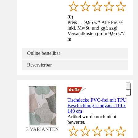
(
0
)
Preis — 9,95 € * Alle Preise
inkl. MwSt. und ggf. zzgl.
Versandkosten pro m
9,95 €
*
/
m
Online bestellbar
Reservierbar
Tischdecke PVC-frei mit TPU
Beschichtung Lindyana 110 x
140 cm
Artikel wurde noch nicht
bewertet.
3 VARIANTEN