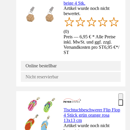
beige 4 Stk.
Artikel wurde noch nicht
bewertet.
(
0
)
Preis — 6,95 € * Alle Preise
inkl. MwSt. und ggf. zzgl.
Versandkosten pro ST
6,95 €
*
/
ST
Online bestellbar
Nicht reservierbar
Tischtuchbeschwerer Flip Flop
4 Stück grün orange rosa
13x13 cm
Artikel wurde noch nicht