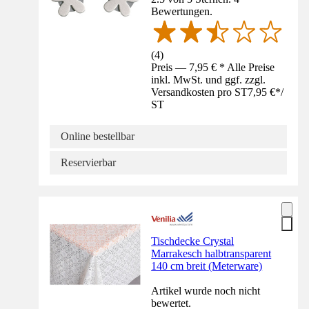
Bewertungen.
(
4
)
Preis — 7,95 € * Alle Preise
inkl. MwSt. und ggf. zzgl.
Versandkosten pro ST
7,95 €
*
/
ST
Online bestellbar
Reservierbar
Tischdecke Crystal
Marrakesch halbtransparent
140 cm breit (Meterware)
Artikel wurde noch nicht
bewertet.