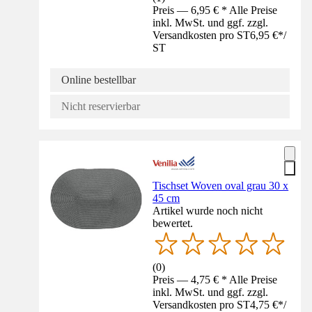
Preis — 6,95 € * Alle Preise
inkl. MwSt. und ggf. zzgl.
Versandkosten pro ST
6,95 €
*
/
ST
Online bestellbar
Nicht reservierbar
Tischset Woven oval grau 30 x
45 cm
Artikel wurde noch nicht
bewertet.
(
0
)
Preis — 4,75 € * Alle Preise
inkl. MwSt. und ggf. zzgl.
Versandkosten pro ST
4,75 €
*
/