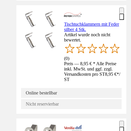
Tischtuchklammern mit Feder
silber 4 Stk.
Artikel wurde noch nicht
bewertet.
(
0
)
Preis — 8,95 € * Alle Preise
inkl. MwSt. und ggf. zzgl.
Versandkosten pro ST
8,95 €
*
/
ST
Online bestellbar
Nicht reservierbar