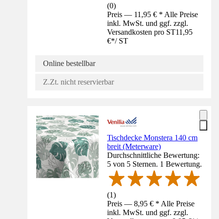
(
0
)
Preis — 11,95 € * Alle Preise
inkl. MwSt. und ggf. zzgl.
Versandkosten pro ST
11,95
€
*
/
ST
Online bestellbar
Z.Zt. nicht reservierbar
Tischdecke Monstera 140 cm
breit (Meterware)
Durchschnittliche Bewertung:
5 von 5 Sternen. 1 Bewertung.
(
1
)
Preis — 8,95 € * Alle Preise
inkl. MwSt. und ggf. zzgl.