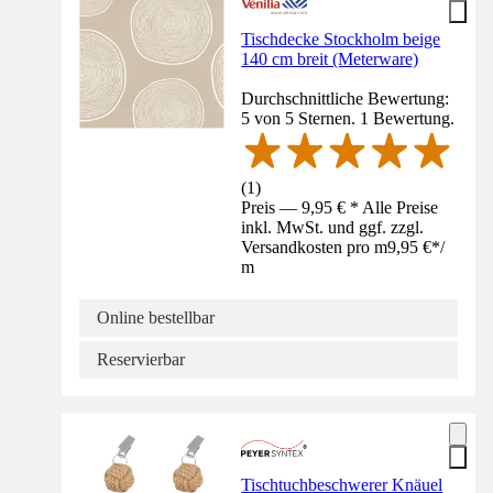
Tischdecke Stockholm beige
140 cm breit (Meterware)
Durchschnittliche Bewertung:
5 von 5 Sternen. 1 Bewertung.
(
1
)
Preis — 9,95 € * Alle Preise
inkl. MwSt. und ggf. zzgl.
Versandkosten pro m
9,95 €
*
/
m
Online bestellbar
Reservierbar
Tischtuchbeschwerer Knäuel