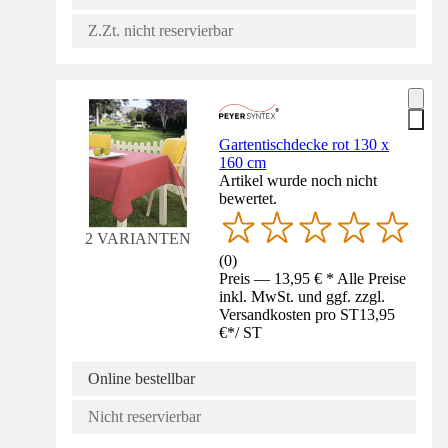
Z.Zt. nicht reservierbar
Gartentischdecke rot 130 x
160 cm
Artikel wurde noch nicht
bewertet.
2 VARIANTEN
(
0
)
Preis — 13,95 € * Alle Preise
inkl. MwSt. und ggf. zzgl.
Versandkosten pro ST
13,95
€
*
/
ST
Online bestellbar
Nicht reservierbar