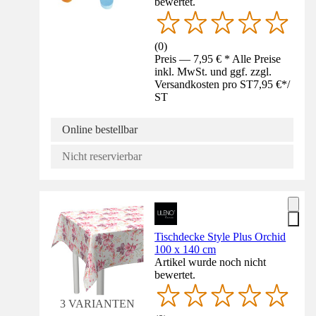
bewertet.
(
0
)
Preis — 7,95 € * Alle Preise
inkl. MwSt. und ggf. zzgl.
Versandkosten pro ST
7,95 €
*
/
ST
Online bestellbar
Nicht reservierbar
Tischdecke Style Plus Orchid
100 x 140 cm
Artikel wurde noch nicht
bewertet.
3 VARIANTEN