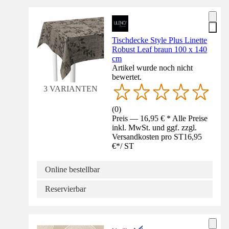
Tischdecke Style Plus Linette
Robust Leaf braun 100 x 140
cm
Artikel wurde noch nicht
bewertet.
3 VARIANTEN
(
0
)
Preis — 16,95 € * Alle Preise
inkl. MwSt. und ggf. zzgl.
Versandkosten pro ST
16,95
€
*
/
ST
Online bestellbar
Reservierbar