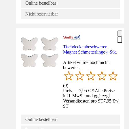
Online bestellbar
Nicht reservierbar
Tischdeckenbeschwerer
Magnet Schmetterlinge 4 Stk.
Artikel wurde noch nicht
bewertet.
(
0
)
Preis — 7,95 € * Alle Preise
inkl. MwSt. und ggf. zzgl.
Versandkosten pro ST
7,95 €
*
/
ST
Online bestellbar