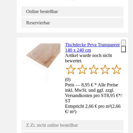
Online bestellbar
Reservierbar
Tischdecke Peva Transparent
140 x 240 cm
Artikel wurde noch nicht
bewertet.
(
0
)
Preis — 8,95 € * Alle Preise
inkl. MwSt. und ggf. zzgl.
Versandkosten pro ST
8,95 €
*
/
ST
Entspricht 2,66 € pro m²
(
2,66
€
/
m²
)
Z.Zt. nicht online bestellbar