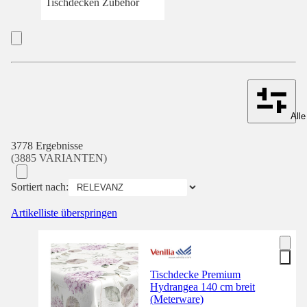
Tischdecken Zubehör
Alle
3778 Ergebnisse
(3885 VARIANTEN)
Sortiert nach:
Artikelliste überspringen
Tischdecke Premium
Hydrangea 140 cm breit
(Meterware)