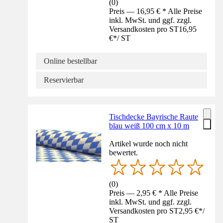
(
0
)
Preis — 16,95 € * Alle Preise
inkl. MwSt. und ggf. zzgl.
Versandkosten pro ST
16,95
€
*
/
ST
Online bestellbar
Reservierbar
Tischdecke Bayrische Raute
blau weiß 100 cm x 10 m
Artikel wurde noch nicht
bewertet.
(
0
)
Preis — 2,95 € * Alle Preise
inkl. MwSt. und ggf. zzgl.
Versandkosten pro ST
2,95 €
*
/
ST