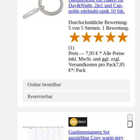
Day&Night, 2in1 und Cap-
noble edelstahl-optik 10 Stk.
Durchschnittliche Bewertung:
5 von 5 Sternen. 1 Bewertung.
(
1
)
Preis — 7,95 € * Alle Preise
inkl. MwSt. und ggf. zzgl.
Versandkosten pro Pack
7,95
€
*
/
Pack
Online bestellbar
Reservierbar
Gardinenstangen Set
ausziehbar Cosy warm grey