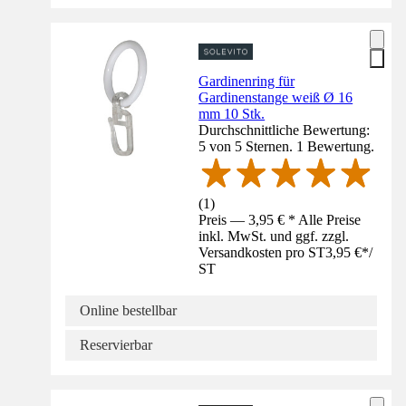
Gardinenring für
Gardinenstange weiß Ø 16
mm 10 Stk.
Durchschnittliche Bewertung:
5 von 5 Sternen. 1 Bewertung.
(
1
)
Preis — 3,95 € * Alle Preise
inkl. MwSt. und ggf. zzgl.
Versandkosten pro ST
3,95 €
*
/
ST
Online bestellbar
Reservierbar