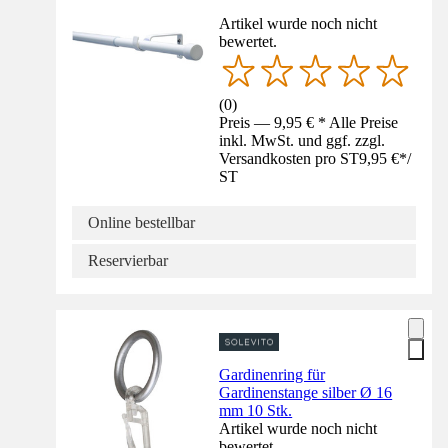
Artikel wurde noch nicht
bewertet.
(
0
)
Preis — 9,95 € * Alle Preise
inkl. MwSt. und ggf. zzgl.
Versandkosten pro ST
9,95 €
*
/
ST
Online bestellbar
Reservierbar
Gardinenring für
Gardinenstange silber Ø 16
mm 10 Stk.
Artikel wurde noch nicht
bewertet.