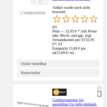
Artikel wurde noch nicht
bewertet.
2 VARIANTEN
(
0
)
Preis — 32,95 € * Alle Preise
inkl. MwSt. und ggf. zzgl.
Versandkosten pro ST
32,95
€
*
/
ST
Entspricht 15,69 € pro
m
(
15,69 €
/
m
)
Online bestellbar
Reservierbar
Gardinenstangen Set
ausziehbar Up right edelstahl-