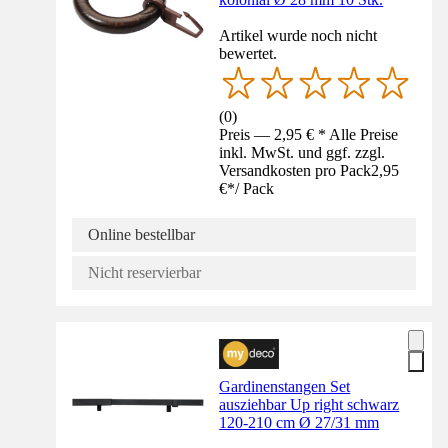
Artikel wurde noch nicht
bewertet.
(
0
)
Preis — 2,95 € * Alle Preise
inkl. MwSt. und ggf. zzgl.
Versandkosten pro Pack
2,95
€
*
/
Pack
Online bestellbar
Nicht reservierbar
Gardinenstangen Set
ausziehbar Up right schwarz
120-210 cm Ø 27/31 mm