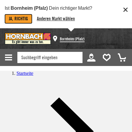
Ist
Bornheim (Pfalz)
Dein richtiger Markt?
JA, RICHTIG
Anderen Markt wählen
Bornheim (Pfalz)
Startseite