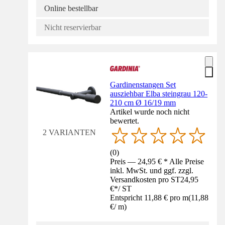
Online bestellbar
Nicht reservierbar
Gardinenstangen Set
ausziehbar Elba steingrau 120-
210 cm Ø 16/19 mm
Artikel wurde noch nicht
bewertet.
2 VARIANTEN
(
0
)
Preis — 24,95 € * Alle Preise
inkl. MwSt. und ggf. zzgl.
Versandkosten pro ST
24,95
€
*
/
ST
Entspricht 11,88 € pro m
(
11,88
€
/
m
)