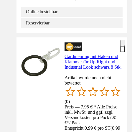
Online bestellbar
Reservierbar
Gardinenring mit Haken und
Klammer für Up Right und
Industrial Look schwarz 8 Stk.
Artikel wurde noch nicht
bewertet.
(
0
)
Preis — 7,95 € * Alle Preise
inkl. MwSt. und ggf. zzgl.
Versandkosten pro Pack
7,95
€
*
/
Pack
Entspricht 0,99 € pro ST
(
0,99