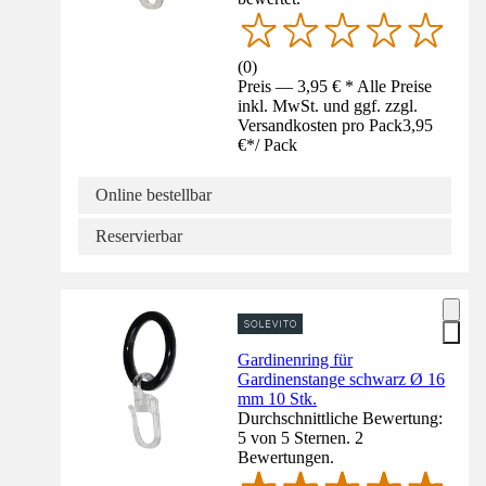
(
0
)
Preis — 3,95 € * Alle Preise
inkl. MwSt. und ggf. zzgl.
Versandkosten pro Pack
3,95
€
*
/
Pack
Online bestellbar
Reservierbar
Gardinenring für
Gardinenstange schwarz Ø 16
mm 10 Stk.
Durchschnittliche Bewertung:
5 von 5 Sternen. 2
Bewertungen.