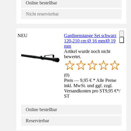
Online bestellbar
Nicht reservierbar
NEU
Gardinenstange Set schwarz
120-210 cm Ø 16 mm/Ø 19
mm
Artikel wurde noch nicht
bewertet.
(
0
)
Preis — 9,95 € * Alle Preise
inkl. MwSt. und ggf. zzgl.
Versandkosten pro ST
9,95 €
*
/
ST
Online bestellbar
Reservierbar