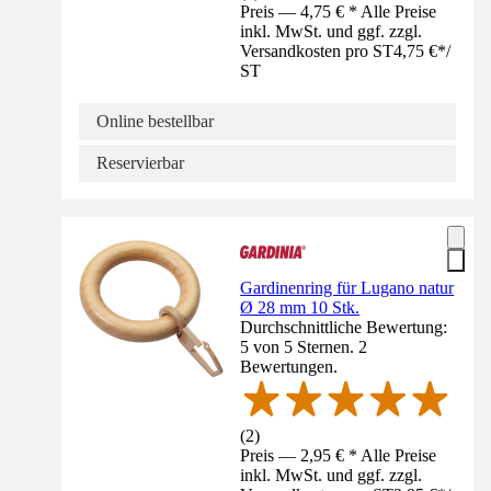
Preis — 4,75 € * Alle Preise
inkl. MwSt. und ggf. zzgl.
Versandkosten pro ST
4,75 €
*
/
ST
Online bestellbar
Reservierbar
Gardinenring für Lugano natur
Ø 28 mm 10 Stk.
Durchschnittliche Bewertung:
5 von 5 Sternen. 2
Bewertungen.
(
2
)
Preis — 2,95 € * Alle Preise
inkl. MwSt. und ggf. zzgl.