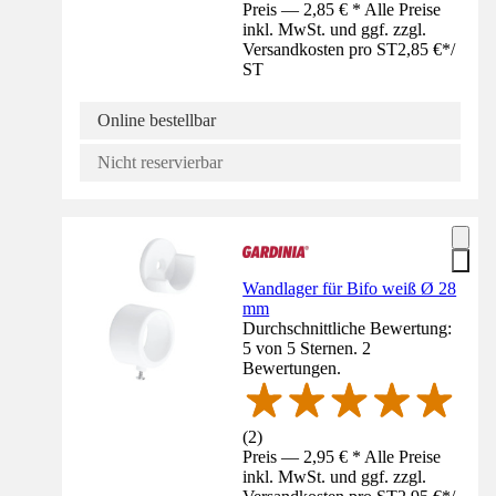
Preis — 2,85 € * Alle Preise
inkl. MwSt. und ggf. zzgl.
Versandkosten pro ST
2,85 €
*
/
ST
Online bestellbar
Nicht reservierbar
Wandlager für Bifo weiß Ø 28
mm
Durchschnittliche Bewertung:
5 von 5 Sternen. 2
Bewertungen.
(
2
)
Preis — 2,95 € * Alle Preise
inkl. MwSt. und ggf. zzgl.