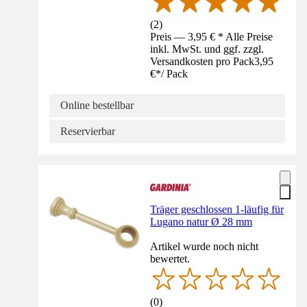
(
2
)
Preis — 3,95 € * Alle Preise
inkl. MwSt. und ggf. zzgl.
Versandkosten pro Pack
3,95
€
*
/
Pack
Online bestellbar
Reservierbar
Träger geschlossen 1-läufig für
Lugano natur Ø 28 mm
Artikel wurde noch nicht
bewertet.
(
0
)