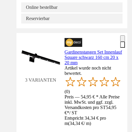
Online bestellbar
Reservierbar
Gardinenstangen Set Innenlauf
Square schwarz 160 cm 20 x
20 mm
Artikel wurde noch nicht
bewertet.
3 VARIANTEN
(
0
)
Preis — 54,95 € * Alle Preise
inkl. MwSt. und ggf. zzgl.
Versandkosten pro ST
54,95
€
*
/
ST
Entspricht 34,34 € pro
m
(
34,34 €
/
m
)