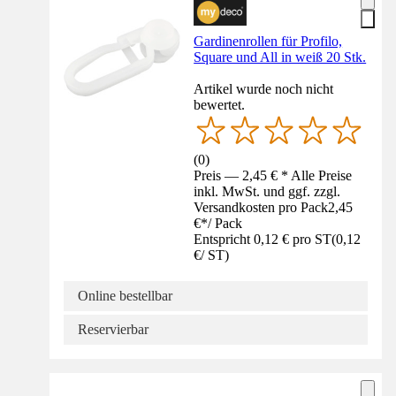
Gardinenrollen für Profilo,
Square und All in weiß 20 Stk.
Artikel wurde noch nicht
bewertet.
(
0
)
Preis — 2,45 € * Alle Preise
inkl. MwSt. und ggf. zzgl.
Versandkosten pro Pack
2,45
€
*
/
Pack
Entspricht 0,12 € pro ST
(
0,12
€
/
ST
)
Online bestellbar
Reservierbar