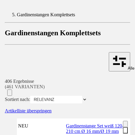
Gardinenstangen Komplettsets
Gardinenstangen Komplettsets
Alle
406 Ergebnisse
(461 VARIANTEN)
Sortiert nach:
Artikelliste überspringen
NEU
Gardinenstange Set weiß 120-
210 cm Ø 16 mm/Ø 19 mm