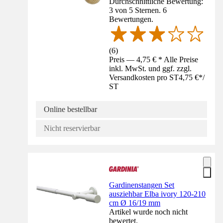
Durchschnittliche Bewertung:
3 von 5 Sternen. 6
Bewertungen.
(
6
)
Preis — 4,75 € * Alle Preise
inkl. MwSt. und ggf. zzgl.
Versandkosten pro ST
4,75 €
*
/
ST
Online bestellbar
Nicht reservierbar
Gardinenstangen Set
ausziehbar Elba ivory 120-210
cm Ø 16/19 mm
Artikel wurde noch nicht
bewertet.