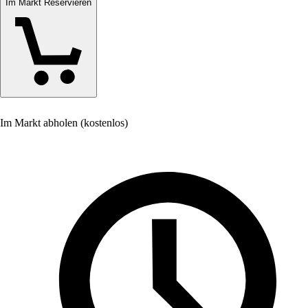
Im Markt Reservieren
Im Markt abholen (kostenlos)