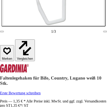
1
/
3
Vergleichen
Faltenlegehaken für Bifo, Country, Lugano weiß 10
Stk.
Erste Bewertung schreiben
Preis — 1,35 € * Alle Preise inkl. MwSt. und ggf. zzgl. Versandkosten
pro ST
1,35 €
*
/
ST