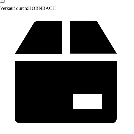
Verkauf durch:
HORNBACH