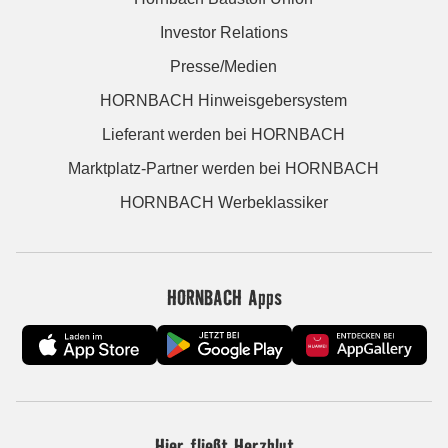
Investor Relations
Presse/Medien
HORNBACH Hinweisgebersystem
Lieferant werden bei HORNBACH
Marktplatz-Partner werden bei HORNBACH
HORNBACH Werbeklassiker
HORNBACH Apps
Hier fließt Herzblut