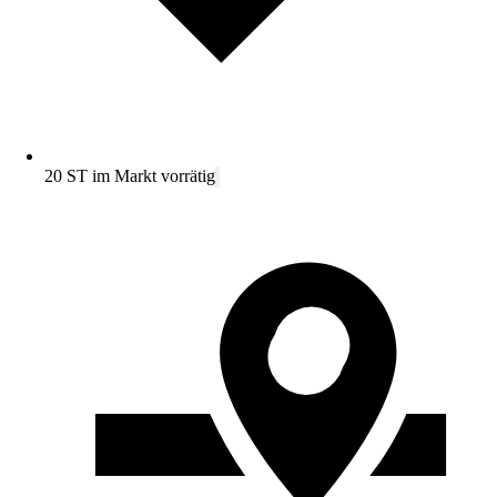
20 ST im Markt vorrätig