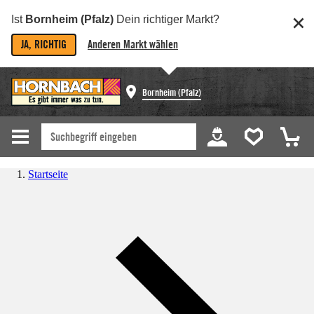
Ist
Bornheim (Pfalz)
Dein richtiger Markt?
JA, RICHTIG
Anderen Markt wählen
Bornheim (Pfalz)
Startseite