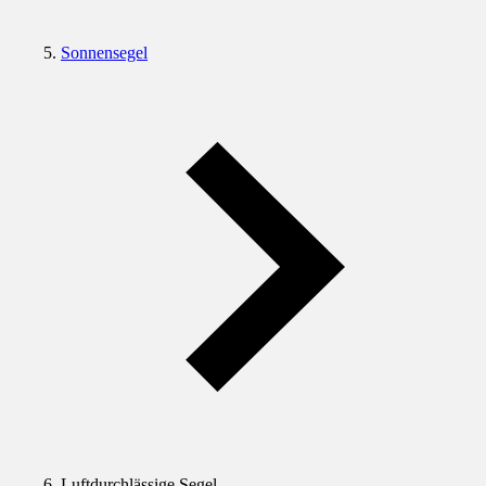
Sonnensegel
Luftdurchlässige Segel