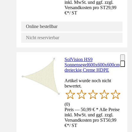
inkl. MwSt. und ggf. zzgl.
Versandkosten pro ST
29,99
€
*
/
ST
Online bestellbar
Nicht reservierbar
SolVision HS9
Sonnensegel600x600x600cm
dreieckig Creme HDPE
Artikel wurde noch nicht
bewertet.
(
0
)
Preis — 50,99 € * Alle Preise
inkl. MwSt. und ggf. zzgl.
Versandkosten pro ST
50,99
€
*
/
ST