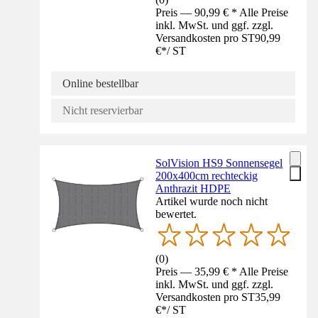
Preis — 90,99 € * Alle Preise
inkl. MwSt. und ggf. zzgl.
Versandkosten pro ST
90,99
€
*
/
ST
Online bestellbar
Nicht reservierbar
SolVision HS9 Sonnensegel
200x400cm rechteckig
Anthrazit HDPE
Artikel wurde noch nicht
bewertet.
(
0
)
Preis — 35,99 € * Alle Preise
inkl. MwSt. und ggf. zzgl.
Versandkosten pro ST
35,99
€
*
/
ST