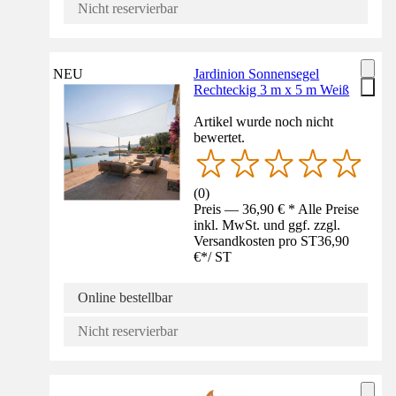
Nicht reservierbar
NEU
Jardinion Sonnensegel
Rechteckig 3 m x 5 m Weiß
Artikel wurde noch nicht
bewertet.
(
0
)
Preis — 36,90 € * Alle Preise
inkl. MwSt. und ggf. zzgl.
Versandkosten pro ST
36,90
€
*
/
ST
Online bestellbar
Nicht reservierbar