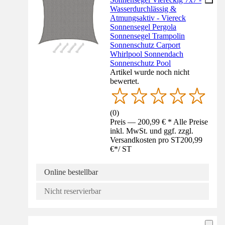
Wasserdurchlässig &
Atmungsaktiv - Viereck
Sonnensegel Pergola
Sonnensegel Trampolin
Sonnenschutz Carport
Whirlpool Sonnendach
Sonnenschutz Pool
Artikel wurde noch nicht
bewertet.
(
0
)
Preis — 200,99 € * Alle Preise
inkl. MwSt. und ggf. zzgl.
Versandkosten pro ST
200,99
€
*
/
ST
Online bestellbar
Nicht reservierbar