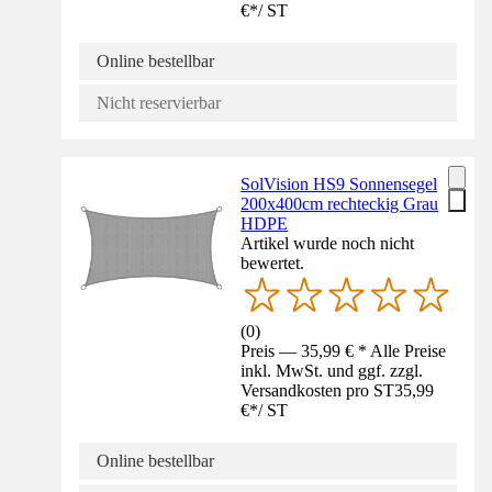
€
*
/
ST
Online bestellbar
Nicht reservierbar
SolVision HS9 Sonnensegel
200x400cm rechteckig Grau
HDPE
Artikel wurde noch nicht
bewertet.
(
0
)
Preis — 35,99 € * Alle Preise
inkl. MwSt. und ggf. zzgl.
Versandkosten pro ST
35,99
€
*
/
ST
Online bestellbar