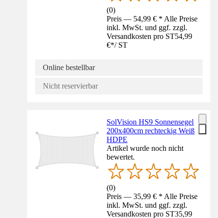
(
0
)
Preis — 54,99 € * Alle Preise
inkl. MwSt. und ggf. zzgl.
Versandkosten pro ST
54,99
€
*
/
ST
Online bestellbar
Nicht reservierbar
SolVision HS9 Sonnensegel
200x400cm rechteckig Weiß
HDPE
Artikel wurde noch nicht
bewertet.
(
0
)
Preis — 35,99 € * Alle Preise
inkl. MwSt. und ggf. zzgl.
Versandkosten pro ST
35,99