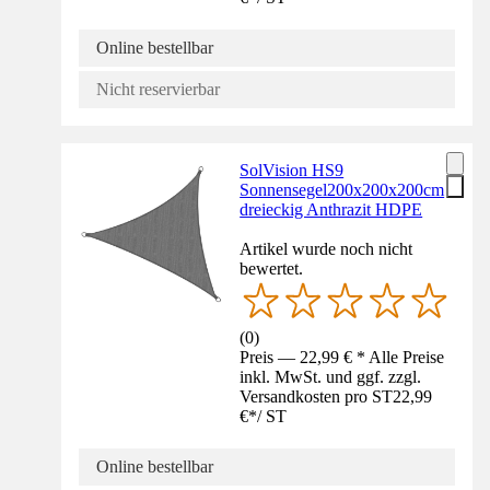
Online bestellbar
Nicht reservierbar
SolVision HS9
Sonnensegel200x200x200cm
dreieckig Anthrazit HDPE
Artikel wurde noch nicht
bewertet.
(
0
)
Preis — 22,99 € * Alle Preise
inkl. MwSt. und ggf. zzgl.
Versandkosten pro ST
22,99
€
*
/
ST
Online bestellbar