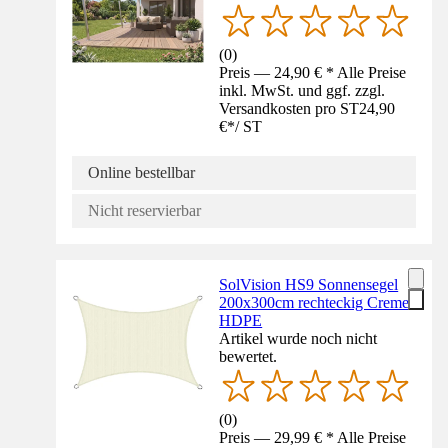
(
0
)
Preis — 24,90 € * Alle Preise
inkl. MwSt. und ggf. zzgl.
Versandkosten pro ST
24,90
€
*
/
ST
Online bestellbar
Nicht reservierbar
SolVision HS9 Sonnensegel
200x300cm rechteckig Creme
HDPE
Artikel wurde noch nicht
bewertet.
(
0
)
Preis — 29,99 € * Alle Preise