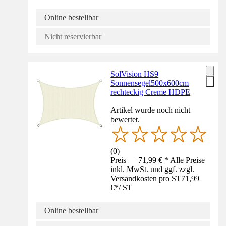
Online bestellbar
Nicht reservierbar
SolVision HS9
Sonnensegel500x600cm
rechteckig Creme HDPE
Artikel wurde noch nicht
bewertet.
(
0
)
Preis — 71,99 € * Alle Preise
inkl. MwSt. und ggf. zzgl.
Versandkosten pro ST
71,99
€
*
/
ST
Online bestellbar