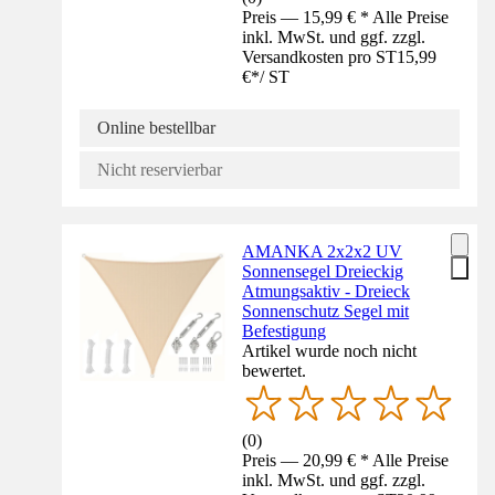
Preis — 15,99 € * Alle Preise
inkl. MwSt. und ggf. zzgl.
Versandkosten pro ST
15,99
€
*
/
ST
Online bestellbar
Nicht reservierbar
AMANKA 2x2x2 UV
Sonnensegel Dreieckig
Atmungsaktiv - Dreieck
Sonnenschutz Segel mit
Befestigung
Artikel wurde noch nicht
bewertet.
(
0
)
Preis — 20,99 € * Alle Preise
inkl. MwSt. und ggf. zzgl.