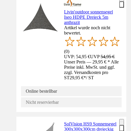
Livin'outdoor sonnensegel
Iseo HDPE Dreieck 5m
anthrazit
Artikel wurde noch nicht
bewertet.
(
0
)
UVP: 54,95 €
UVP
54,95 €
Unser Preis — 29,95 € * Alle
Preise inkl. MwSt. und ggf.
zzgl. Versandkosten pro
ST
29,95 €
*
/
ST
Online bestellbar
Nicht reservierbar
SolVision HS9 Sonnensegel
300x300x300cm dreieckig