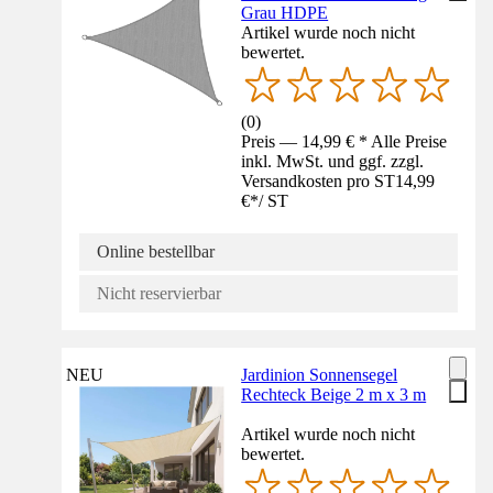
Grau HDPE
Artikel wurde noch nicht
bewertet.
(
0
)
Preis — 14,99 € * Alle Preise
inkl. MwSt. und ggf. zzgl.
Versandkosten pro ST
14,99
€
*
/
ST
Online bestellbar
Nicht reservierbar
NEU
Jardinion Sonnensegel
Rechteck Beige 2 m x 3 m
Artikel wurde noch nicht
bewertet.