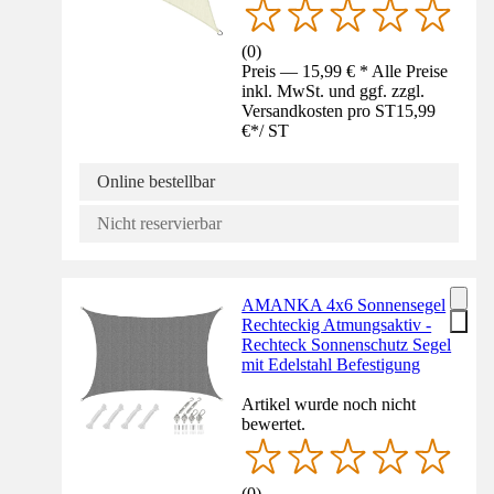
(
0
)
Preis — 15,99 € * Alle Preise
inkl. MwSt. und ggf. zzgl.
Versandkosten pro ST
15,99
€
*
/
ST
Online bestellbar
Nicht reservierbar
AMANKA 4x6 Sonnensegel
Rechteckig Atmungsaktiv -
Rechteck Sonnenschutz Segel
mit Edelstahl Befestigung
Artikel wurde noch nicht
bewertet.
(
0
)