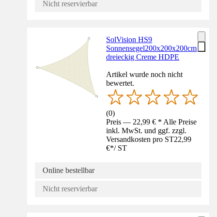
Nicht reservierbar
SolVision HS9
Sonnensegel200x200x200cm
dreieckig Creme HDPE
Artikel wurde noch nicht
bewertet.
(
0
)
Preis — 22,99 € * Alle Preise
inkl. MwSt. und ggf. zzgl.
Versandkosten pro ST
22,99
€
*
/
ST
Online bestellbar
Nicht reservierbar