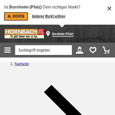
Ist
Bornheim (Pfalz)
Dein richtiger Markt?
JA, RICHTIG
Anderen Markt wählen
Bornheim (Pfalz)
Startseite