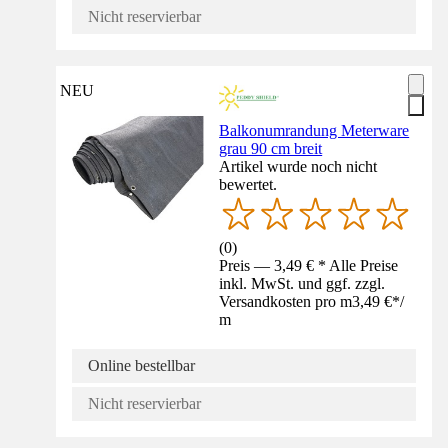
Nicht reservierbar
NEU
Balkonumrandung Meterware
grau 90 cm breit
Artikel wurde noch nicht
bewertet.
(
0
)
Preis — 3,49 € * Alle Preise
inkl. MwSt. und ggf. zzgl.
Versandkosten pro m
3,49 €
*
/
m
Online bestellbar
Nicht reservierbar