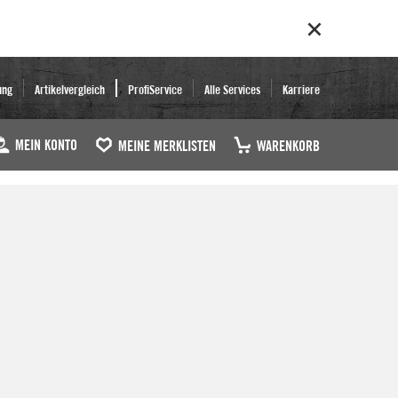
ung
Artikelvergleich
ProfiService
Alle Services
Karriere
MEIN KONTO
MEINE MERKLISTEN
WARENKORB