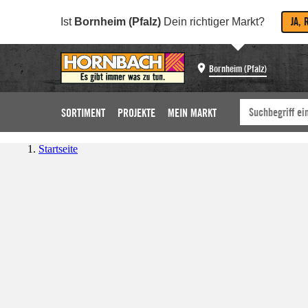
JA, 
Ist
Bornheim (Pfalz)
Dein richtiger Markt?
Bornheim (Pfalz)
SORTIMENT
PROJEKTE
MEIN MARKT
Startseite