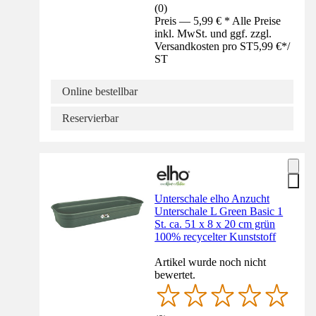
(
0
)
Preis — 5,99 € * Alle Preise
inkl. MwSt. und ggf. zzgl.
Versandkosten pro ST
5,99 €
*
/
ST
Online bestellbar
Reservierbar
Unterschale elho Anzucht
Unterschale L Green Basic 1
St. ca. 51 x 8 x 20 cm grün
100% recycelter Kunststoff
Artikel wurde noch nicht
bewertet.