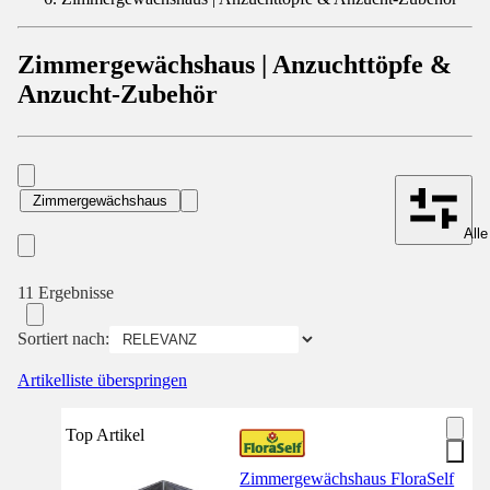
Zimmergewächshaus | Anzuchttöpfe &
Anzucht-Zubehör
Zimmergewächshaus
Alle
11 Ergebnisse
Sortiert nach:
Artikelliste überspringen
Top Artikel
Zimmergewächshaus FloraSelf