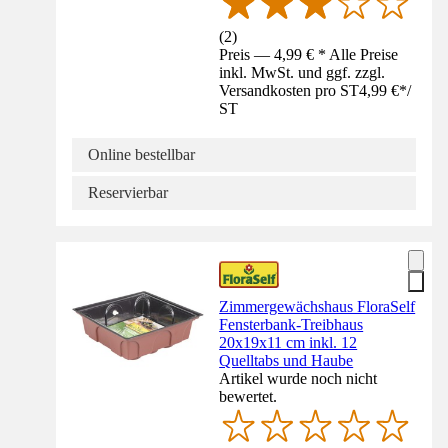
(
2
)
Preis — 4,99 € * Alle Preise
inkl. MwSt. und ggf. zzgl.
Versandkosten pro ST
4,99 €
*
/
ST
Online bestellbar
Reservierbar
Zimmergewächshaus FloraSelf
Fensterbank-Treibhaus
20x19x11 cm inkl. 12
Quelltabs und Haube
Artikel wurde noch nicht
bewertet.