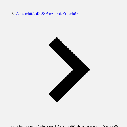
Anzuchttöpfe & Anzucht-Zubehör
Zimmergewächshaus | Anzuchttöpfe & Anzucht-Zubehör