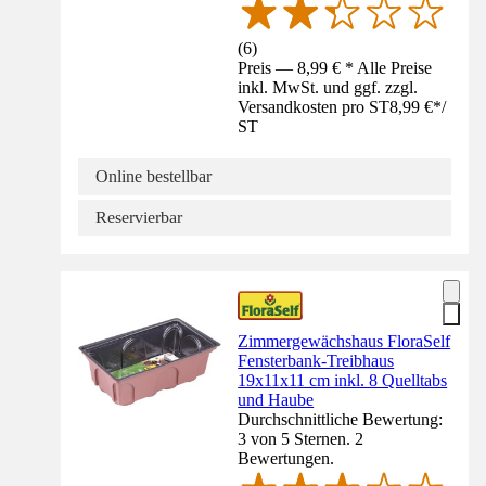
(
6
)
Preis — 8,99 € * Alle Preise
inkl. MwSt. und ggf. zzgl.
Versandkosten pro ST
8,99 €
*
/
ST
Online bestellbar
Reservierbar
Zimmergewächshaus FloraSelf
Fensterbank-Treibhaus
19x11x11 cm inkl. 8 Quelltabs
und Haube
Durchschnittliche Bewertung:
3 von 5 Sternen. 2
Bewertungen.