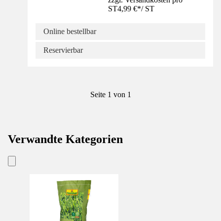
ST
4,99 €
*
/
ST
Online bestellbar
Reservierbar
Seite 1 von 1
Verwandte Kategorien