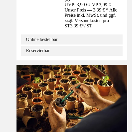
UVP: 3,99 €
UVP
3,99 €
Unser Preis — 3,39 € * Alle
Preise inkl. MwSt. und ggf.
zzgl. Versandkosten pro
ST
3,39 €
*
/
ST
Online bestellbar
Reservierbar
Ratgeber