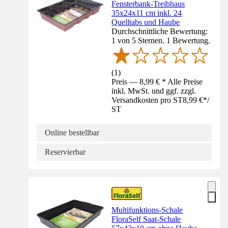
Fensterbank-Treibhaus
35x24x11 cm inkl. 24
Quelltabs und Haube
Durchschnittliche Bewertung:
1 von 5 Sternen. 1 Bewertung.
(
1
)
Preis — 8,99 € * Alle Preise
inkl. MwSt. und ggf. zzgl.
Versandkosten pro ST
8,99 €
*
/
ST
Online bestellbar
Reservierbar
Multifunktions-Schale
FloraSelf Saat-Schale