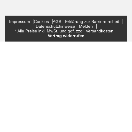
Impressum
Cookies
AGB
Erklärung zur Barrierefreiheit
Datenschutzhinweise
Melden
* Alle Preise inkl. MwSt. und ggf. zzgl. Versandkosten
Vertrag widerrufen