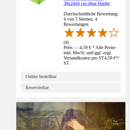
38x24x6 cm ohne Haube
Durchschnittliche Bewertung:
4 von 5 Sternen. 4
Bewertungen.
(
4
)
Preis — 4,59 € * Alle Preise
inkl. MwSt. und ggf. zzgl.
Versandkosten pro ST
4,59 €
*
/
ST
Online bestellbar
Reservierbar
Ratgeber