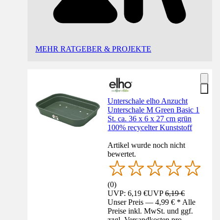
MEHR RATGEBER & PROJEKTE
Unterschale elho Anzucht
Unterschale M Green Basic 1
St. ca. 36 x 6 x 27 cm grün
100% recycelter Kunststoff
Artikel wurde noch nicht
bewertet.
(
0
)
UVP: 6,19 €
UVP
6,19 €
Unser Preis — 4,99 € * Alle
Preise inkl. MwSt. und ggf.
zzgl. Versandkosten pro