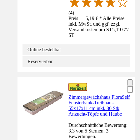
(
4
)
Preis — 5,19 € * Alle Preise
inkl. MwSt. und ggf. zzgl.
Versandkosten pro ST
5,19 €
*
/
ST
Online bestellbar
Reservierbar
Zimmergewächshaus FloraSelf
Fensterbank-Treibhaus
55x17x11 cm inkl. 30 Stk
Anzucht-Töpfe und Haube
Durchschnittliche Bewertung:
3.3 von 5 Sternen. 3
Bewertungen.