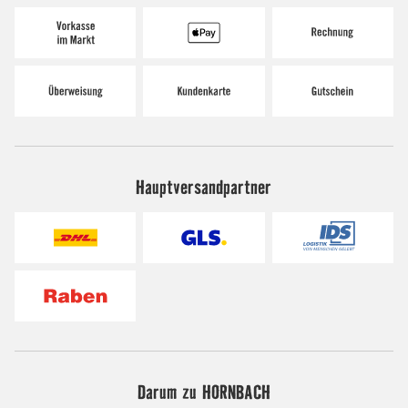
Hauptversandpartner
Darum zu HORNBACH