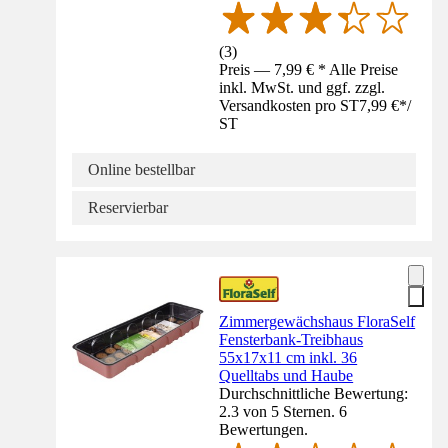
(
3
)
Preis — 7,99 € * Alle Preise
inkl. MwSt. und ggf. zzgl.
Versandkosten pro ST
7,99 €
*
/
ST
Online bestellbar
Reservierbar
Zimmergewächshaus FloraSelf
Fensterbank-Treibhaus
55x17x11 cm inkl. 36
Quelltabs und Haube
Durchschnittliche Bewertung:
2.3 von 5 Sternen. 6
Bewertungen.