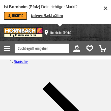
Ist
Bornheim (Pfalz)
Dein richtiger Markt?
JA, RICHTIG
Anderen Markt wählen
Bornheim (Pfalz)
Startseite