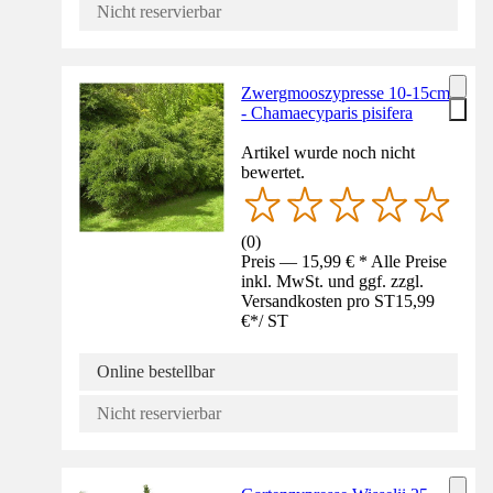
Nicht reservierbar
Zwergmooszypresse 10-15cm
- Chamaecyparis pisifera
Artikel wurde noch nicht
bewertet.
(
0
)
Preis — 15,99 € * Alle Preise
inkl. MwSt. und ggf. zzgl.
Versandkosten pro ST
15,99
€
*
/
ST
Online bestellbar
Nicht reservierbar