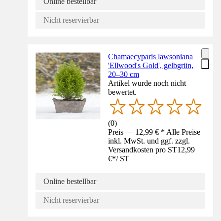
Online bestellbar
Nicht reservierbar
Chamaecyparis lawsoniana
'Ellwood's Gold', gelbgrün,
20–30 cm
Artikel wurde noch nicht
bewertet.
(
0
)
Preis — 12,99 € * Alle Preise
inkl. MwSt. und ggf. zzgl.
Versandkosten pro ST
12,99
€
*
/
ST
Online bestellbar
Nicht reservierbar