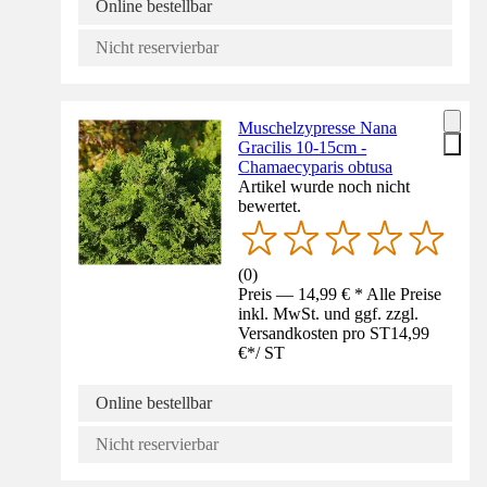
Online bestellbar
Nicht reservierbar
Muschelzypresse Nana
Gracilis 10-15cm -
Chamaecyparis obtusa
Artikel wurde noch nicht
bewertet.
(
0
)
Preis — 14,99 € * Alle Preise
inkl. MwSt. und ggf. zzgl.
Versandkosten pro ST
14,99
€
*
/
ST
Online bestellbar
Nicht reservierbar