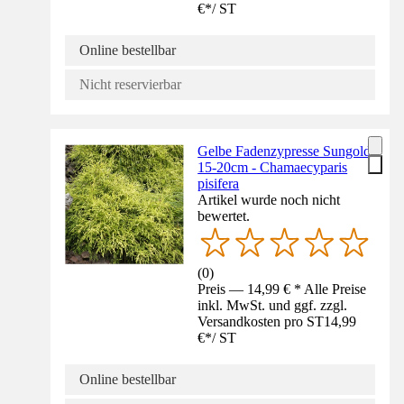
€
*
/
ST
Online bestellbar
Nicht reservierbar
Gelbe Fadenzypresse Sungold
15-20cm - Chamaecyparis
pisifera
Artikel wurde noch nicht
bewertet.
(
0
)
Preis — 14,99 € * Alle Preise
inkl. MwSt. und ggf. zzgl.
Versandkosten pro ST
14,99
€
*
/
ST
Online bestellbar