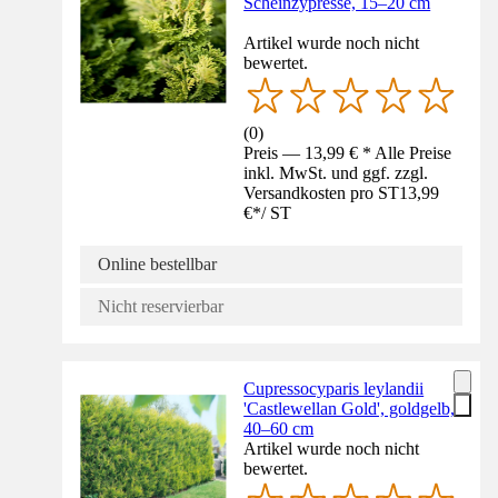
Scheinzypresse, 15–20 cm
Artikel wurde noch nicht
bewertet.
(
0
)
Preis — 13,99 € * Alle Preise
inkl. MwSt. und ggf. zzgl.
Versandkosten pro ST
13,99
€
*
/
ST
Online bestellbar
Nicht reservierbar
Cupressocyparis leylandii
'Castlewellan Gold', goldgelb,
40–60 cm
Artikel wurde noch nicht
bewertet.