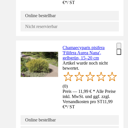
€
*
/
ST
Online bestellbar
Nicht reservierbar
Chamaecyparis pisifera
'Filifera Aurea Nana',
gelbgrün, 15–20 cm
Artikel wurde noch nicht
bewertet.
(
0
)
Preis — 11,99 € * Alle Preise
inkl. MwSt. und ggf. zzgl.
Versandkosten pro ST
11,99
€
*
/
ST
Online bestellbar