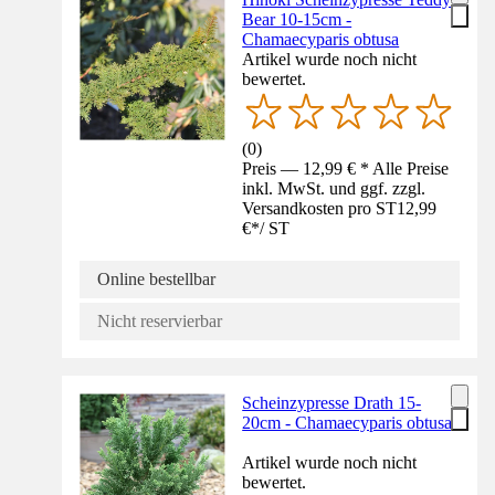
Bear 10-15cm -
Chamaecyparis obtusa
Artikel wurde noch nicht
bewertet.
(
0
)
Preis — 12,99 € * Alle Preise
inkl. MwSt. und ggf. zzgl.
Versandkosten pro ST
12,99
€
*
/
ST
Online bestellbar
Nicht reservierbar
Scheinzypresse Drath 15-
20cm - Chamaecyparis obtusa
Artikel wurde noch nicht
bewertet.