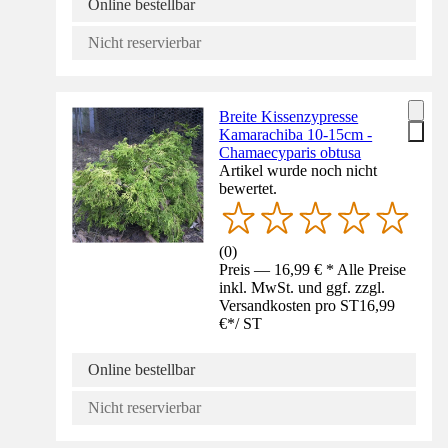
Online bestellbar
Nicht reservierbar
Breite Kissenzypresse
Kamarachiba 10-15cm -
Chamaecyparis obtusa
Artikel wurde noch nicht
bewertet.
(
0
)
Preis — 16,99 € * Alle Preise
inkl. MwSt. und ggf. zzgl.
Versandkosten pro ST
16,99
€
*
/
ST
Online bestellbar
Nicht reservierbar