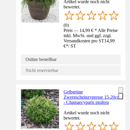
Artikel wurde noch nicht
bewertet.
(
0
)
Preis — 14,99 € * Alle Preise
inkl. MwSt. und ggf. zzgl.
Versandkosten pro ST
14,99
€
*
/
ST
Online bestellbar
Nicht reservierbar
Gelbgrüne
Zwergscheinzypresse 15-20cm
- Chamaecyparis pisifera
Artikel wurde noch nicht
bewertet.