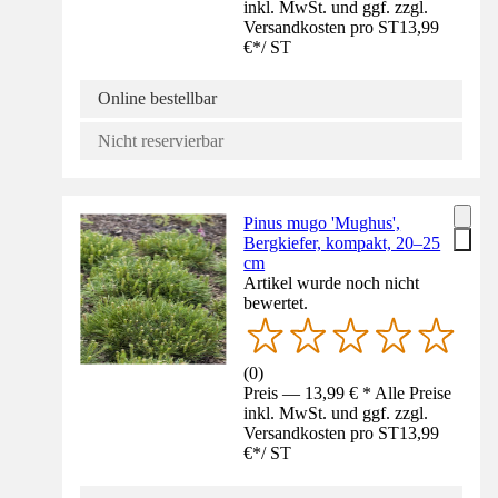
inkl. MwSt. und ggf. zzgl.
Versandkosten pro ST
13,99
€
*
/
ST
Online bestellbar
Nicht reservierbar
Pinus mugo 'Mughus',
Bergkiefer, kompakt, 20–25
cm
Artikel wurde noch nicht
bewertet.
(
0
)
Preis — 13,99 € * Alle Preise
inkl. MwSt. und ggf. zzgl.
Versandkosten pro ST
13,99
€
*
/
ST