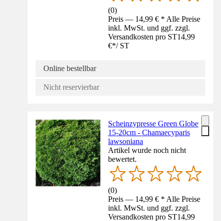
(
0
)
Preis — 14,99 € * Alle Preise
inkl. MwSt. und ggf. zzgl.
Versandkosten pro ST
14,99
€
*
/
ST
Online bestellbar
Nicht reservierbar
Scheinzypresse Green Globe
15-20cm - Chamaecyparis
lawsoniana
Artikel wurde noch nicht
bewertet.
(
0
)
Preis — 14,99 € * Alle Preise
inkl. MwSt. und ggf. zzgl.
Versandkosten pro ST
14,99