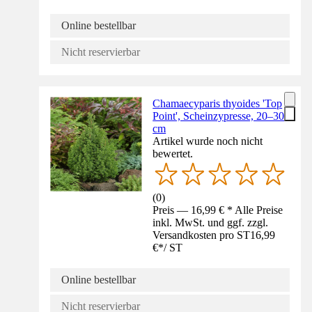
Online bestellbar
Nicht reservierbar
Chamaecyparis thyoides 'Top
Point', Scheinzypresse, 20–30
cm
Artikel wurde noch nicht
bewertet.
(
0
)
Preis — 16,99 € * Alle Preise
inkl. MwSt. und ggf. zzgl.
Versandkosten pro ST
16,99
€
*
/
ST
Online bestellbar
Nicht reservierbar