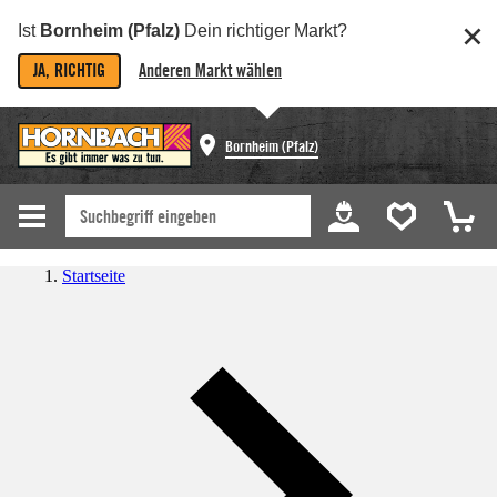
Ist
Bornheim (Pfalz)
Dein richtiger Markt?
JA, RICHTIG
Anderen Markt wählen
Bornheim (Pfalz)
Startseite