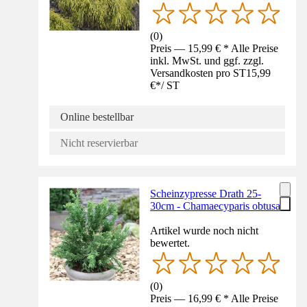
(
0
)
Preis — 15,99 € * Alle Preise
inkl. MwSt. und ggf. zzgl.
Versandkosten pro ST
15,99
€
*
/
ST
Online bestellbar
Nicht reservierbar
Scheinzypresse Drath 25-
30cm - Chamaecyparis obtusa
Artikel wurde noch nicht
bewertet.
(
0
)
Preis — 16,99 € * Alle Preise