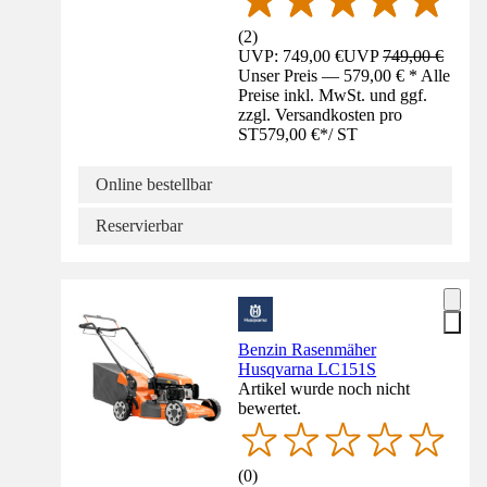
(
2
)
UVP: 749,00 €
UVP
749,00 €
Unser Preis — 579,00 € * Alle
Preise inkl. MwSt. und ggf.
zzgl. Versandkosten pro
ST
579,00 €
*
/
ST
Online bestellbar
Reservierbar
Benzin Rasenmäher
Husqvarna LC151S
Artikel wurde noch nicht
bewertet.
(
0
)