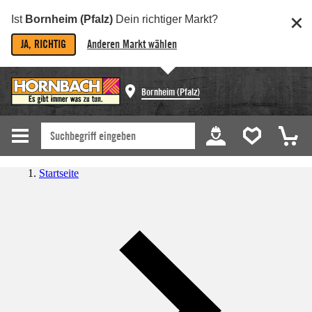
Ist
Bornheim (Pfalz)
Dein richtiger Markt?
JA, RICHTIG
Anderen Markt wählen
Bornheim (Pfalz)
Startseite