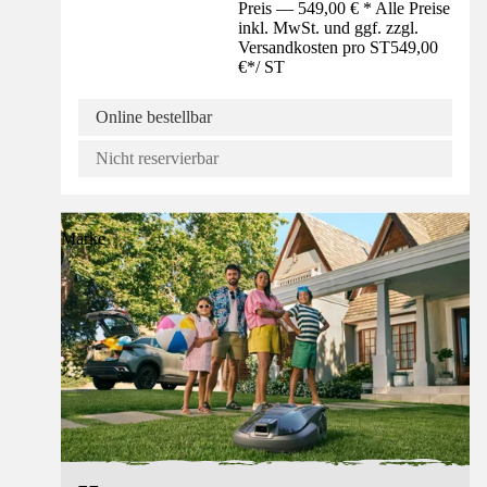
Preis — 549,00 € * Alle Preise
inkl. MwSt. und ggf. zzgl.
Versandkosten pro ST
549,00
€
*
/
ST
Online bestellbar
Nicht reservierbar
Marke