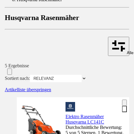
Husqvarna Rasenmäher
Alle
5 Ergebnisse
Sortiert nach:
Artikelliste überspringen
Elektro Rasenmäher
Husqvarna LC141C
Durchschnittliche Bewertung:
5 von 5 Sternen. 1 Bewertung.