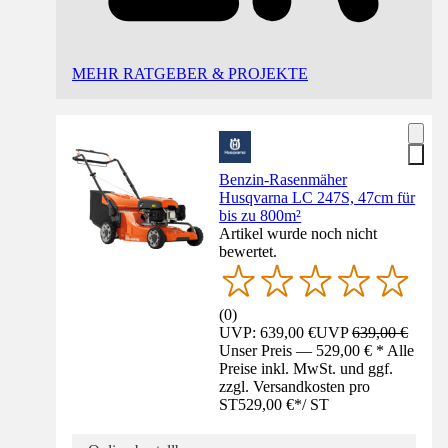
MEHR RATGEBER & PROJEKTE
Benzin-Rasenmäher
Husqvarna LC 247S, 47cm für
bis zu 800m²
Artikel wurde noch nicht
bewertet.
(
0
)
UVP: 639,00 €
UVP
639,00 €
Unser Preis — 529,00 € * Alle
Preise inkl. MwSt. und ggf.
zzgl. Versandkosten pro
ST
529,00 €
*
/
ST