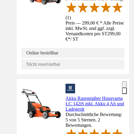
(
1
)
Preis — 299,00 € * Alle Preise
inkl. MwSt. und ggf. zzgl.
Versandkosten pro ST
299,00
€
*
/
ST
Online bestellbar
Nicht reservierbar
Akku Rasenmäher Husqvarna
LC 142iS inkl. Akku 4 Ah und
Ladegerät
Durchschnittliche Bewertung:
5 von 5 Sternen. 2
Bewertungen.