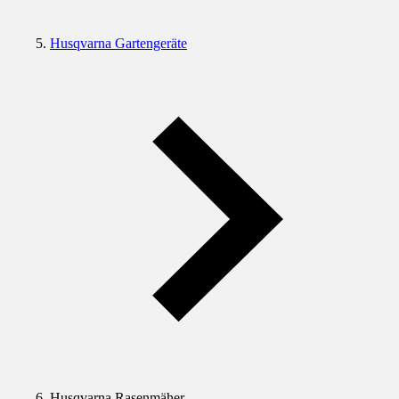
Husqvarna Gartengeräte
Husqvarna Rasenmäher