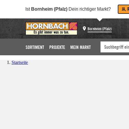
JA, 
Ist
Bornheim (Pfalz)
Dein richtiger Markt?
Bornheim (Pfalz)
SORTIMENT
PROJEKTE
MEIN MARKT
Startseite