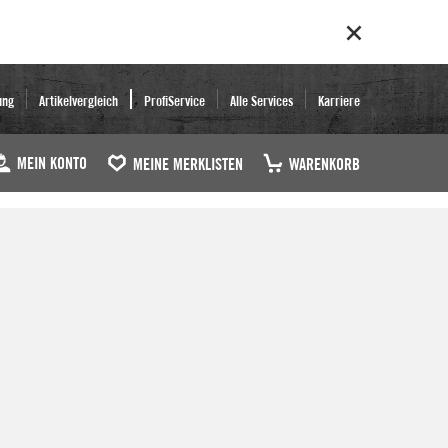
ung
Artikelvergleich
ProfiService
Alle Services
Karriere
MEIN KONTO
MEINE MERKLISTEN
WARENKORB