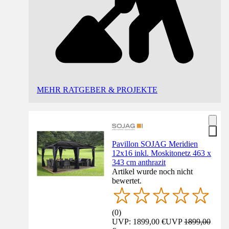
MEHR RATGEBER & PROJEKTE
Pavillon SOJAG Meridien
12x16 inkl. Moskitonetz 463 x
343 cm anthrazit
Artikel wurde noch nicht
bewertet.
(
0
)
UVP: 1899,00 €
UVP
1899,00