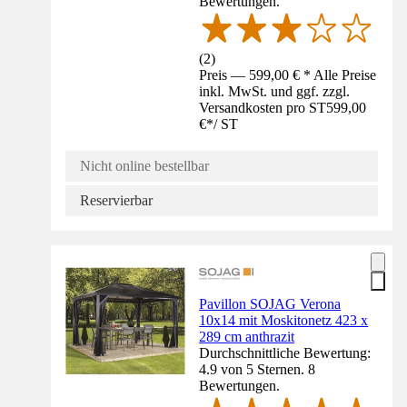
Bewertungen.
(
2
)
Preis — 599,00 € * Alle Preise
inkl. MwSt. und ggf. zzgl.
Versandkosten pro ST
599,00
€
*
/
ST
Nicht online bestellbar
Reservierbar
Pavillon SOJAG Verona
10x14 mit Moskitonetz 423 x
289 cm anthrazit
Durchschnittliche Bewertung:
4.9 von 5 Sternen. 8
Bewertungen.