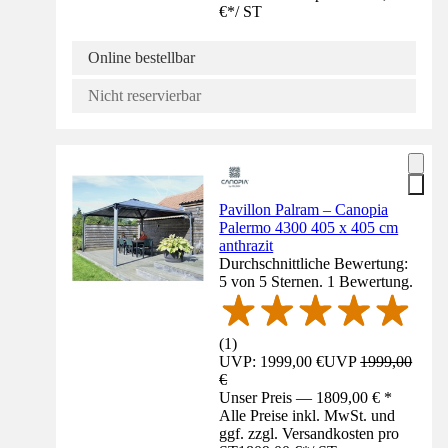
€
*
/
ST
Online bestellbar
Nicht reservierbar
Pavillon Palram – Canopia
Palermo 4300 405 x 405 cm
anthrazit
Durchschnittliche Bewertung:
5 von 5 Sternen. 1 Bewertung.
(
1
)
UVP: 1999,00 €
UVP
1999,00
€
Unser Preis — 1809,00 € *
Alle Preise inkl. MwSt. und
ggf. zzgl. Versandkosten pro