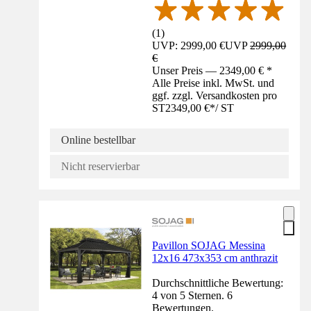
(
1
)
UVP: 2999,00 €
UVP
2999,00
€
Unser Preis — 2349,00 € *
Alle Preise inkl. MwSt. und
ggf. zzgl. Versandkosten pro
ST
2349,00 €
*
/
ST
Online bestellbar
Nicht reservierbar
Pavillon SOJAG Messina
12x16 473x353 cm anthrazit
Durchschnittliche Bewertung:
4 von 5 Sternen. 6
Bewertungen.