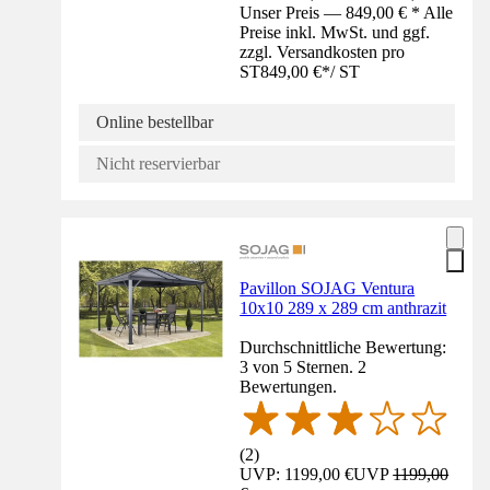
Unser Preis — 849,00 € * Alle
Preise inkl. MwSt. und ggf.
zzgl. Versandkosten pro
ST
849,00 €
*
/
ST
Online bestellbar
Nicht reservierbar
Pavillon SOJAG Ventura
10x10 289 x 289 cm anthrazit
Durchschnittliche Bewertung:
3 von 5 Sternen. 2
Bewertungen.
(
2
)
UVP: 1199,00 €
UVP
1199,00