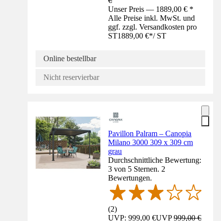
€
Unser Preis — 1889,00 € *
Alle Preise inkl. MwSt. und
ggf. zzgl. Versandkosten pro
ST
1889,00 €
*
/
ST
Online bestellbar
Nicht reservierbar
Pavillon Palram – Canopia
Milano 3000 309 x 309 cm
grau
Durchschnittliche Bewertung:
3 von 5 Sternen. 2
Bewertungen.
(
2
)
UVP: 999,00 €
UVP
999,00 €