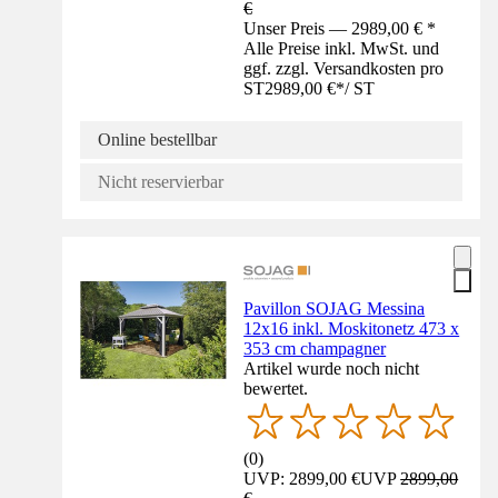
€
Unser Preis — 2989,00 € *
Alle Preise inkl. MwSt. und
ggf. zzgl. Versandkosten pro
ST
2989,00 €
*
/
ST
Online bestellbar
Nicht reservierbar
Pavillon SOJAG Messina
12x16 inkl. Moskitonetz 473 x
353 cm champagner
Artikel wurde noch nicht
bewertet.
(
0
)
UVP: 2899,00 €
UVP
2899,00