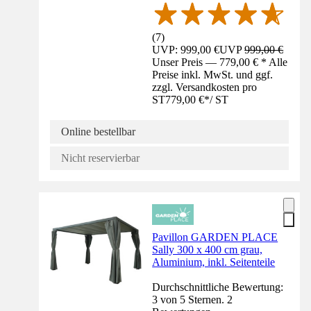
(
7
)
UVP: 999,00 €
UVP
999,00 €
Unser Preis — 779,00 € * Alle
Preise inkl. MwSt. und ggf.
zzgl. Versandkosten pro
ST
779,00 €
*
/
ST
Online bestellbar
Nicht reservierbar
Pavillon GARDEN PLACE
Sally 300 x 400 cm grau,
Aluminium, inkl. Seitenteile
Durchschnittliche Bewertung:
3 von 5 Sternen. 2