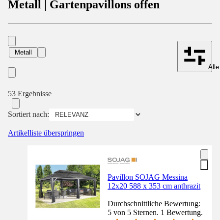
Metall | Gartenpavillons offen
Metall
Alle
53 Ergebnisse
Sortiert nach:
Artikelliste überspringen
Pavillon SOJAG Messina
12x20 588 x 353 cm anthrazit
Durchschnittliche Bewertung:
5 von 5 Sternen. 1 Bewertung.