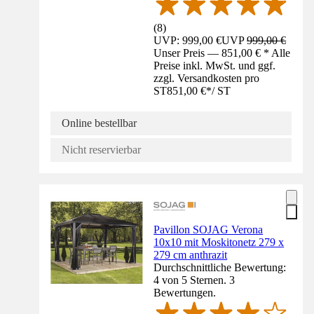
(
8
)
UVP: 999,00 €
UVP
999,00 €
Unser Preis — 851,00 € * Alle
Preise inkl. MwSt. und ggf.
zzgl. Versandkosten pro
ST
851,00 €
*
/
ST
Online bestellbar
Nicht reservierbar
Pavillon SOJAG Verona
10x10 mit Moskitonetz 279 x
279 cm anthrazit
Durchschnittliche Bewertung:
4 von 5 Sternen. 3
Bewertungen.