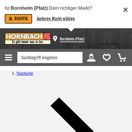
Ist
Bornheim (Pfalz)
Dein richtiger Markt?
JA, RICHTIG
Anderen Markt wählen
Bornheim (Pfalz)
Startseite