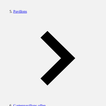
Pavillons
Gartenpavillons offen