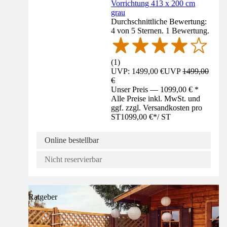
Vorrichtung 413 x 200 cm
grau
Durchschnittliche Bewertung:
4 von 5 Sternen. 1 Bewertung.
(
1
)
UVP: 1499,00 €
UVP
1499,00
€
Unser Preis — 1099,00 € *
Alle Preise inkl. MwSt. und
ggf. zzgl. Versandkosten pro
ST
1099,00 €
*
/
ST
Online bestellbar
Nicht reservierbar
Ratgeber