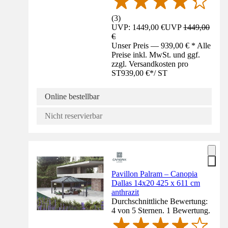
(
3
)
UVP: 1449,00 €
UVP
1449,00
€
Unser Preis — 939,00 € * Alle
Preise inkl. MwSt. und ggf.
zzgl. Versandkosten pro
ST
939,00 €
*
/
ST
Online bestellbar
Nicht reservierbar
Pavillon Palram – Canopia
Dallas 14x20 425 x 611 cm
anthrazit
Durchschnittliche Bewertung:
4 von 5 Sternen. 1 Bewertung.