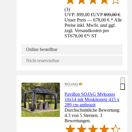
(
3
)
UVP: 899,00 €
UVP
899,00 €
Unser Preis — 678,00 € * Alle
Preise inkl. MwSt. und ggf.
zzgl. Versandkosten pro
ST
678,00 €
*
/
ST
Online bestellbar
Nicht reservierbar
Pavillon SOJAG Mykonos
10x14 mit Moskitonetz 415 x
289 cm anthrazit
Durchschnittliche Bewertung:
4.3 von 5 Sternen. 3
Bewertungen.