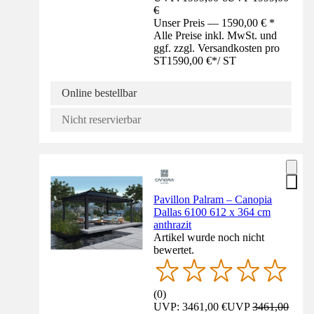
€
Unser Preis — 1590,00 € *
Alle Preise inkl. MwSt. und
ggf. zzgl. Versandkosten pro
ST
1590,00 €
*
/
ST
Online bestellbar
Nicht reservierbar
Pavillon Palram – Canopia
Dallas 6100 612 x 364 cm
anthrazit
Artikel wurde noch nicht
bewertet.
(
0
)
UVP: 3461,00 €
UVP
3461,00