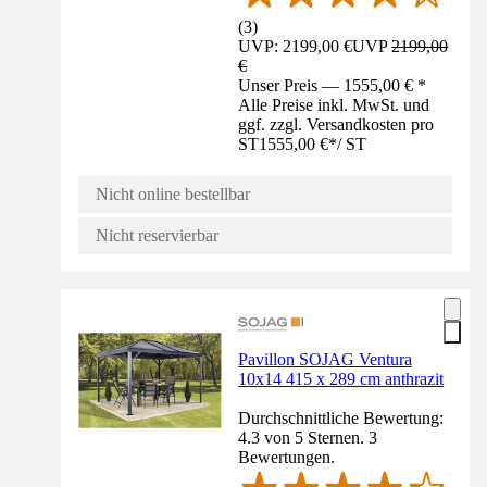
(
3
)
UVP: 2199,00 €
UVP
2199,00
€
Unser Preis — 1555,00 € *
Alle Preise inkl. MwSt. und
ggf. zzgl. Versandkosten pro
ST
1555,00 €
*
/
ST
Nicht online bestellbar
Nicht reservierbar
Pavillon SOJAG Ventura
10x14 415 x 289 cm anthrazit
Durchschnittliche Bewertung:
4.3 von 5 Sternen. 3
Bewertungen.