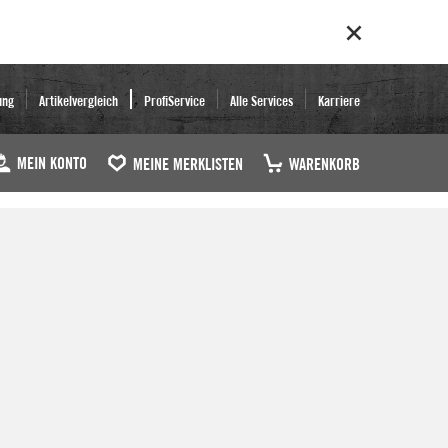
ung
Artikelvergleich
ProfiService
Alle Services
Karriere
MEIN KONTO
MEINE MERKLISTEN
WARENKORB