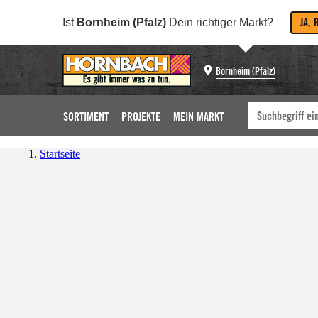
JA, 
Ist
Bornheim (Pfalz)
Dein richtiger Markt?
Bornheim (Pfalz)
SORTIMENT
PROJEKTE
MEIN MARKT
Startseite