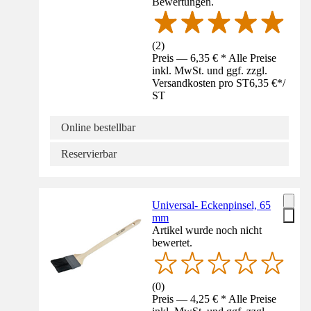
Bewertungen.
(
2
)
Preis — 6,35 € * Alle Preise
inkl. MwSt. und ggf. zzgl.
Versandkosten pro ST
6,35 €
*
/
ST
Online bestellbar
Reservierbar
Universal- Eckenpinsel, 65
mm
Artikel wurde noch nicht
bewertet.
(
0
)
Preis — 4,25 € * Alle Preise