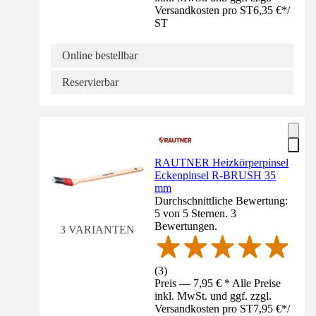
Versandkosten pro ST
6,35 €
*
/
ST
Online bestellbar
Reservierbar
RAUTNER Heizkörperpinsel
Eckenpinsel R-BRUSH 35
mm
Durchschnittliche Bewertung:
5 von 5 Sternen. 3
Bewertungen.
3 VARIANTEN
(
3
)
Preis — 7,95 € * Alle Preise
inkl. MwSt. und ggf. zzgl.
Versandkosten pro ST
7,95 €
*
/