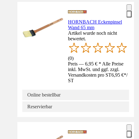
HORNBACH Eckenpinsel
Wand 65 mm
Artikel wurde noch nicht
bewertet.
(
0
)
Preis — 6,95 € * Alle Preise
inkl. MwSt. und ggf. zzgl.
Versandkosten pro ST
6,95 €
*
/
ST
Online bestellbar
Reservierbar