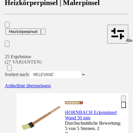
Heizkörperpinsel | Malerpinsel
Heizkörperpinsel
Alle
25 Ergebnisse
(27 VARIANTEN)
Sortiert nach:
Artikelliste überspringen
HORNBACH Eckenpinsel
Wand 50 mm
Durchschnittliche Bewertung:
5 von 5 Sternen. 2