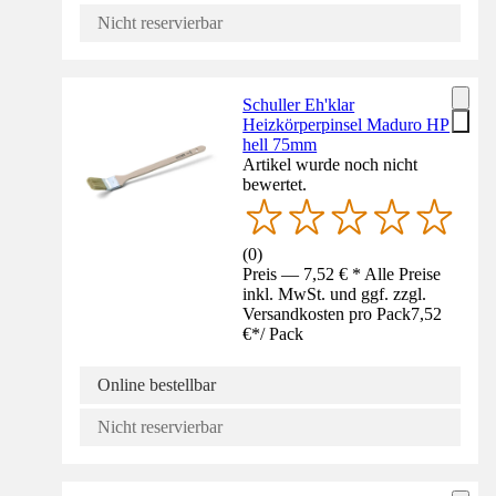
Nicht reservierbar
Schuller Eh'klar
Heizkörperpinsel Maduro HP
hell 75mm
Artikel wurde noch nicht
bewertet.
(
0
)
Preis — 7,52 € * Alle Preise
inkl. MwSt. und ggf. zzgl.
Versandkosten pro Pack
7,52
€
*
/
Pack
Online bestellbar
Nicht reservierbar