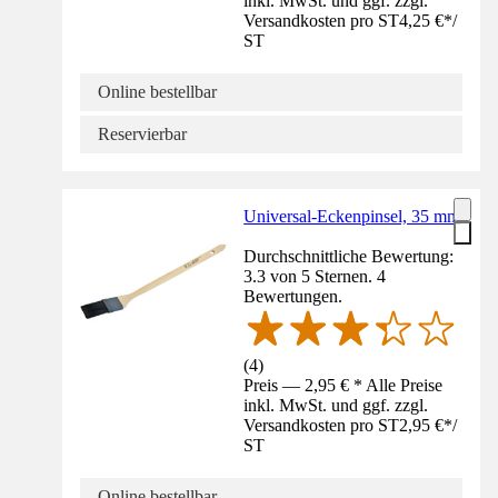
inkl. MwSt. und ggf. zzgl.
Versandkosten pro ST
4,25 €
*
/
ST
Online bestellbar
Reservierbar
Universal-Eckenpinsel, 35 mm
Durchschnittliche Bewertung:
3.3 von 5 Sternen. 4
Bewertungen.
(
4
)
Preis — 2,95 € * Alle Preise
inkl. MwSt. und ggf. zzgl.
Versandkosten pro ST
2,95 €
*
/
ST
Online bestellbar