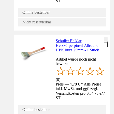
ST
Online bestellbar
Nicht reservierbar
Schuller Eh'klar
Heizkörperpinsel Allround
HPK kurz 25mm - 1 Stück
Artikel wurde noch nicht
bewertet.
(
0
)
Preis — 4,78 € * Alle Preise
inkl. MwSt. und ggf. zzgl.
Versandkosten pro ST
4,78 €
*
/
ST
Online bestellbar