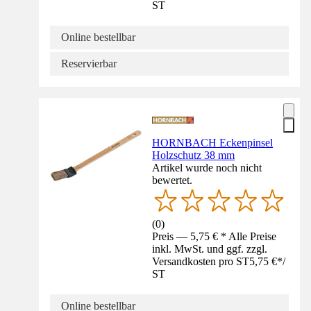
ST
Online bestellbar
Reservierbar
HORNBACH Eckenpinsel
Holzschutz 38 mm
Artikel wurde noch nicht
bewertet.
(
0
)
Preis — 5,75 € * Alle Preise
inkl. MwSt. und ggf. zzgl.
Versandkosten pro ST
5,75 €
*
/
ST
Online bestellbar