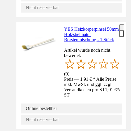
Nicht reservierbar
YES Heizkörperpinsel 50mm
Holzstiel natur
Borstenmischung - 1 Stück
Artikel wurde noch nicht
bewertet.
(
0
)
Preis — 1,91 € * Alle Preise
inkl. MwSt. und ggf. zzgl.
Versandkosten pro ST
1,91 €
*
/
ST
Online bestellbar
Nicht reservierbar