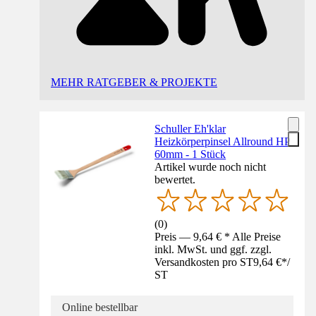
MEHR RATGEBER & PROJEKTE
Schuller Eh'klar
Heizkörperpinsel Allround HP
60mm - 1 Stück
Artikel wurde noch nicht
bewertet.
(
0
)
Preis — 9,64 € * Alle Preise
inkl. MwSt. und ggf. zzgl.
Versandkosten pro ST
9,64 €
*
/
ST
Online bestellbar