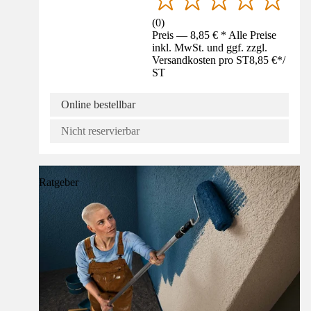
(
0
)
Preis — 8,85 € * Alle Preise
inkl. MwSt. und ggf. zzgl.
Versandkosten pro ST
8,85 €
*
/
ST
Online bestellbar
Nicht reservierbar
Ratgeber