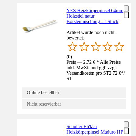
YES Heizkörperpinsel 64mm
Holzstiel natur
Borstenmischung - 1 Stück
Artikel wurde noch nicht
bewertet.
(
0
)
Preis — 2,72 € * Alle Preise
inkl. MwSt. und ggf. zzgl.
Versandkosten pro ST
2,72 €
*
/
ST
Online bestellbar
Nicht reservierbar
Schuller Eh'klar
Heizkörperpinsel Maduro HP