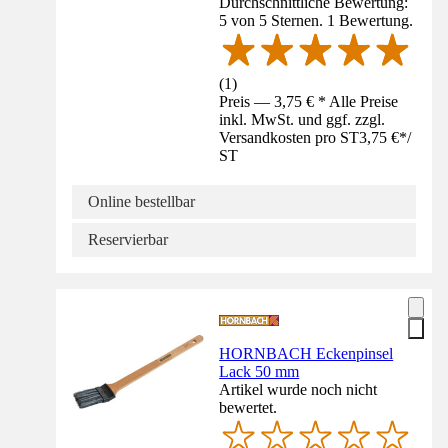
Durchschnittliche Bewertung:
5 von 5 Sternen. 1 Bewertung.
(
1
)
Preis — 3,75 € * Alle Preise
inkl. MwSt. und ggf. zzgl.
Versandkosten pro ST
3,75 €
*
/
ST
Online bestellbar
Reservierbar
HORNBACH Eckenpinsel
Lack 50 mm
Artikel wurde noch nicht
bewertet.