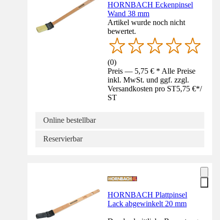
HORNBACH Eckenpinsel
Wand 38 mm
Artikel wurde noch nicht
bewertet.
(
0
)
Preis — 5,75 € * Alle Preise
inkl. MwSt. und ggf. zzgl.
Versandkosten pro ST
5,75 €
*
/
ST
Online bestellbar
Reservierbar
HORNBACH Plattpinsel
Lack abgewinkelt 20 mm