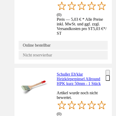
(
0
)
Preis — 5,03 € * Alle Preise
inkl. MwSt. und ggf. zzgl.
Versandkosten pro ST
5,03 €
*
/
ST
Online bestellbar
Nicht reservierbar
Schuller Eh'klar
Heizkörperpinsel Allround
HPK kurz 50mm - 1 Stück
Artikel wurde noch nicht
bewertet.
(
0
)