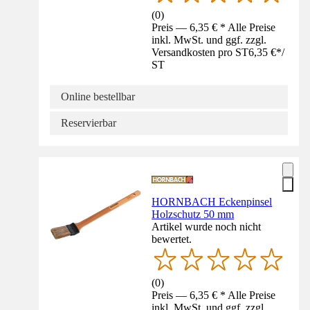
(
0
)
Preis — 6,35 € * Alle Preise
inkl. MwSt. und ggf. zzgl.
Versandkosten pro ST
6,35 €
*
/
ST
Online bestellbar
Reservierbar
HORNBACH Eckenpinsel
Holzschutz 50 mm
Artikel wurde noch nicht
bewertet.
(
0
)
Preis — 6,35 € * Alle Preise
inkl. MwSt. und ggf. zzgl.