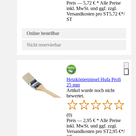
Preis — 5,72 € * Alle Preise
inkl. MwSt. und ggf. zzgl.
Versandkosten pro ST
5,72 €
*
/
ST
Online bestellbar
Nicht reservierbar
Heizkörperpinsel Hufa Profi
25 mm
Artikel wurde noch nicht
bewertet.
(
0
)
Preis — 2,95 € * Alle Preise
inkl. MwSt. und ggf. zzgl.
Versandkosten pro ST
2,95 €
*
/