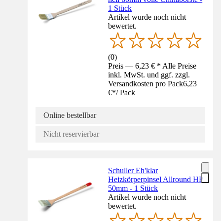
1 Stück
Artikel wurde noch nicht
bewertet.
(
0
)
Preis — 6,23 € * Alle Preise
inkl. MwSt. und ggf. zzgl.
Versandkosten pro Pack
6,23
€
*
/
Pack
Online bestellbar
Nicht reservierbar
Schuller Eh'klar
Heizkörperpinsel Allround HP
50mm - 1 Stück
Artikel wurde noch nicht
bewertet.