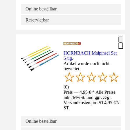
Online bestellbar
Reservierbar
HORNBACH Malpinsel Set
5-tlg.
Artikel wurde noch nicht
bewertet.
(
0
)
Preis — 4,95 € * Alle Preise
inkl. MwSt. und ggf. zzgl.
Versandkosten pro ST
4,95 €
*
/
ST
Online bestellbar