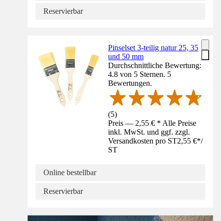
Reservierbar
Pinselset 3-teilig natur 25, 35
und 50 mm
Durchschnittliche Bewertung:
4.8 von 5 Sternen. 5
Bewertungen.
(
5
)
Preis — 2,55 € * Alle Preise
inkl. MwSt. und ggf. zzgl.
Versandkosten pro ST
2,55 €
*
/
ST
Online bestellbar
Reservierbar