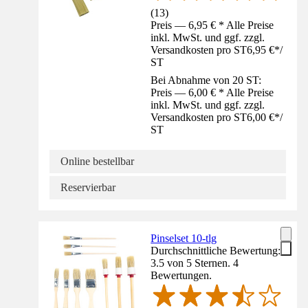
(
13
)
Preis — 6,95 € * Alle Preise
inkl. MwSt. und ggf. zzgl.
Versandkosten pro ST
6,95 €
*
/
ST
Bei Abnahme von 20 ST:
Preis — 6,00 € * Alle Preise
inkl. MwSt. und ggf. zzgl.
Versandkosten pro ST
6,00 €
*
/
ST
Online bestellbar
Reservierbar
Pinselset 10-tlg
Durchschnittliche Bewertung:
3.5 von 5 Sternen. 4
Bewertungen.