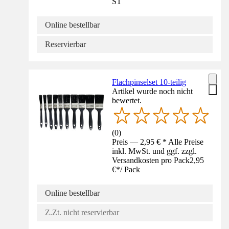
ST
Online bestellbar
Reservierbar
Flachpinselset 10-teilig
Artikel wurde noch nicht
bewertet.
(
0
)
Preis — 2,95 € * Alle Preise
inkl. MwSt. und ggf. zzgl.
Versandkosten pro Pack
2,95
€
*
/
Pack
Online bestellbar
Z.Zt. nicht reservierbar