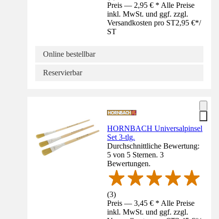
Preis — 2,95 € * Alle Preise
inkl. MwSt. und ggf. zzgl.
Versandkosten pro ST
2,95 €
*
/
ST
Online bestellbar
Reservierbar
HORNBACH Universalpinsel
Set 3-tlg.
Durchschnittliche Bewertung:
5 von 5 Sternen. 3
Bewertungen.
(
3
)
Preis — 3,45 € * Alle Preise
inkl. MwSt. und ggf. zzgl.