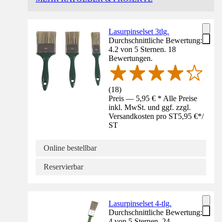
Lasurpinselset 3tlg.
Durchschnittliche Bewertung:
4.2 von 5 Sternen. 18
Bewertungen.
(
18
)
Preis — 5,95 € * Alle Preise
inkl. MwSt. und ggf. zzgl.
Versandkosten pro ST
5,95 €
*
/
ST
Online bestellbar
Reservierbar
Lasurpinselset 4-tlg.
Durchschnittliche Bewertung:
4 von 5 Sternen. 24