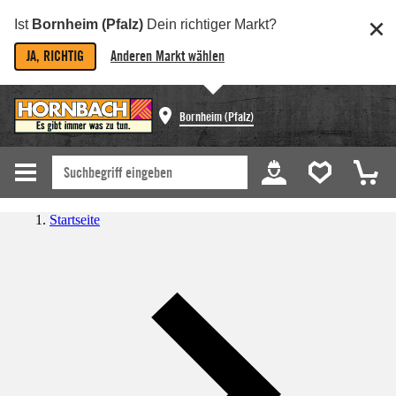
Ist
Bornheim (Pfalz)
Dein richtiger Markt?
JA, RICHTIG
Anderen Markt wählen
Bornheim (Pfalz)
Startseite