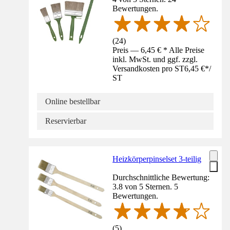
Bewertungen.
(
24
)
Preis — 6,45 € * Alle Preise
inkl. MwSt. und ggf. zzgl.
Versandkosten pro ST
6,45 €
*
/
ST
Online bestellbar
Reservierbar
Heizkörperpinselset 3-teilig
Durchschnittliche Bewertung:
3.8 von 5 Sternen. 5
Bewertungen.
(
5
)