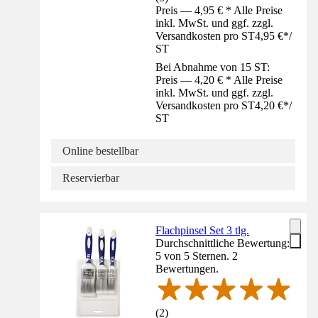
Preis — 4,95 € * Alle Preise
inkl. MwSt. und ggf. zzgl.
Versandkosten pro ST
4,95 €
*
/
ST
Bei Abnahme von 15 ST:
Preis — 4,20 € * Alle Preise
inkl. MwSt. und ggf. zzgl.
Versandkosten pro ST
4,20 €
*
/
ST
Online bestellbar
Reservierbar
Flachpinsel Set 3 tlg.
Durchschnittliche Bewertung:
5 von 5 Sternen. 2
Bewertungen.
(
2
)