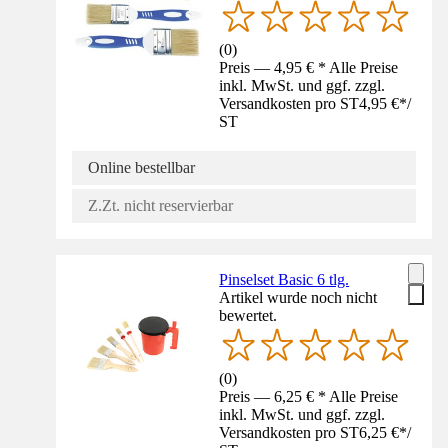
(
0
)
Preis — 4,95 € * Alle Preise
inkl. MwSt. und ggf. zzgl.
Versandkosten pro ST
4,95 €
*
/
ST
Online bestellbar
Z.Zt. nicht reservierbar
Pinselset Basic 6 tlg.
Artikel wurde noch nicht
bewertet.
(
0
)
Preis — 6,25 € * Alle Preise
inkl. MwSt. und ggf. zzgl.
Versandkosten pro ST
6,25 €
*
/