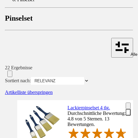
Pinselset
Alle
22 Ergebnisse
Sortiert nach:
Artikelliste überspringen
Lackierpinselset 4 tlg.
Durchschnittliche Bewertung:
4.8 von 5 Sternen. 13
Bewertungen.