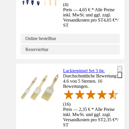
(
4
)
Preis — 4,65 € * Alle Preise
inkl. MwSt. und ggf. zzgl.
Versandkosten pro ST
4,65 €
*
/
ST
Online bestellbar
Reservierbar
Lackierpinsel Set 3 tlg.
Durchschnittliche Bewertung:
4.6 von 5 Sternen. 16
Bewertungen.
(
16
)
Preis — 2,35 € * Alle Preise
inkl. MwSt. und ggf. zzgl.
Versandkosten pro ST
2,35 €
*
/
ST