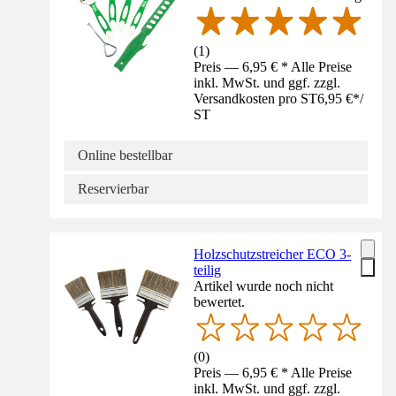
(
1
)
Preis — 6,95 € * Alle Preise
inkl. MwSt. und ggf. zzgl.
Versandkosten pro ST
6,95 €
*
/
ST
Online bestellbar
Reservierbar
Holzschutzstreicher ECO 3-
teilig
Artikel wurde noch nicht
bewertet.
(
0
)
Preis — 6,95 € * Alle Preise
inkl. MwSt. und ggf. zzgl.